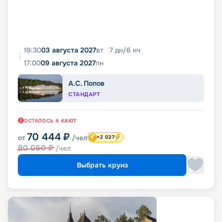
19:30
03 августа 2027
вт
7
дн
/
6
нч
17:00
09 августа 2027
пн
А.С. Попов
СТАНДАРТ
ОСТАЛОСЬ
6
КАЮТ
70 444
₽
от
/чел
+2 027
80 050
₽
/чел
Выбрать круиз