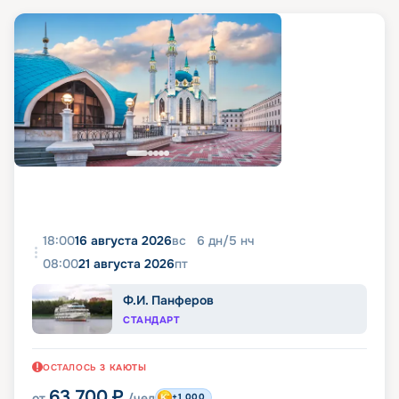
18:00
16 августа 2026
вс
6
дн
/
5
нч
08:00
21 августа 2026
пт
Ф.И. Панферов
СТАНДАРТ
ОСТАЛОСЬ
3
КАЮТЫ
63 700
₽
от
/чел
+1 000