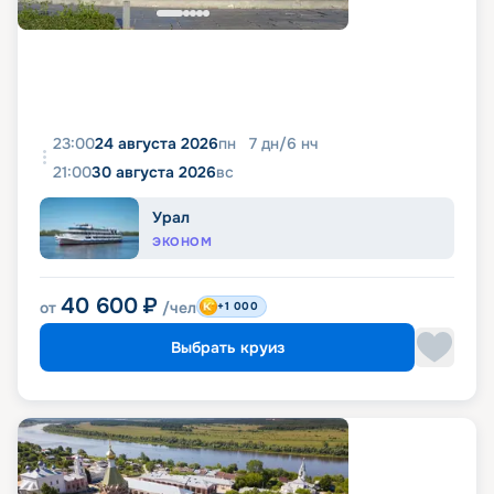
23:00
24 августа 2026
пн
7
дн
/
6
нч
21:00
30 августа 2026
вс
Урал
ЭКОНОМ
40 600
₽
от
/чел
+1 000
Выбрать круиз