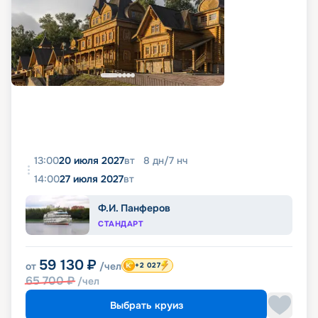
13:00
20 июля 2027
вт
8
дн
/
7
нч
14:00
27 июля 2027
вт
Ф.И. Панферов
СТАНДАРТ
59 130
₽
от
/чел
+2 027
65 700
₽
/чел
Выбрать круиз