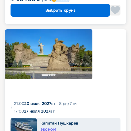
Выбрать круиз
21:00
20 июля 2027
вт
8
дн
/
7
нч
17:00
27 июля 2027
вт
Капитан Пушкарев
ЭКОНОМ