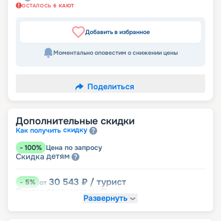
ОСТАЛОСЬ
6
КАЮТ
Добавить в избранное
Моментально оповестим о снижении цены
Поделиться
Дополнительные скидки
скидку
Как получить
-
100
%
Цена по запросу
детям
Скидка
30 543
₽
/ турист
-
5
%
от
пенсионерам
Скидка
Развернуть