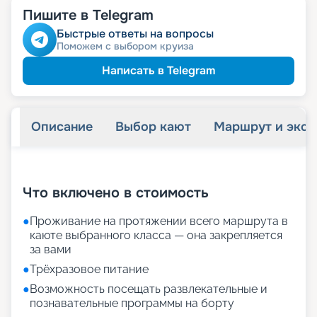
Пишите в Telegram
Быстрые ответы на вопросы
Поможем с выбором круиза
Написать в Telegram
Описание
Выбор кают
Маршрут и экск
+
18
фотографий
Что включено в стоимость
●
Проживание на протяжении всего маршрута в
каюте выбранного класса — она закрепляется
за вами
●
Трёхразовое питание
●
Возможность посещать развлекательные и
познавательные программы на борту