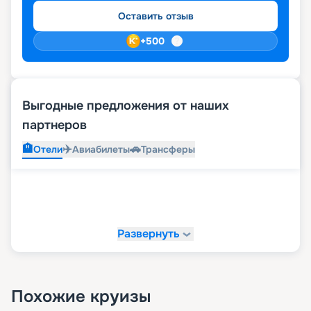
Оставить отзыв
+
500
Выгодные предложения от наших
партнеров
🏨
✈️
🚗
Отели
Авиабилеты
Трансферы
Развернуть
Похожие круизы