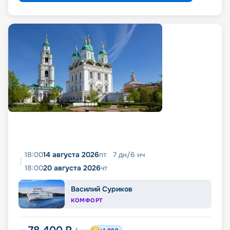
18:00
14 августа 2026
пт
7
дн
/
6
нч
18:00
20 августа 2026
чт
Василий Суриков
КОМФОРТ