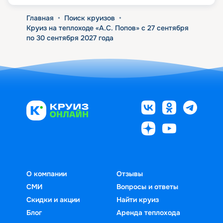
Главная
•
Поиск круизов
•
Круиз на теплоходе «А.С. Попов» с 27 сентября
по 30 сентября 2027 года
О компании
Отзывы
СМИ
Вопросы и ответы
Скидки и акции
Найти круиз
Блог
Аренда теплохода