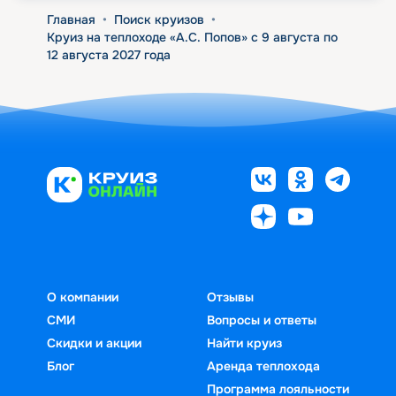
Главная
•
Поиск круизов
•
Круиз на теплоходе «А.С. Попов» с 9 августа по
12 августа 2027 года
О компании
Отзывы
СМИ
Вопросы и ответы
Скидки и акции
Найти круиз
Блог
Аренда теплохода
Программа лояльности