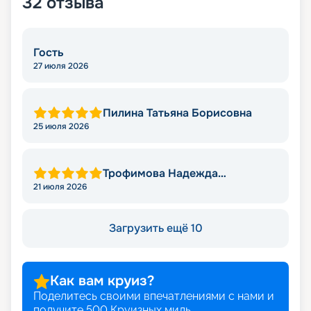
32
отзыва
Гость
27 июля 2026
Пилина Татьяна Борисовна
25 июля 2026
Трофимова Надежда
Леонидовна
21 июля 2026
Загрузить ещё 10
Как вам круиз?
Поделитесь своими впечатлениями с нами и
получите
500
Круизных миль