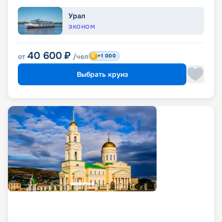
Урал
ЭКОНОМ
40 600
₽
от
/чел
+1 000
Выбрать круиз