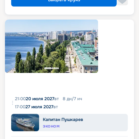
21:00
20 июля 2027
вт
8
дн
/
7
нч
17:00
27 июля 2027
вт
Капитан Пушкарев
ЭКОНОМ