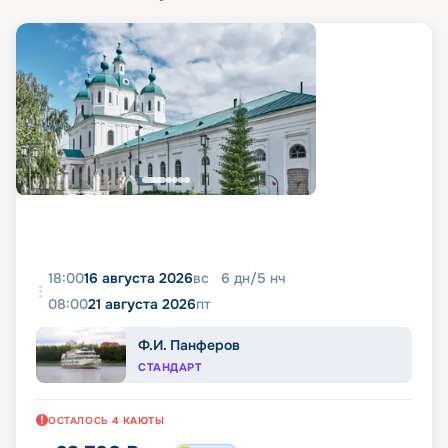
18:00
16 августа 2026
вс
6
дн
/
5
нч
08:00
21 августа 2026
пт
Ф.И. Панферов
СТАНДАРТ
ОСТАЛОСЬ
4
КАЮТЫ