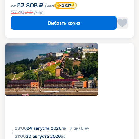
52 808
₽
от
/чел
+2 027
57 400
₽
/чел
Выбрать круиз
23:00
24 августа 2026
пн
7
дн
/
6
нч
21:00
30 августа 2026
вс