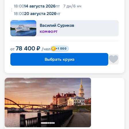
18:00
14 августа 2026
пт
7
дн
/
6
нч
18:00
20 августа 2026
чт
Василий Суриков
КОМФОРТ
78 400
₽
от
/чел
+1 000
Выбрать круиз