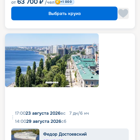
63 700
₽
от
/чел
+1 000
Выбрать круиз
17:00
23 августа 2026
вс
7
дн
/
6
нч
14:00
29 августа 2026
сб
Федор Достоевский