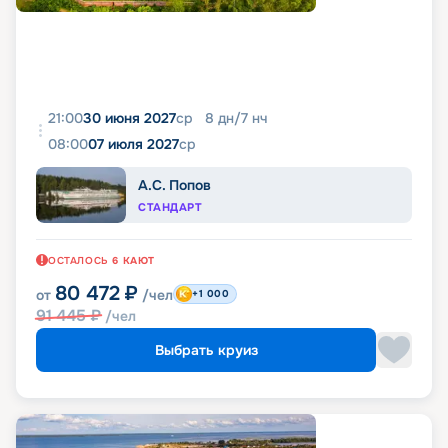
21:00
30 июня 2027
ср
8
дн
/
7
нч
08:00
07 июля 2027
ср
А.С. Попов
СТАНДАРТ
ОСТАЛОСЬ
6
КАЮТ
80 472
₽
от
/чел
+1 000
91 445
₽
/чел
Выбрать круиз