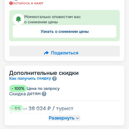
ОСТАЛОСЬ
6
КАЮТ
Моментально оповестим вас
о снижении цены
Узнать о снижении цены
Поделиться
Дополнительные скидки
скидку
Как получить
-
100
%
Цена по запросу
детям
Скидка
38 024
₽
/ турист
-
5
%
от
пенсионерам
Скидка
Развернуть