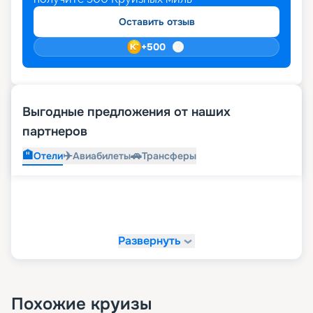
Оставить отзыв
+
500
Выгодные предложения от наших
партнеров
🏨
✈️
🚗
Отели
Авиабилеты
Трансферы
Развернуть
Похожие круизы