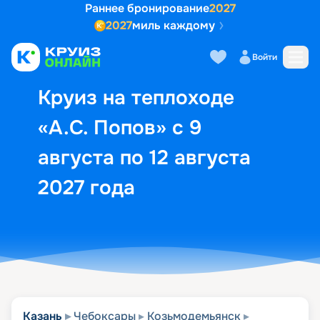
Раннее бронирование
2027
2027
миль каждому
Описание
Выбор кают
Маршрут и экск
Войти
Круиз на теплоходе
«А.С. Попов» с 9
августа по 12 августа
2027 года
Казань
Чебоксары
Козьмодемьянск