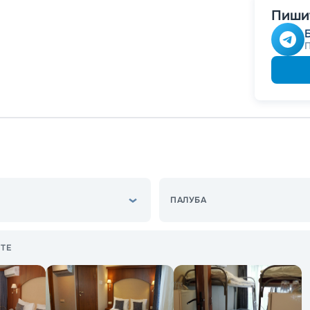
Пишит
ПАЛУБА
ТЕ