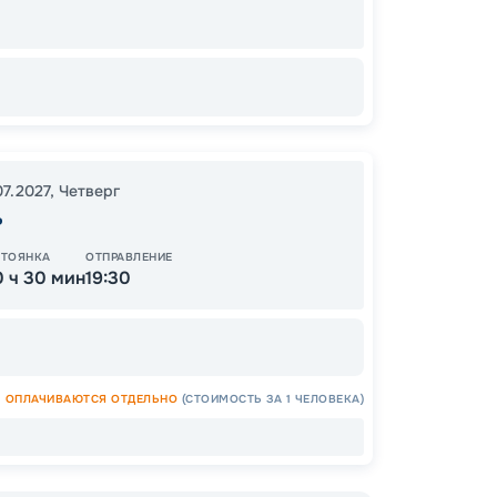
Цена
07.2027
,
Четверг
35
ь
от
СТОЯНКА
ОТПРАВЛЕНИЕ
0 ч 30 мин
19:30
ОСТАЛ
ОПЛАЧИВАЮТСЯ ОТДЕЛЬНО
(СТОИМОСТЬ ЗА 1 ЧЕЛОВЕКА)