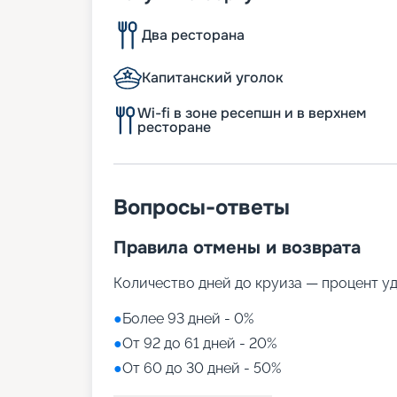
Два ресторана
Капитанский уголок
Wi-fi в зоне ресепшн и в верхнем
ресторане
Вопросы-ответы
Правила отмены и возврата
Количество дней до круиза — процент у
●
Более 93 дней - 0%
●
От 92 до 61 дней - 20%
●
От 60 до 30 дней - 50%