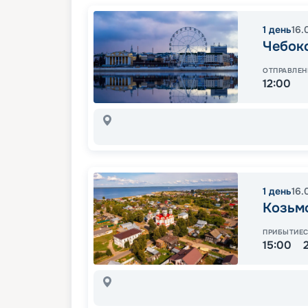
1
день
16.
Чебок
ОТПРАВЛЕН
12:00
1
день
16.
Козьм
ПРИБЫТИЕ
15:00