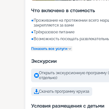
Что включено в стоимость
●
Проживание на протяжении всего марш
закрепляется за вами
●
Трёхразовое питание
●
Возможность посещать развлекательны
Показать все услуги
Экскурсии
Открыть экскурсионную программу (
отдельно)
Скачать программу круиза
Условия размещения с детьми