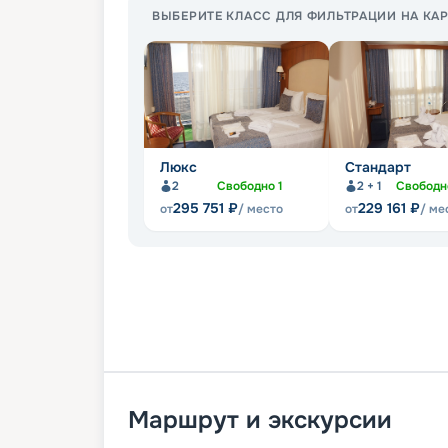
ВЫБЕРИТЕ КЛАСС ДЛЯ ФИЛЬТРАЦИИ НА КАР
Люкс
Стандарт
2
Свободно
1
2 + 1
Свобод
295 751
₽
229 161
₽
от
/ место
от
/ ме
Маршрут и экскурсии