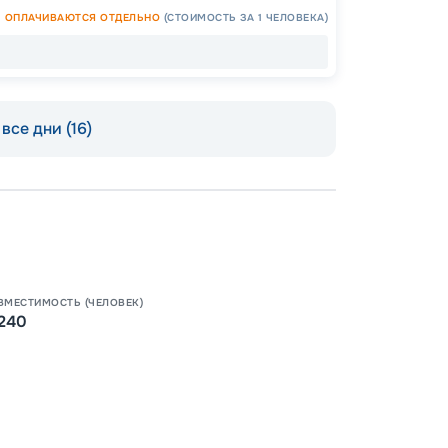
ОПЛАЧИВАЮТСЯ ОТДЕЛЬНО
(СТОИМОСТЬ ЗА 1 ЧЕЛОВЕКА)
ОСТАЛ
все дни (16)
ВМЕСТИМОСТЬ (ЧЕЛОВЕК)
240
Допо
Как пол
-
100
%
Скидк