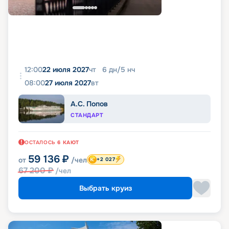
12:00
22 июля 2027
чт
6
дн
/
5
нч
08:00
27 июля 2027
вт
А.С. Попов
СТАНДАРТ
ОСТАЛОСЬ
6
КАЮТ
59 136
₽
от
/чел
+2 027
67 200
₽
/чел
Выбрать круиз