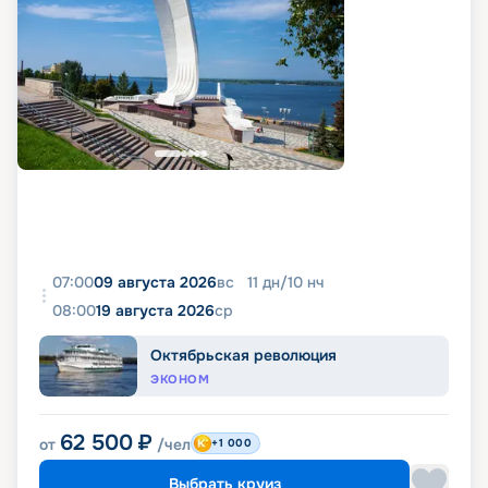
07:00
09 августа 2026
вс
11
дн
/
10
нч
08:00
19 августа 2026
ср
Октябрьская революция
ЭКОНОМ
62 500
₽
от
/чел
+1 000
Выбрать круиз