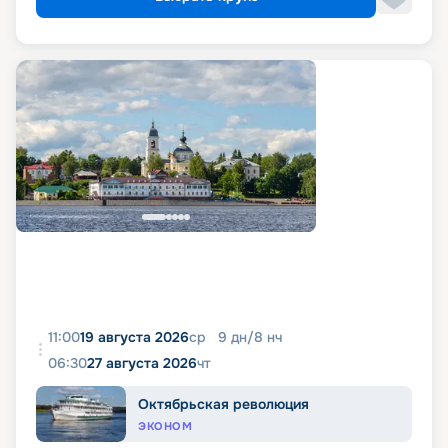
11:00
19 августа 2026
ср
9
дн
/
8
нч
06:30
27 августа 2026
чт
Октябрьская революция
ЭКОНОМ