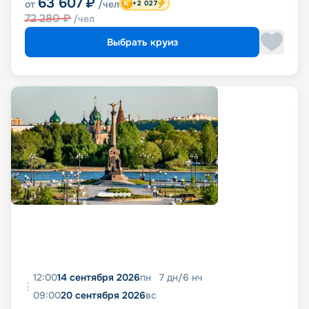
63 607
₽
от
/чел
+2 027
72 280
₽
/чел
Выбрать круиз
12:00
14 сентября 2026
пн
7
дн
/
6
нч
09:00
20 сентября 2026
вс