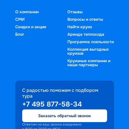
О компании
Отзывы
СМИ
Вопросы и ответы
Скидки и акции
Найти круиз
Блог
Аренда теплохода
Программа лояльности
Коллекция выгодных
круизов
Круизные компании и
наши партнеры
С радостью поможем с подбором
тура
+7 495 877-58-34
Заказать обратный звонок
Ответим на ваш звонок ежедневно
с 8:00 до 21:00 по МСК