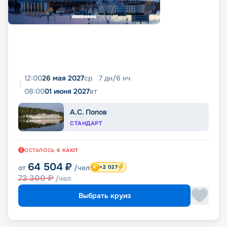
12:00
26 мая 2027
ср
7
дн
/
6
нч
08:00
01 июня 2027
вт
А.С. Попов
СТАНДАРТ
ОСТАЛОСЬ
6
КАЮТ
64 504
₽
от
/чел
+2 027
73 300
₽
/чел
Выбрать круиз