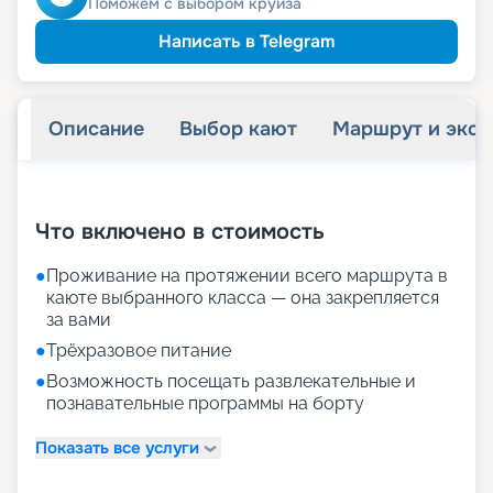
Поможем с выбором круиза
Написать в Telegram
Описание
Выбор кают
Маршрут и экск
+
14
фотографий
Что включено в стоимость
●
Проживание на протяжении всего маршрута в
каюте выбранного класса — она закрепляется
за вами
●
Трёхразовое питание
●
Возможность посещать развлекательные и
познавательные программы на борту
Показать все услуги