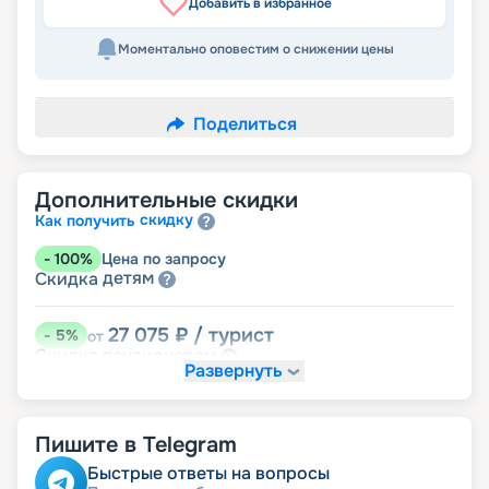
Добавить в избранное
Моментально оповестим о снижении цены
Поделиться
Дополнительные скидки
скидку
Как получить
-
100
%
Цена по запросу
детям
Скидка
27 075
₽
/ турист
-
5
%
от
пенсионерам
Скидка
Развернуть
Пишите в Telegram
Быстрые ответы на вопросы