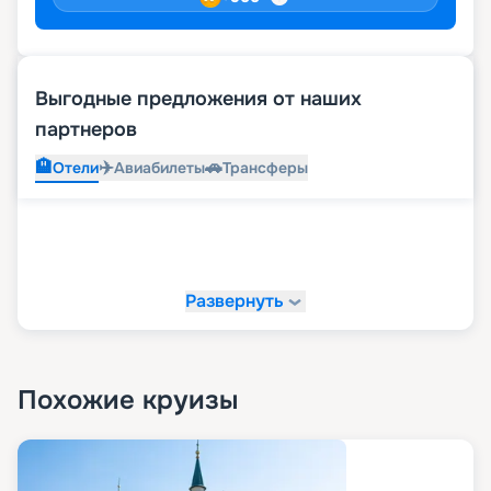
Выгодные предложения от наших
партнеров
🏨
✈️
🚗
Отели
Авиабилеты
Трансферы
Развернуть
Похожие круизы