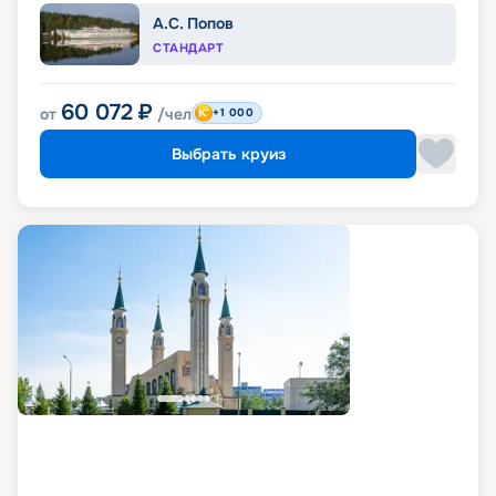
А.С. Попов
СТАНДАРТ
60 072
₽
от
/чел
+1 000
Выбрать круиз