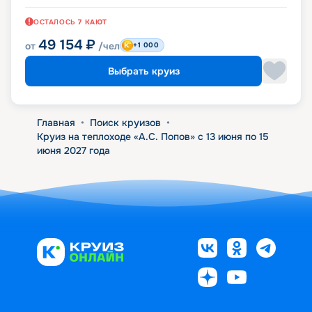
ОСТАЛОСЬ
7
КАЮТ
49 154
₽
от
/чел
+1 000
Выбрать круиз
Главная
•
Поиск круизов
•
Круиз на теплоходе «А.С. Попов» с 13 июня по 15
июня 2027 года