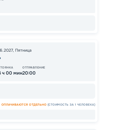
Цена
06.2027
,
Пятница
26
ь
от
СТОЯНКА
ОТПРАВЛЕНИЕ
4 ч 00 мин
20:00
ОСТАЛ
ОПЛАЧИВАЮТСЯ ОТДЕЛЬНО
(СТОИМОСТЬ ЗА 1 ЧЕЛОВЕКА)