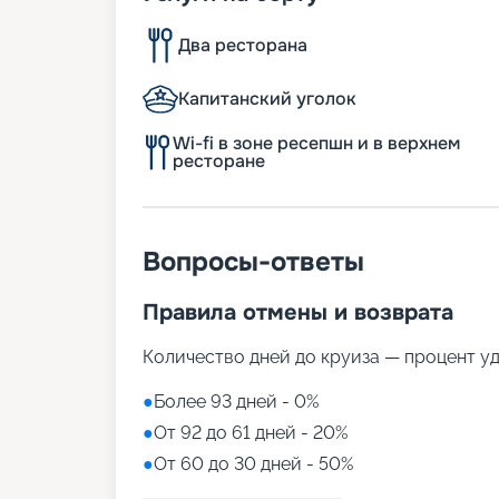
Два ресторана
Капитанский уголок
Wi-fi в зоне ресепшн и в верхнем
ресторане
Вопросы-ответы
Правила отмены и возврата
Количество дней до круиза — процент у
●
Более 93 дней - 0%
●
От 92 до 61 дней - 20%
●
От 60 до 30 дней - 50%