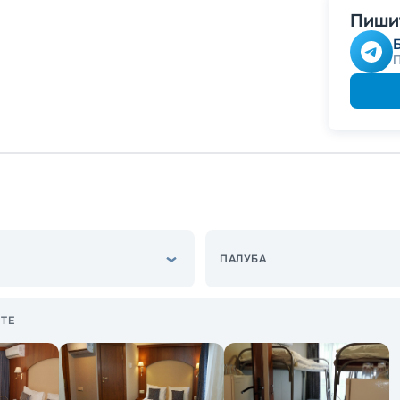
Пишит
ПАЛУБА
ТЕ