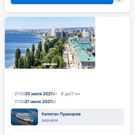
21:00
20 июля 2027
вт
8
дн
/
7
нч
17:00
27 июля 2027
вт
Капитан Пушкарев
ЭКОНОМ