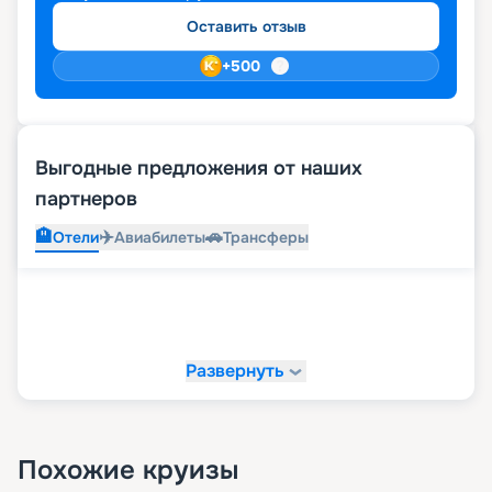
Оставить отзыв
+
500
Выгодные предложения от наших
партнеров
🏨
✈️
🚗
Отели
Авиабилеты
Трансферы
Развернуть
Похожие круизы