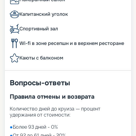
Капитанский уголок
Спортивный зал
Wi-fi в зоне ресепшн и в верхнем ресторане
Каюты с балконом
Вопросы-ответы
Правила отмены и возврата
Количество дней до круиза — процент
удержания от стоимости:
●
Более 93 дней - 0%
●
От 92 до 61 дней - 20%