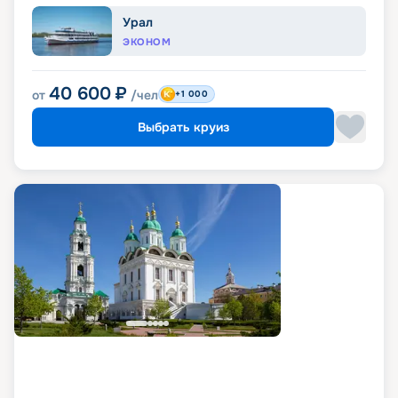
Урал
ЭКОНОМ
40 600
₽
от
/чел
+1 000
Выбрать круиз