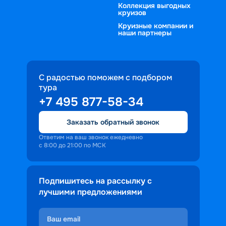
Коллекция выгодных
круизов
Круизные компании и
наши партнеры
С радостью поможем с подбором
тура
+7 495 877-58-34
Заказать обратный звонок
Ответим на ваш звонок ежедневно
с 8:00 до 21:00 по МСК
Подпишитесь на рассылку с
лучшими предложениями