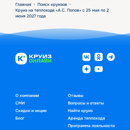
Главная
•
Поиск круизов
•
Круиз на теплоходе «А.С. Попов» с 25 мая по 2
июня 2027 года
О компании
Отзывы
СМИ
Вопросы и ответы
Скидки и акции
Найти круиз
Блог
Аренда теплохода
Программа лояльности