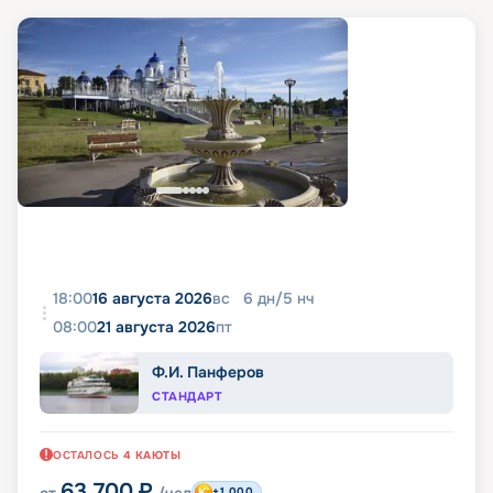
18:00
16 августа 2026
вс
6
дн
/
5
нч
08:00
21 августа 2026
пт
Ф.И. Панферов
СТАНДАРТ
ОСТАЛОСЬ
4
КАЮТЫ
63 700
₽
+1 000