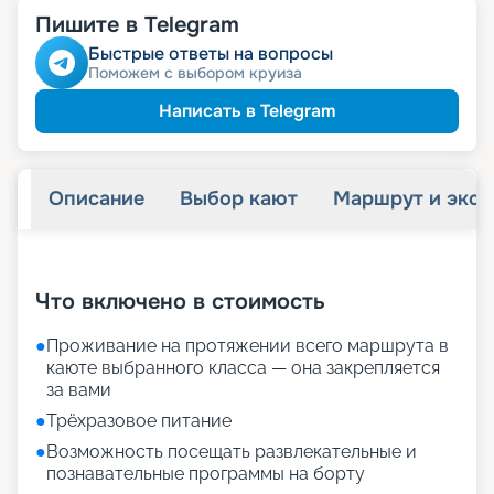
Пишите в Telegram
Быстрые ответы на вопросы
Поможем с выбором круиза
Написать в Telegram
Описание
Выбор кают
Маршрут и экск
+
18
фотографий
Что включено в стоимость
●
Проживание на протяжении всего маршрута в
каюте выбранного класса — она закрепляется
за вами
●
Трёхразовое питание
●
Возможность посещать развлекательные и
познавательные программы на борту