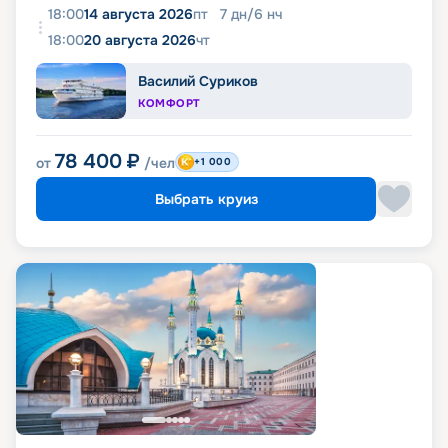
18:00
14 августа 2026
пт
7
дн
/
6
нч
18:00
20 августа 2026
чт
Василий Суриков
КОМФОРТ
78 400
₽
от
/чел
+1 000
Выбрать круиз