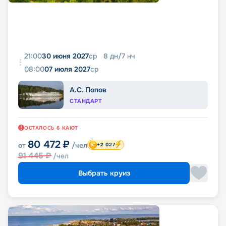
21:00
30 июня 2027
ср
8
дн
/
7
нч
08:00
07 июля 2027
ср
А.С. Попов
СТАНДАРТ
ОСТАЛОСЬ
6
КАЮТ
80 472
₽
от
/чел
+2 027
91 445
₽
/чел
Выбрать круиз