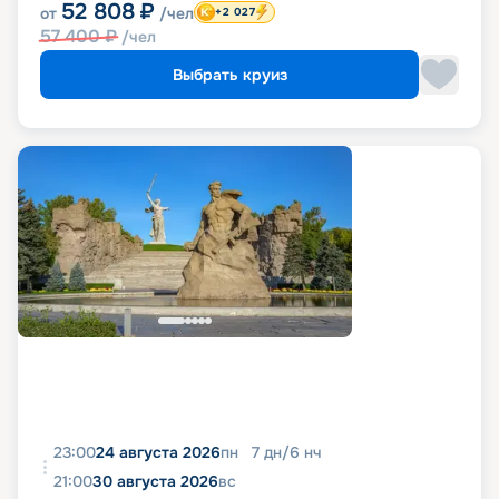
52 808
₽
от
/чел
+2 027
57 400
₽
/чел
Выбрать круиз
23:00
24 августа 2026
пн
7
дн
/
6
нч
21:00
30 августа 2026
вс