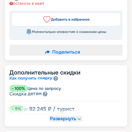
ОСТАЛОСЬ
6
КАЮТ
Добавить в избранное
Моментально оповестим о снижении цены
Поделиться
Дополнительные скидки
скидку
Как получить
-
100
%
Цена по запросу
детям
Скидка
92 245
₽
/ турист
-
5
%
от
пенсионерам
Скидка
Развернуть