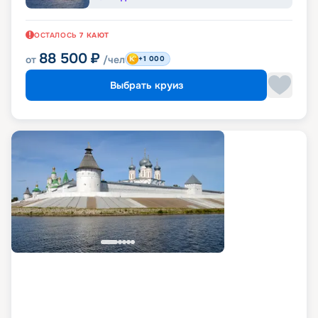
ОСТАЛОСЬ
7
КАЮТ
88 500
₽
от
/чел
+1 000
Выбрать круиз