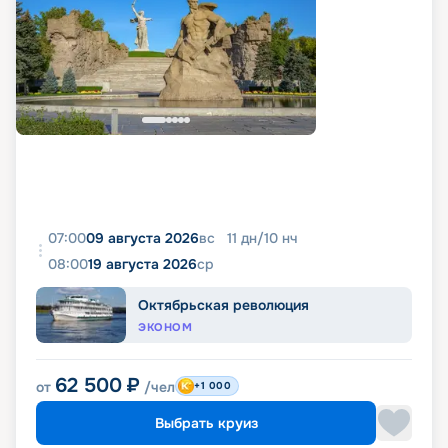
07:00
09 августа 2026
вс
11
дн
/
10
нч
08:00
19 августа 2026
ср
Октябрьская революция
ЭКОНОМ
62 500
₽
от
/чел
+1 000
Выбрать круиз