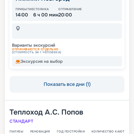
ПРИБЫТИЕ
СТОЯНКА
ОТПРАВЛЕНИЕ
14:00
6 ч 00 мин
20:00
Варианты экскурсий
ОПЛАЧИВАЮТСЯ ОТДЕЛЬНО
(СТОИМОСТЬ ЗА 1 ЧЕЛОВЕКА)
Экскурсия на выбор
Показать все дни (1)
Теплоход
А.С. Попов
СТАНДАРТ
ПАЛУБЫ
РЕНОВАЦИЯ
ГОД ПОСТРОЙКИ
КОЛИЧЕСТВО КАЮТ