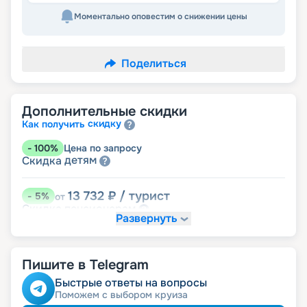
Моментально оповестим о снижении цены
Поделиться
Дополнительные скидки
скидку
Как получить
-
100
%
Цена по запросу
детям
Скидка
13 732
₽
/ турист
-
5
%
от
пенсионерам
Скидка
Развернуть
Пишите в Telegram
Быстрые ответы на вопросы
Поможем с выбором круиза