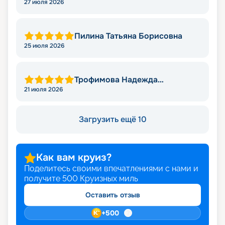
27 июля 2026
Пилина Татьяна Борисовна
25 июля 2026
Трофимова Надежда
Леонидовна
21 июля 2026
Загрузить ещё 10
Как вам круиз?
Поделитесь своими впечатлениями с нами и
получите
500
Круизных миль
Оставить отзыв
+
500