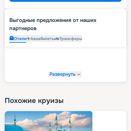
Выгодные предложения от наших
партнеров
🏨
✈️
🚗
Отели
Авиабилеты
Трансферы
Развернуть
Похожие круизы