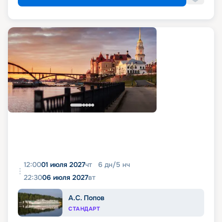
12:00
01 июля 2027
чт
6
дн
/
5
нч
22:30
06 июля 2027
вт
А.С. Попов
СТАНДАРТ