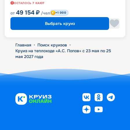
ОСТАЛОСЬ
7
КАЮТ
49 154
₽
от
/чел
+1 000
Выбрать круиз
Главная
•
Поиск круизов
•
Круиз на теплоходе «А.С. Попов» с 23 мая по 25
мая 2027 года