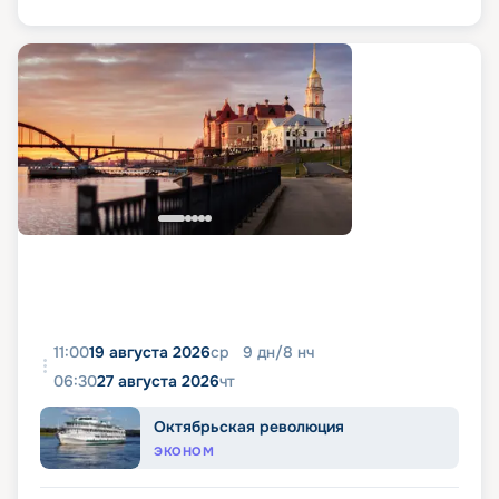
11:00
19 августа 2026
ср
9
дн
/
8
нч
06:30
27 августа 2026
чт
Октябрьская революция
ЭКОНОМ