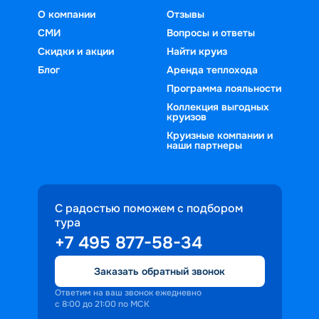
О компании
Отзывы
СМИ
Вопросы и ответы
Скидки и акции
Найти круиз
Блог
Аренда теплохода
Программа лояльности
Коллекция выгодных
круизов
Круизные компании и
наши партнеры
С радостью поможем с подбором
тура
+7 495 877-58-34
Заказать обратный звонок
Ответим на ваш звонок ежедневно
с 8:00 до 21:00 по МСК