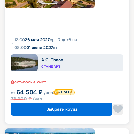
12:00
26 мая 2027
ср
7
дн
/
6
нч
08:00
01 июня 2027
вт
А.С. Попов
СТАНДАРТ
ОСТАЛОСЬ
6
КАЮТ
64 504
₽
от
/чел
+2 027
73 300
₽
/чел
Выбрать круиз