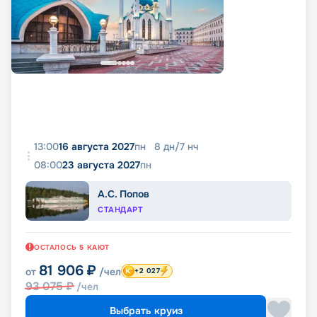
13:00
16 августа 2027
пн
8
дн
/
7
нч
08:00
23 августа 2027
пн
А.С. Попов
СТАНДАРТ
ОСТАЛОСЬ
5
КАЮТ
81 906
₽
от
/чел
+2 027
93 075
₽
/чел
Выбрать круиз