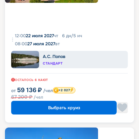
12:00
22 июля 2027
чт
6
дн
/
5
нч
08:00
27 июля 2027
вт
А.С. Попов
СТАНДАРТ
ОСТАЛОСЬ
6
КАЮТ
59 136
₽
от
/чел
+2 027
67 200
₽
/чел
Выбрать круиз