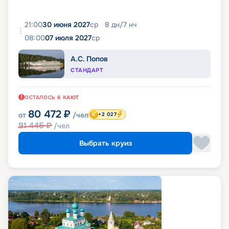
21:00
30 июня 2027
ср
8
дн
/
7
нч
08:00
07 июля 2027
ср
А.С. Попов
СТАНДАРТ
ОСТАЛОСЬ
6
КАЮТ
80 472
₽
от
/чел
+2 027
91 445
₽
/чел
Выбрать круиз