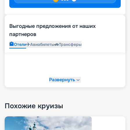
Выгодные предложения от наших
партнеров
🏨
✈️
🚗
Отели
Авиабилеты
Трансферы
Развернуть
Похожие круизы