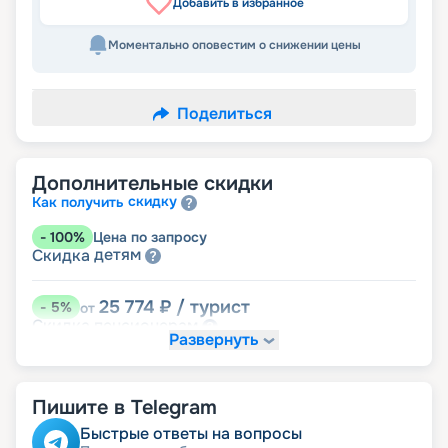
Добавить в избранное
Моментально оповестим о снижении цены
Поделиться
Дополнительные скидки
скидку
Как получить
-
100
%
Цена по запросу
детям
Скидка
25 774
₽
/ турист
-
5
%
от
пенсионерам
Скидка
Развернуть
Пишите в Telegram
Быстрые ответы на вопросы