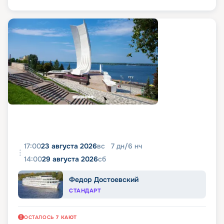
17:00
23 августа 2026
вс
7
дн
/
6
нч
14:00
29 августа 2026
сб
Федор Достоевский
СТАНДАРТ
ОСТАЛОСЬ
7
КАЮТ