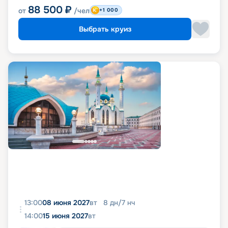
88 500
₽
от
/чел
+1 000
Выбрать круиз
13:00
08 июня 2027
вт
8
дн
/
7
нч
14:00
15 июня 2027
вт