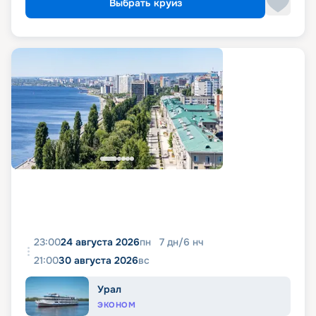
Выбрать круиз
23:00
24 августа 2026
пн
7
дн
/
6
нч
21:00
30 августа 2026
вс
Урал
ЭКОНОМ