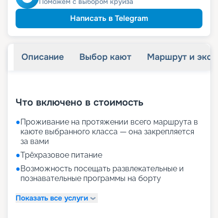
Поможем с выбором круиза
Написать в Telegram
Описание
Выбор кают
Маршрут и экск
+
18
фотографий
Что включено в стоимость
●
Проживание на протяжении всего маршрута в
каюте выбранного класса — она закрепляется
за вами
●
Трёхразовое питание
●
Возможность посещать развлекательные и
познавательные программы на борту
Показать все услуги