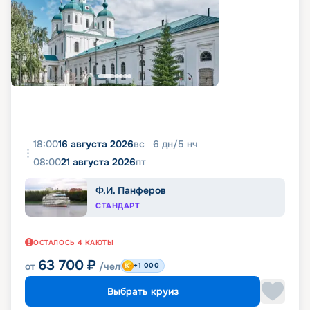
18:00
16 августа 2026
вс
6
дн
/
5
нч
08:00
21 августа 2026
пт
Ф.И. Панферов
СТАНДАРТ
ОСТАЛОСЬ
4
КАЮТЫ
63 700
₽
от
/чел
+1 000
Выбрать круиз