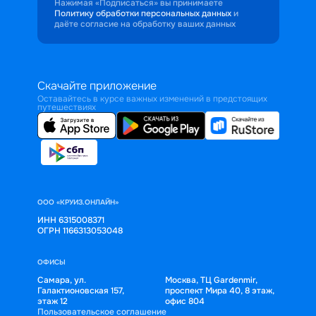
Нажимая «Подписаться» вы принимаете
Политику обработки персональных данных
и
даёте согласие на обработку ваших данных
Скачайте приложение
Оставайтесь в курсе важных изменений в предстоящих
путешествиях
ООО «КРУИЗ.ОНЛАЙН»
ИНН 6315008371
ОГРН 1166313053048
ОФИСЫ
Самара, ул.
Москва, ТЦ Gardenmir,
Галактионовская 157,
проспект Мира 40, 8 этаж,
этаж 12
офис 804
Пользовательское соглашение