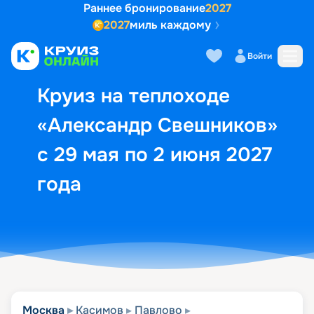
Раннее бронирование
2027
2027
миль каждому
Описание
Выбор кают
Маршрут и экск
Войти
Круиз на теплоходе
«Александр Свешников»
с 29 мая по 2 июня 2027
года
Москва
Касимов
Павлово