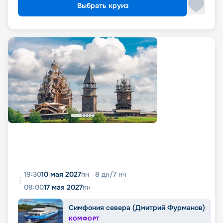
Выбрать круиз
19:30
10 мая 2027
пн
8
дн
/
7
нч
09:00
17 мая 2027
пн
Симфония севера (Дмитрий Фурманов)
КОМФОРТ