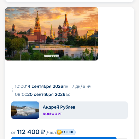
10:00
14 сентября 2026
пн
7
дн
/
6
нч
08:00
20 сентября 2026
вс
Андрей Рублев
КОМФОРТ
112 400
₽
от
/чел
+1 000