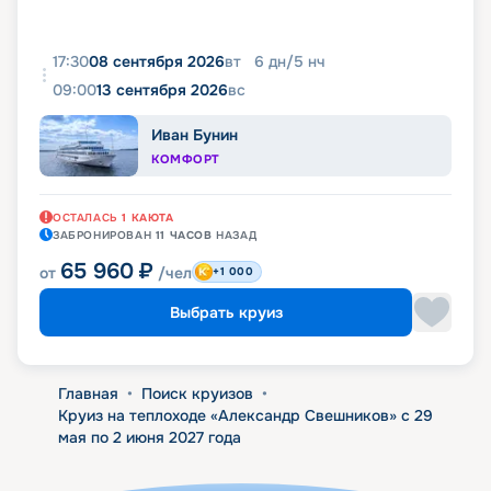
17:30
08 сентября 2026
вт
6
дн
/
5
нч
09:00
13 сентября 2026
вс
Иван Бунин
КОМФОРТ
ОСТАЛАСЬ
1
КАЮТА
ЗАБРОНИРОВАН
11 ЧАСОВ
НАЗАД
65 960
₽
от
/чел
+1 000
Выбрать круиз
Главная
•
Поиск круизов
•
Круиз на теплоходе «Александр Свешников» с 29
мая по 2 июня 2027 года