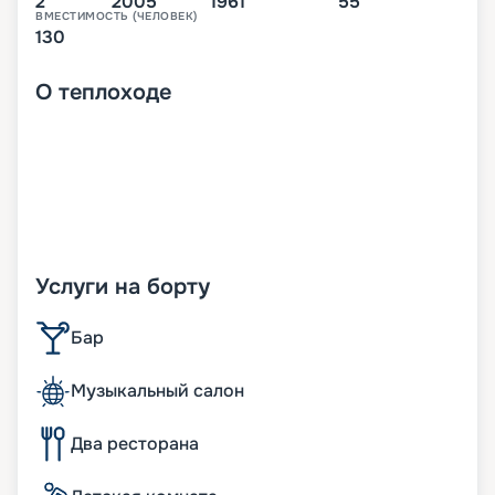
2
2005
1961
55
ВМЕСТИМОСТЬ (ЧЕЛОВЕК)
130
О
теплоходе
Услуги на борту
Бар
Музыкальный салон
Два ресторана