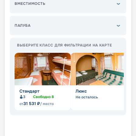
ВМЕСТИМОСТЬ
ПАЛУБА
ВЫБЕРИТЕ КЛАСС ДЛЯ ФИЛЬТРАЦИИ НА КАРТЕ
Стандарт
Люкс
П
3
Свободно
8
Не осталось
Не
31 531
₽
от
/ место