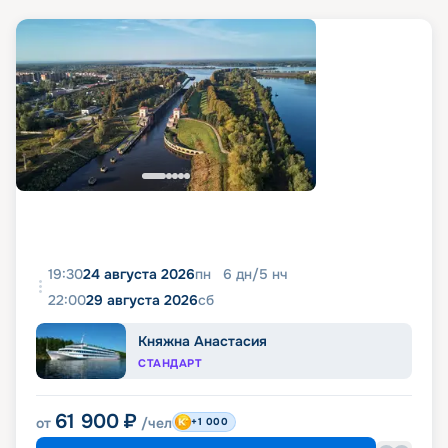
19:30
24 августа 2026
пн
6
дн
/
5
нч
22:00
29 августа 2026
сб
Княжна Анастасия
СТАНДАРТ
61 900
₽
от
/чел
+1 000