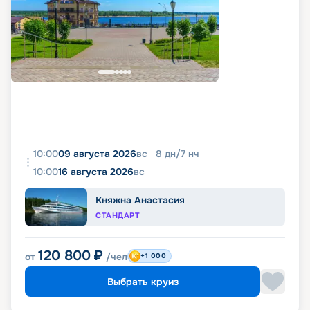
10:00
09 августа 2026
вс
8
дн
/
7
нч
10:00
16 августа 2026
вс
Княжна Анастасия
СТАНДАРТ
120 800
₽
от
/чел
+1 000
Выбрать круиз