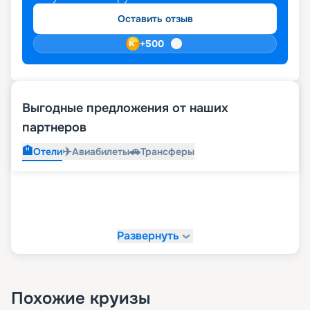
Оставить отзыв
+
500
Выгодные предложения от наших
партнеров
🏨
✈️
🚗
Отели
Авиабилеты
Трансферы
Развернуть
Похожие круизы