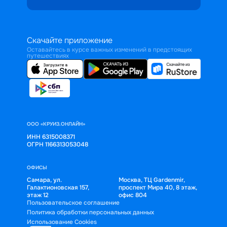
Скачайте приложение
Оставайтесь в курсе важных изменений в предстоящих
путешествиях
ООО «КРУИЗ.ОНЛАЙН»
ИНН 6315008371
ОГРН 1166313053048
ОФИСЫ
Самара, ул.
Москва, ТЦ Gardenmir,
Галактионовская 157,
проспект Мира 40, 8 этаж,
этаж 12
офис 804
Пользовательское соглашение
Политика обработки персональных данных
Использование Cookies