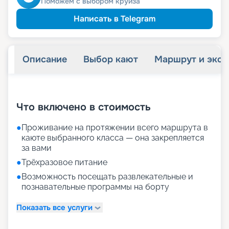
Поможем с выбором круиза
Написать в Telegram
Описание
Выбор кают
Маршрут и экск
+
28
фотографий
Что включено в стоимость
●
Проживание на протяжении всего маршрута в
каюте выбранного класса — она закрепляется
за вами
●
Трёхразовое питание
●
Возможность посещать развлекательные и
познавательные программы на борту
Показать все услуги