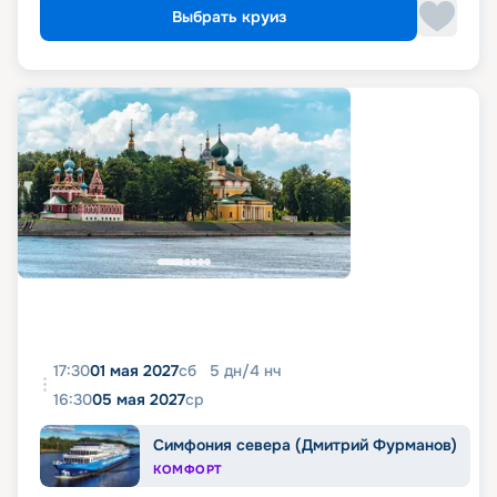
Выбрать круиз
17:30
01 мая 2027
сб
5
дн
/
4
нч
16:30
05 мая 2027
ср
Симфония севера (Дмитрий Фурманов)
КОМФОРТ