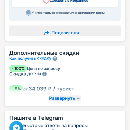
Добавить в избранное
Моментально оповестим о снижении цены
Поделиться
Дополнительные скидки
скидку
Как получить
-
100
%
Цена по запросу
детям
Скидка
34 039
₽
/ турист
-
5
%
от
пенсионерам
Скидка
Развернуть
Пишите в Telegram
Быстрые ответы на вопросы