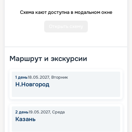
Схема кают доступна в модальном окне
Открыть схему
Маршрут и экскурсии
1
день
18.05.2027
,
Вторник
Н.Новгород
2
день
19.05.2027
,
Среда
Казань