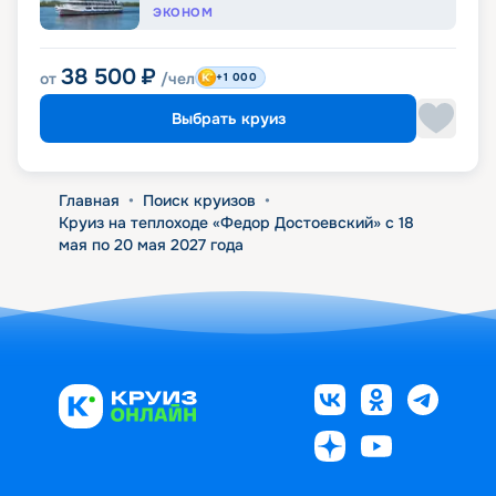
ЭКОНОМ
38 500
₽
от
/чел
+1 000
Выбрать круиз
Главная
•
Поиск круизов
•
Круиз на теплоходе «Федор Достоевский» с 18
мая по 20 мая 2027 года