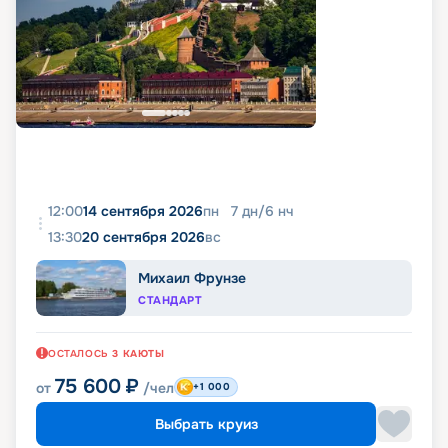
12:00
14 сентября 2026
пн
7
дн
/
6
нч
13:30
20 сентября 2026
вс
Михаил Фрунзе
СТАНДАРТ
ОСТАЛОСЬ
3
КАЮТЫ
75 600
₽
от
/чел
+1 000
Выбрать круиз