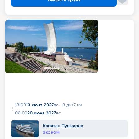
18:00
13 июня 2027
вс
8
дн
/
7
нч
06:00
20 июня 2027
вс
Капитан Пушкарев
ЭКОНОМ