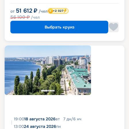
51 612
₽
от
/чел
+2 027
56 100
₽
/чел
Выбрать круиз
19:00
18 августа 2026
вт
7
дн
/
6
нч
13:00
24 августа 2026
пн