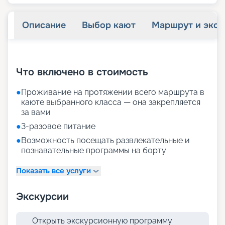
Описание
Выбор кают
Маршрут и экск
+
33
фотографий
Что включено в стоимость
●
Проживание на протяжении всего маршрута в
каюте выбранного класса — она закрепляется
за вами
●
3-разовое питание
●
Возможность посещать развлекательные и
познавательные программы на борту
Показать все услуги
Экскурсии
Открыть экскурсионную программу