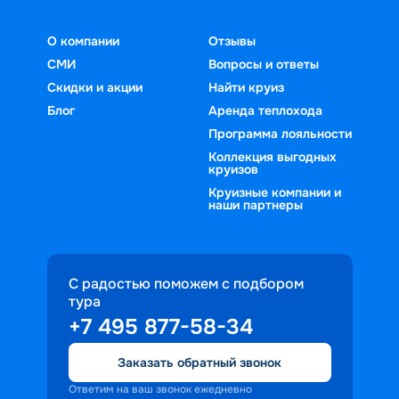
О компании
Отзывы
СМИ
Вопросы и ответы
Скидки и акции
Найти круиз
Блог
Аренда теплохода
Программа лояльности
Коллекция выгодных
круизов
Круизные компании и
наши партнеры
С радостью поможем с подбором
тура
+7 495 877-58-34
Заказать обратный звонок
Ответим на ваш звонок ежедневно