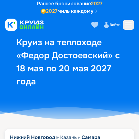
Раннее бронирование
2027
2027
миль каждому
Описание
Выбор кают
Маршрут и экск
Войти
Круиз на теплоходе
«Федор Достоевский» с
18 мая по 20 мая 2027
года
Нижний Новгород
Казань
Самара