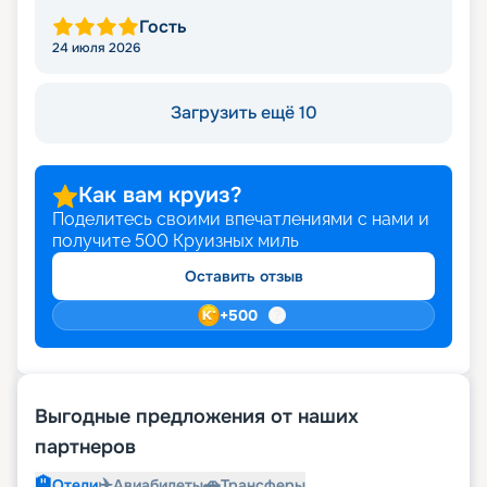
Гость
24 июля 2026
Загрузить ещё 10
Как вам круиз?
Поделитесь своими впечатлениями с нами и
получите
500
Круизных миль
Оставить отзыв
+
500
Выгодные предложения от наших
партнеров
🏨
✈️
🚗
Отели
Авиабилеты
Трансферы