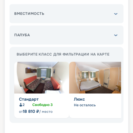
ВМЕСТИМОСТЬ
ПАЛУБА
ВЫБЕРИТЕ КЛАСС ДЛЯ ФИЛЬТРАЦИИ НА КАРТЕ
Стандарт
Люкс
С
2
Свободно
3
Не осталось
Не
18 810
₽
от
/ место