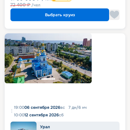
72 400
₽
/чел
Выбрать круиз
19:00
06 сентября 2026
вс
7
дн
/
6
нч
10:00
12 сентября 2026
сб
Урал