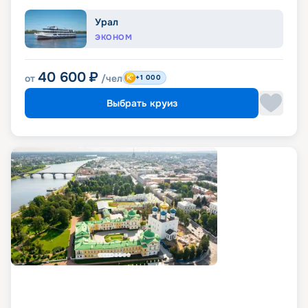
Урал
ЭКОНОМ
40 600
₽
от
/чел
+1 000
Выбрать круиз