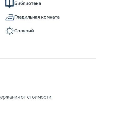
Библиотека
Гладильная комната
Солярий
держания от стоимости: