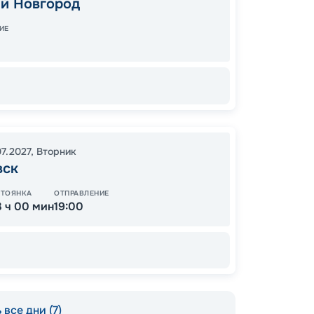
й Новгород
14:00
1
ИЕ
47
07.2027
,
Вторник
от
вск
СТОЯНКА
ОТПРАВЛЕНИЕ
3 ч 00 мин
19:00
 все дни (7)