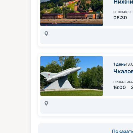
Нижни
ОТПРАВЛЕН
08:30
1
день
13.
Чкало
ПРИБЫТИЕ
16:00
Показать