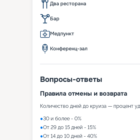
Два ресторана
Бар
Медпункт
Конференц-зал
Вопросы-ответы
Правила отмены и возврата
Количество дней до круиза — процент у
●
30 и более - 0%
●
От 29 до 15 дней - 15%
●
От 14 до 10 дней - 40%