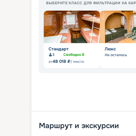
ВЫБЕРИТЕ КЛАСС ДЛЯ ФИЛЬТРАЦИИ НА КАР
Стандарт
Люкс
3
Свободно
8
Не осталось
48 018
₽
от
/ место
Маршрут и экскурсии