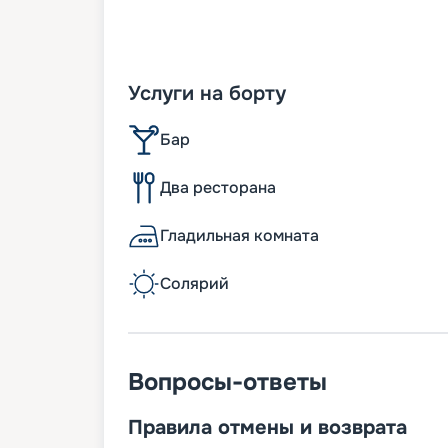
Услуги на борту
Бар
Два ресторана
Гладильная комната
Солярий
Вопросы-ответы
Правила отмены и возврата