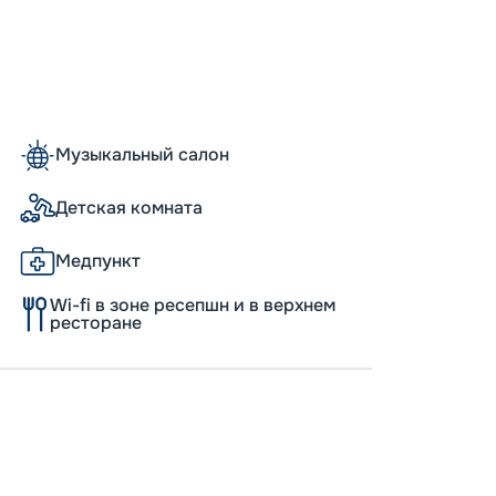
Пишит
Музыкальный салон
Детская комната
Медпункт
Wi-fi в зоне ресепшн и в верхнем
ресторане