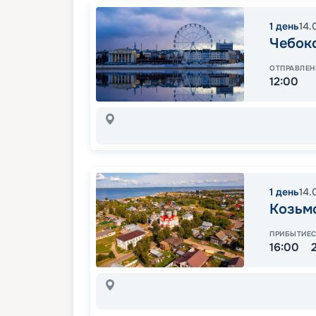
1
день
14.
Чебок
ОТПРАВЛЕН
12:00
1
день
14.
Козьм
ПРИБЫТИЕ
16:00