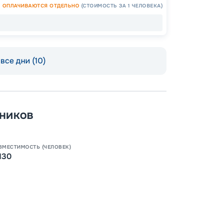
ОПЛАЧИВАЮТСЯ ОТДЕЛЬНО
(СТОИМОСТЬ ЗА 1 ЧЕЛОВЕКА)
ОСТАЛ
все дни (10)
ников
Допо
ВМЕСТИМОСТЬ (ЧЕЛОВЕК)
Как пол
130
-
100
%
Скидк
-
5
%
о
Скидк