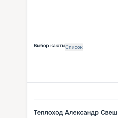
Выбор каюты
Список
Теплоход
Александр Свеш