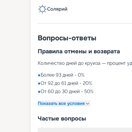
Солярий
Вопросы-ответы
Правила отмены и возврата
Количество дней до круиза — процент у
●
Более 93 дней - 0%
●
От 92 до 61 дней - 20%
●
От 60 до 30 дней - 50%
Показать все условия
Частые вопросы