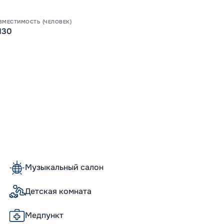
06:30
Завер
ВМЕСТИМОСТЬ (ЧЕЛОВЕК)
130
17
от
ОСТАЛ
Музыкальный салон
Детская комната
Медпункт