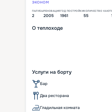
ЭКОНОМ
ПАЛУБЫ
РЕНОВАЦИЯ
ГОД ПОСТРОЙКИ
КОЛИЧЕСТВО КАЮТ
2
2005
1961
55
О
теплоходе
Услуги на борту
Бар
Два ресторана
Гладильная комната