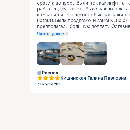
сразу, а вопросы были, так как лифт на т
работал. Для нас это было важно, так как
компании из 4-х человек был пассажир с
ногами. Были предложены замены, но они
предполагали большую доплату. Оставив
Читать далее
+
1
Россия
Кишинская Галина Павловна
7 августа 2026