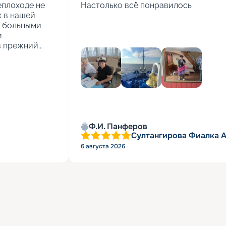
еплоходе не 
Настолько всё понравилось
 в нашей 
 больными 
 
 прежний...
Ф.И. Панферов
Султангирова Фиалка 
6 августа 2026