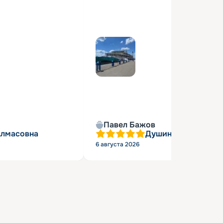
Павел Бажов
Алмасовна
Душин Александр 
6 августа 2026