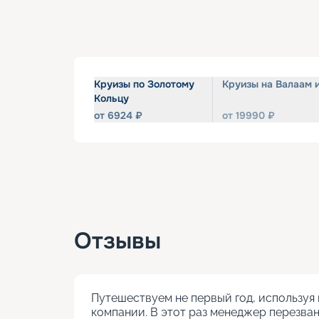
Круизы по Золотому
Круизы на Валаам 
Кольцу
от
6924
₽
от
19990
₽
Отзывы
Путешествуем не первый год, используя 
компании. В этот раз менеджер перезван