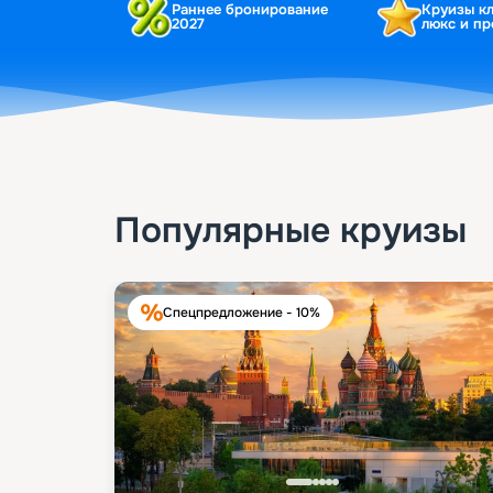
Раннее бронирование
Круизы к
2027
люкс и п
Популярные круизы
Спецпредложение - 10%