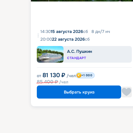
14:30
15 августа 2026
сб
8
дн
/
7
нч
20:00
22 августа 2026
сб
А.С. Пушкин
СТАНДАРТ
81 130
₽
от
/чел
+1 000
85 400
₽
/чел
Выбрать круиз