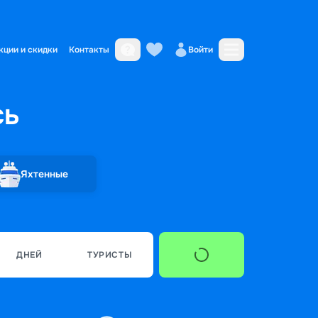
кции и скидки
Контакты
Войти
сь
Яхтенные
ДНЕЙ
ТУРИСТЫ