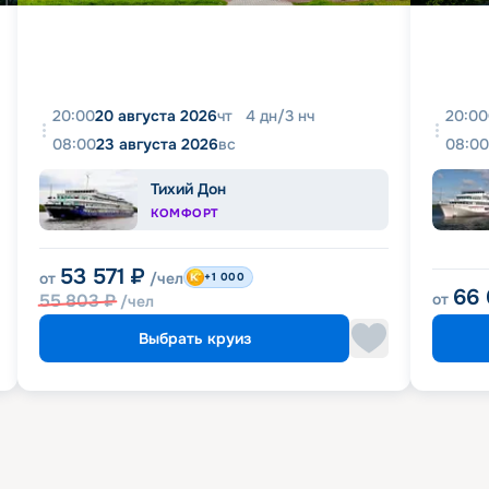
20:00
20 августа 2026
чт
4
дн
/
3
нч
20:00
08:00
23 августа 2026
вс
08:00
Тихий Дон
КОМФОРТ
53 571
₽
от
/чел
+1 000
66
55 803
₽
от
/чел
Выбрать круиз