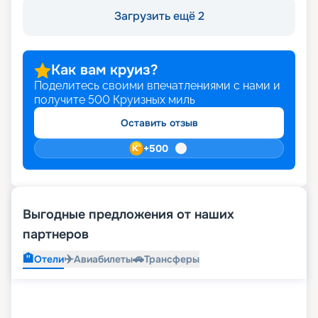
Загрузить ещё 2
Как вам круиз?
Поделитесь своими впечатлениями с нами и
получите
500
Круизных миль
Оставить отзыв
+
500
Выгодные предложения от наших
партнеров
🏨
✈️
🚗
Отели
Авиабилеты
Трансферы