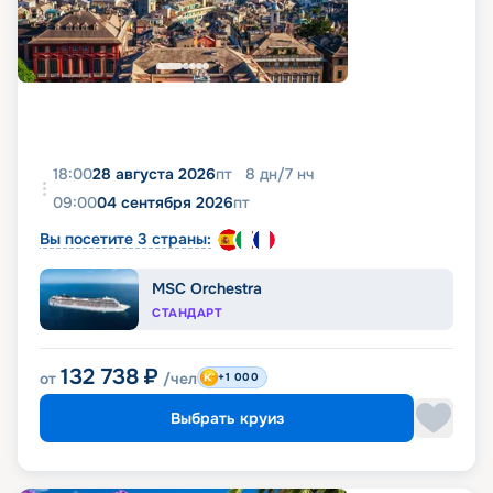
18:00
28 августа 2026
пт
8
дн
/
7
нч
09:00
04 сентября 2026
пт
Вы посетите 3 страны:
MSC Orchestra
СТАНДАРТ
132 738
₽
от
/чел
+1 000
Выбрать круиз