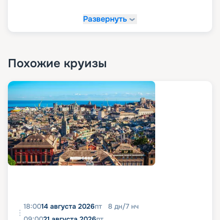
Развернуть
Похожие круизы
18:00
14 августа 2026
пт
8
дн
/
7
нч
09:00
21 августа 2026
пт