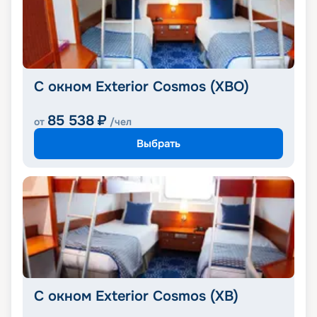
С окном Exterior Cosmos (XBO)
85 538
₽
от
/чел
Выбрать
С окном Exterior Cosmos (XB)