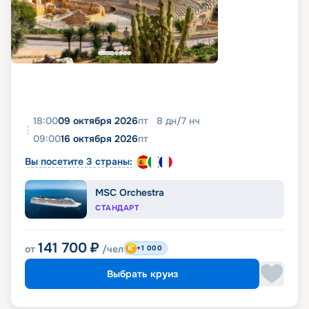
18:00
09 октября 2026
пт
8
дн
/
7
нч
09:00
16 октября 2026
пт
Вы посетите 3 страны:
MSC Orchestra
СТАНДАРТ
141 700
₽
от
/чел
+1 000
Выбрать круиз