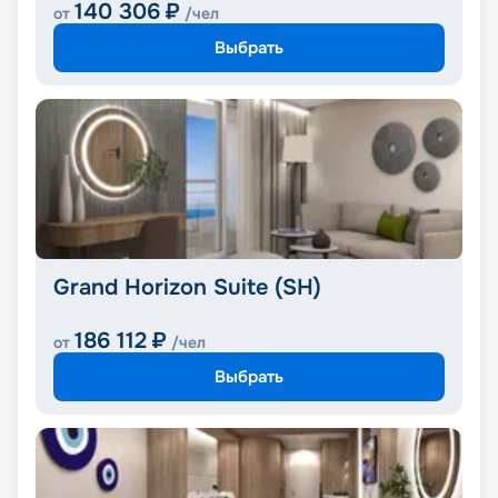
140 306
₽
от
/чел
Выбрать
Grand Horizon Suite (SH)
186 112
₽
от
/чел
Выбрать