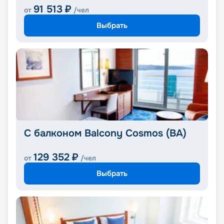
91 513
₽
от
/чел
Выбрать
С балконом Balcony Cosmos (BA)
129 352
₽
от
/чел
Выбрать