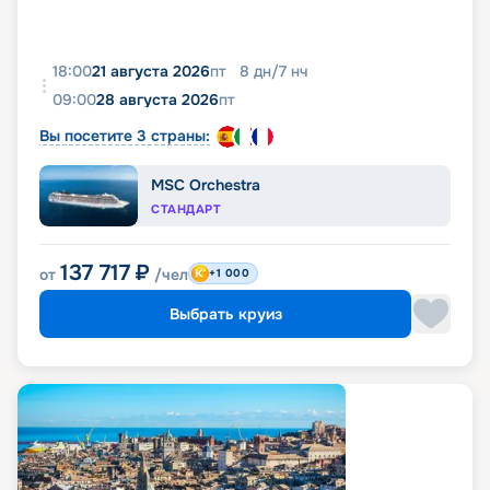
18:00
21 августа 2026
пт
8
дн
/
7
нч
09:00
28 августа 2026
пт
Вы посетите 3 страны:
MSC Orchestra
СТАНДАРТ
137 717
₽
от
/чел
+1 000
Выбрать круиз