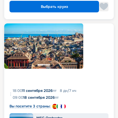
Выбрать круиз
18:00
11 сентября 2026
пт
8
дн
/
7
нч
09:00
18 сентября 2026
пт
Вы посетите 3 страны: