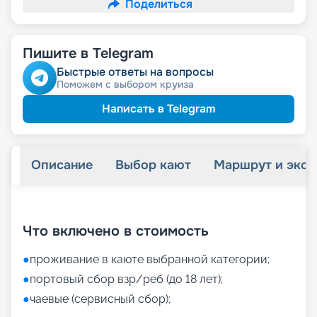
Поделиться
Пишите в Telegram
Быстрые ответы на вопросы
Поможем с выбором круиза
Написать в Telegram
Описание
Выбор кают
Маршрут и экск
+
19
фотографий
Что включено в стоимость
●
проживание в каюте выбранной категории;
●
портовый сбор взр/реб (до 18 лет);
●
чаевые (сервисный сбор);