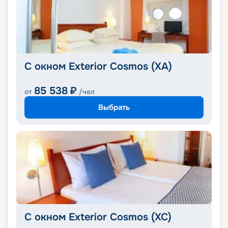
С окном Exterior Cosmos (XA)
85 538
₽
от
/чел
Выбрать
С окном Exterior Cosmos (XC)