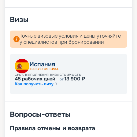
доступны на нашем сайте. Купить путешествие в
компании «Круиз.онлайн» можно не выходя из
дома.
Визы
Точные визовые условия и цены уточняйте
у специалистов при бронировании
Испания
ТРЕБУЕТСЯ ВИЗА
СРОК ВЫПОЛНЕНИЯ ВИЗЫ
СТОИМОСТЬ
45
рабочих дней
13 900
₽
от
Как получить визу
Вопросы-ответы
Правила отмены и возврата