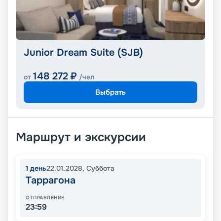
Junior Dream Suite (SJB)
148 272
₽
от
/чел
Выбрать
Маршрут и экскурсии
1
день
22.01.2028
,
Суббота
Таррагона
ОТПРАВЛЕНИЕ
23:59