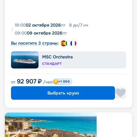
18:00
02 октября 2026
пт
8
дн
/
7
нч
09:00
09 октября 2026
пт
Вы посетите 3 страны:
MSC Orchestra
СТАНДАРТ
92 907
₽
от
/чел
+1 000
Выбрать круиз