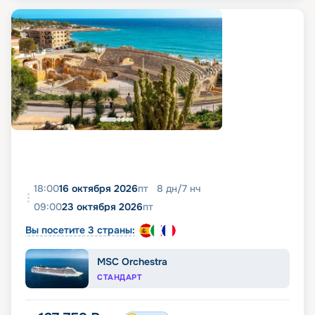
18:00
16 октября 2026
пт
8
дн
/
7
нч
09:00
23 октября 2026
пт
Вы посетите 3 страны:
MSC Orchestra
СТАНДАРТ