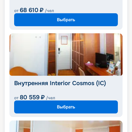
68 610
₽
от
/чел
Выбрать
Внутренняя Interior Cosmos (IC)
80 559
₽
от
/чел
Выбрать