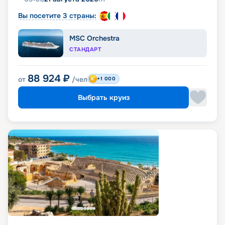
Вы посетите 3 страны:
MSC Orchestra
СТАНДАРТ
88 924
₽
от
/чел
+1 000
Выбрать круиз