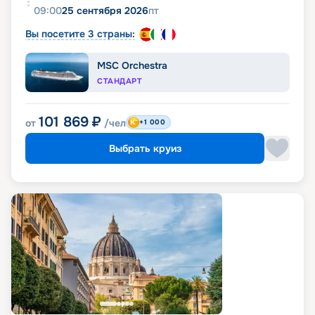
09:00
25 сентября 2026
пт
Вы посетите 3 страны:
MSC Orchestra
СТАНДАРТ
101 869
₽
от
/чел
+1 000
Выбрать круиз