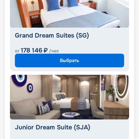
Grand Dream Suites (SG)
178 146
₽
от
/чел
Выбрать
Junior Dream Suite (SJA)