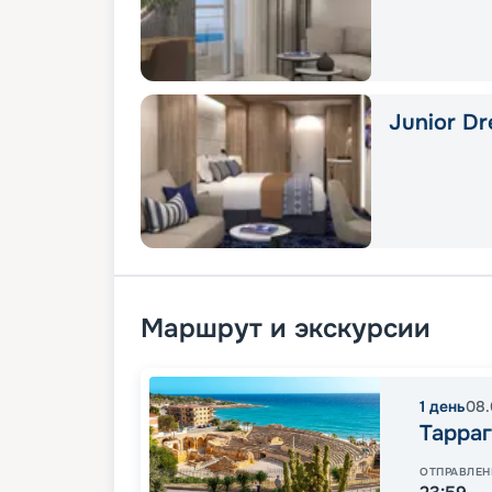
Junior Dr
Маршрут и экскурсии
1
день
08.
Тарра
ОТПРАВЛЕН