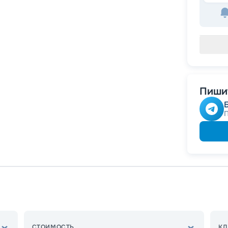
Пишит
СТОИМОСТЬ
КЛ