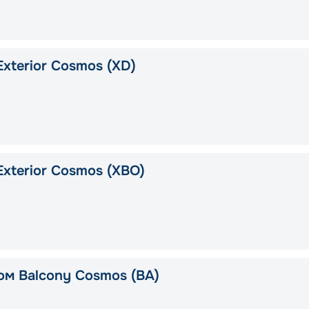
xterior Cosmos (XD)
Exterior Cosmos (XBO)
ом Balcony Cosmos (BA)