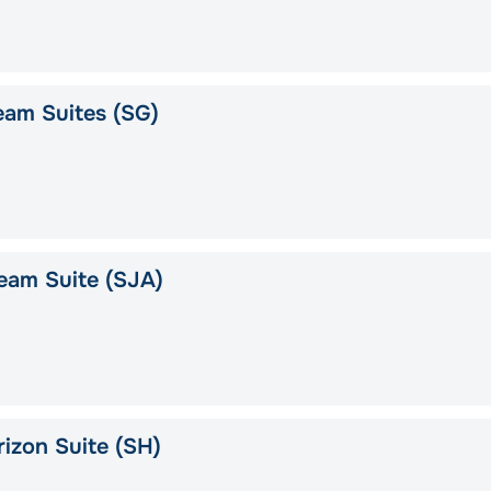
am Suites (SG)
eam Suite (SJA)
izon Suite (SH)