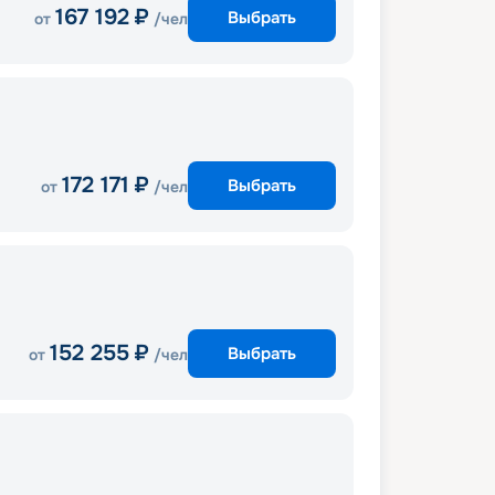
167 192
₽
Выбрать
от
/чел
172 171
₽
Выбрать
от
/чел
152 255
₽
Выбрать
от
/чел