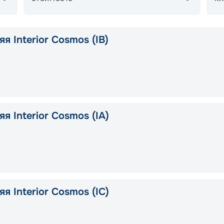
я Interior Cosmos (IB)
я Interior Cosmos (IA)
я Interior Cosmos (IC)