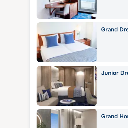
Grand Dre
Junior Dr
Grand Hor