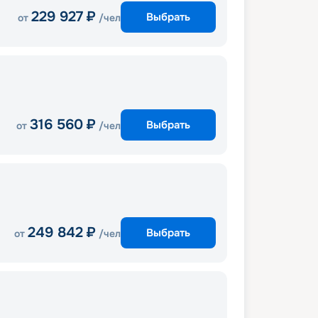
229 927
₽
Выбрать
от
/чел
316 560
₽
Выбрать
от
/чел
249 842
₽
Выбрать
от
/чел