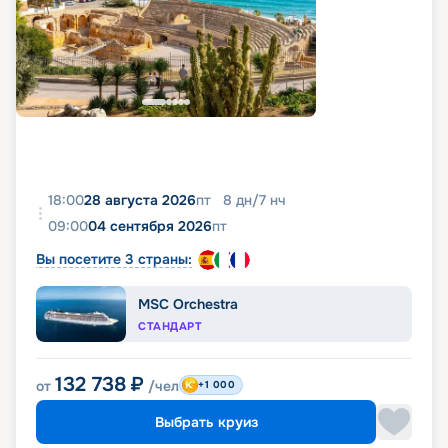
18:00
28 августа 2026
пт
8
дн
/
7
нч
09:00
04 сентября 2026
пт
Вы посетите 3 страны:
MSC Orchestra
СТАНДАРТ
132 738
₽
от
/чел
+1 000
Выбрать круиз