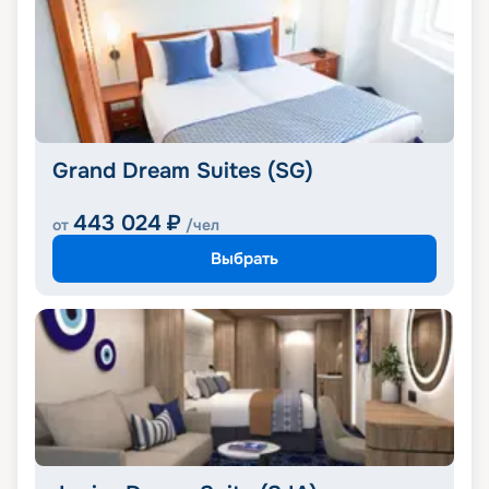
Grand Dream Suites (SG)
443 024
₽
от
/чел
Выбрать