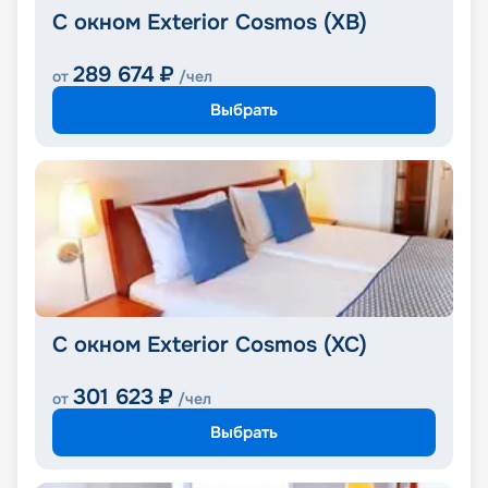
С окном Exterior Cosmos (XB)
289 674
₽
от
/чел
Выбрать
С окном Exterior Cosmos (XC)
301 623
₽
от
/чел
Выбрать