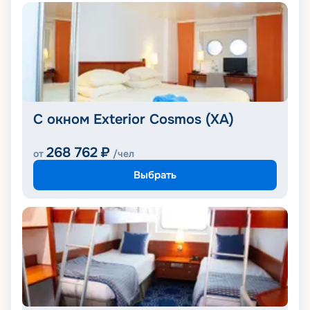
С окном Exterior Cosmos (XA)
268 762
₽
от
/чел
Выбрать