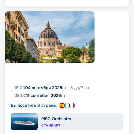
18:00
04 сентября 2026
пт
8
дн
/
7
нч
09:00
11 сентября 2026
пт
Вы посетите 3 страны:
MSC Orchestra
СТАНДАРТ