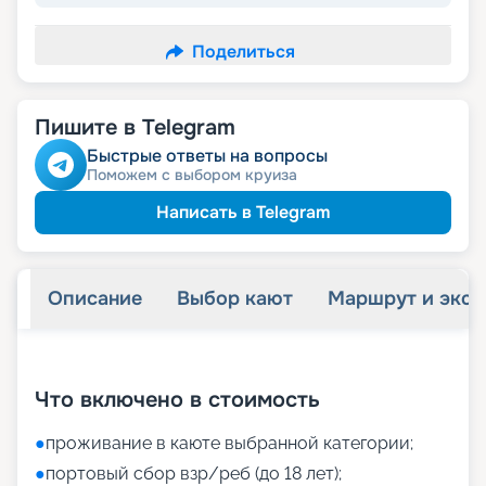
Поделиться
Пишите в Telegram
Быстрые ответы на вопросы
Поможем с выбором круиза
Написать в Telegram
Описание
Выбор кают
Маршрут и экск
+
13
фотографий
Что включено в стоимость
●
проживание в каюте выбранной категории;
●
портовый сбор взр/реб (до 18 лет);