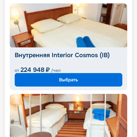
Внутренняя Interior Cosmos (IB)
224 948
₽
от
/чел
Выбрать