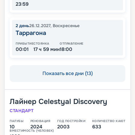
23:59
2
день
26.12.2027
,
Воскресенье
Таррагона
ПРИБЫТИЕ
СТОЯНКА
ОТПРАВЛЕНИЕ
00:01
17 ч 59 мин
18:00
Показать все дни (13)
Лайнер
Celestyal Discovery
СТАНДАРТ
ПАЛУБЫ
РЕНОВАЦИЯ
ГОД ПОСТРОЙКИ
КОЛИЧЕСТВО КАЮТ
10
2024
2003
633
ВМЕСТИМОСТЬ (ЧЕЛОВЕК)