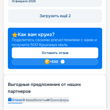
13 февраля 2026
Загрузить ещё 2
Как вам круиз?
Поделитесь своими впечатлениями с нами и
получите
500
Круизных миль
Оставить отзыв
+
500
Выгодные предложения от наших
партнеров
🏨
✈️
🚗
Отели
Авиабилеты
Трансферы