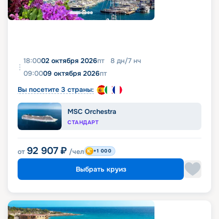
18:00
02 октября 2026
пт
8
дн
/
7
нч
09:00
09 октября 2026
пт
Вы посетите 3 страны:
MSC Orchestra
СТАНДАРТ
92 907
₽
от
/чел
+1 000
Выбрать круиз