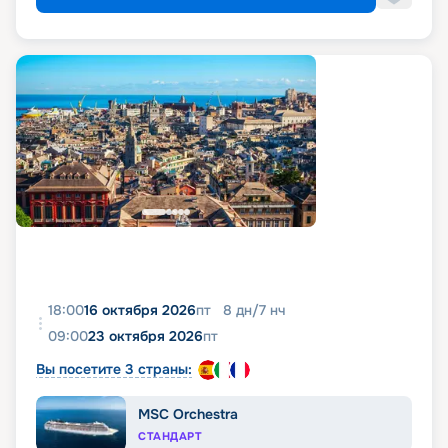
18:00
16 октября 2026
пт
8
дн
/
7
нч
09:00
23 октября 2026
пт
Вы посетите 3 страны:
MSC Orchestra
СТАНДАРТ