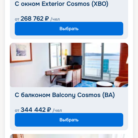
С окном Exterior Cosmos (XBO)
268 762
₽
от
/чел
Выбрать
С балконом Balcony Cosmos (BA)
344 442
₽
от
/чел
Выбрать