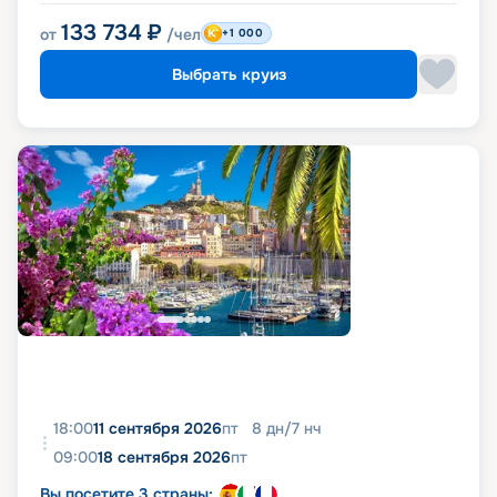
133 734
₽
от
/чел
+1 000
Выбрать круиз
18:00
11 сентября 2026
пт
8
дн
/
7
нч
09:00
18 сентября 2026
пт
Вы посетите 3 страны: