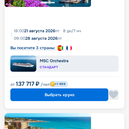
18:00
21 августа 2026
пт
8
дн
/
7
нч
09:00
28 августа 2026
пт
Вы посетите 3 страны:
MSC Orchestra
СТАНДАРТ
137 717
₽
от
/чел
+1 000
Выбрать круиз