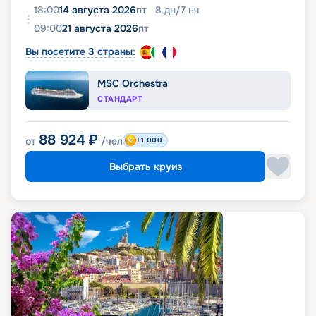
18:00
14 августа 2026
пт
8
дн
/
7
нч
09:00
21 августа 2026
пт
Вы посетите 3 страны:
MSC Orchestra
СТАНДАРТ
88 924
₽
от
/чел
+1 000
Выбрать круиз