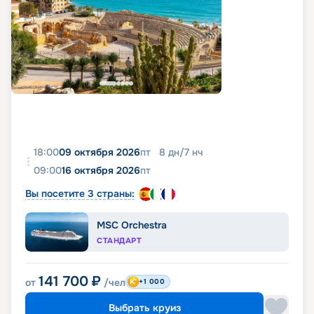
18:00
09 октября 2026
пт
8
дн
/
7
нч
09:00
16 октября 2026
пт
Вы посетите 3 страны:
MSC Orchestra
СТАНДАРТ
141 700
₽
от
/чел
+1 000
Выбрать круиз