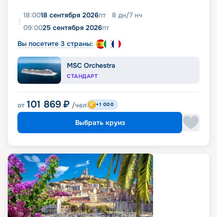
18:00
18 сентября 2026
пт
8
дн
/
7
нч
09:00
25 сентября 2026
пт
Вы посетите 3 страны:
MSC Orchestra
СТАНДАРТ
101 869
₽
от
/чел
+1 000
Выбрать круиз