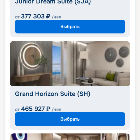
Junior Dream Suite (SJA)
377 303
₽
от
/чел
Выбрать
Grand Horizon Suite (SH)
465 927
₽
от
/чел
Выбрать