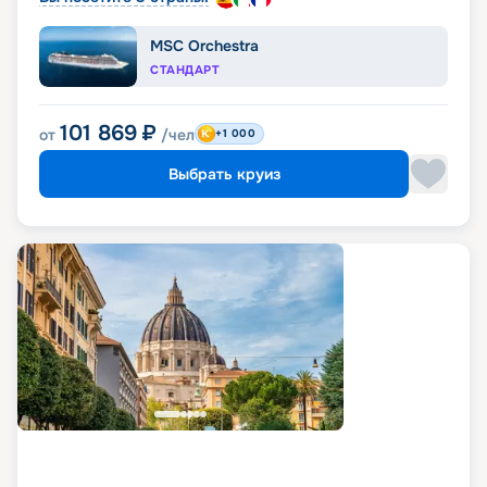
MSC Orchestra
СТАНДАРТ
101 869
₽
от
/чел
+1 000
Выбрать круиз