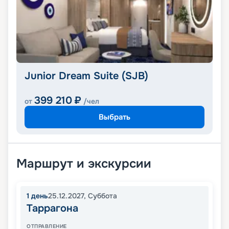
Junior Dream Suite (SJB)
399 210
₽
от
/чел
Выбрать
Маршрут и экскурсии
1
день
25.12.2027
,
Суббота
Таррагона
ОТПРАВЛЕНИЕ