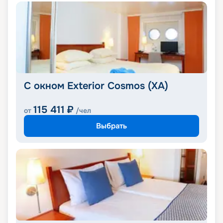
С окном Exterior Cosmos (XA)
115 411
₽
от
/чел
Выбрать