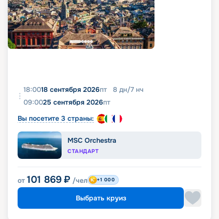
18:00
18 сентября 2026
пт
8
дн
/
7
нч
09:00
25 сентября 2026
пт
Вы посетите 3 страны:
MSC Orchestra
СТАНДАРТ
101 869
₽
от
/чел
+1 000
Выбрать круиз