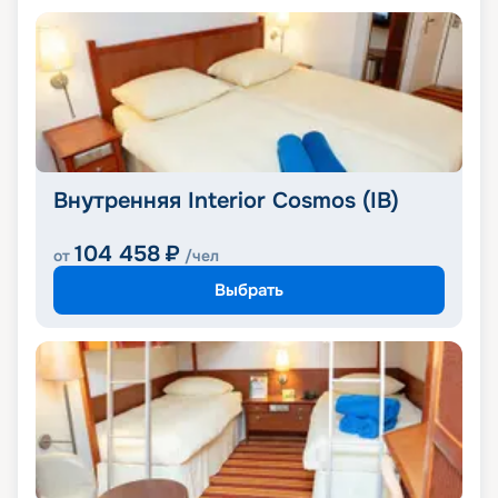
Внутренняя Interior Cosmos (IB)
104 458
₽
от
/чел
Выбрать