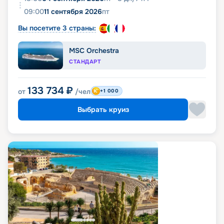
09:00
11 сентября 2026
пт
Вы посетите 3 страны:
MSC Orchestra
СТАНДАРТ
133 734
₽
от
/чел
+1 000
Выбрать круиз