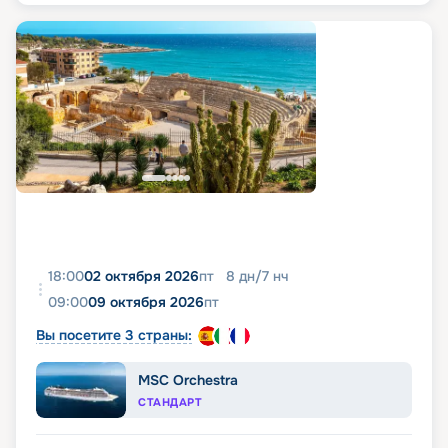
18:00
02 октября 2026
пт
8
дн
/
7
нч
09:00
09 октября 2026
пт
Вы посетите 3 страны:
MSC Orchestra
СТАНДАРТ