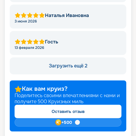
Наталья Ивановна
3 июня 2026
Гость
13 февраля 2026
Загрузить ещё 2
Как вам круиз?
Поделитесь своими впечатлениями с нами и
получите
500
Круизных миль
Оставить отзыв
+
500