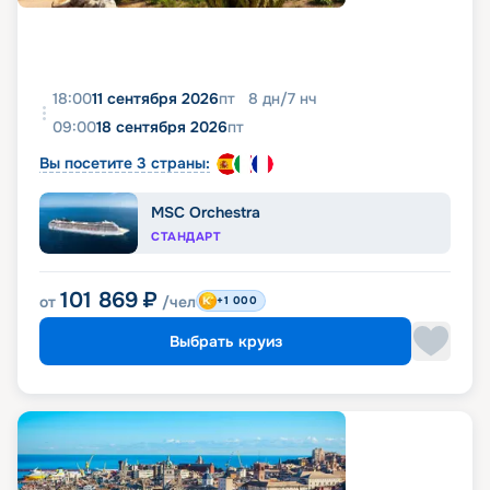
18:00
11 сентября 2026
пт
8
дн
/
7
нч
09:00
18 сентября 2026
пт
Вы посетите 3 страны:
MSC Orchestra
СТАНДАРТ
101 869
₽
от
/чел
+1 000
Выбрать круиз