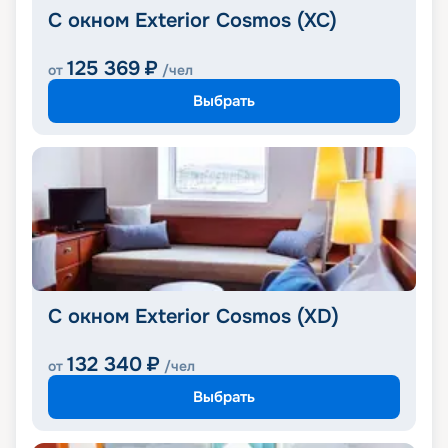
С окном Exterior Cosmos (XC)
125 369
₽
от
/чел
Выбрать
С окном Exterior Cosmos (XD)
132 340
₽
от
/чел
Выбрать