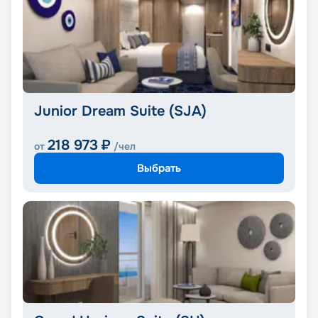
Junior Dream Suite (SJA)
218 973
₽
от
/чел
Выбрать