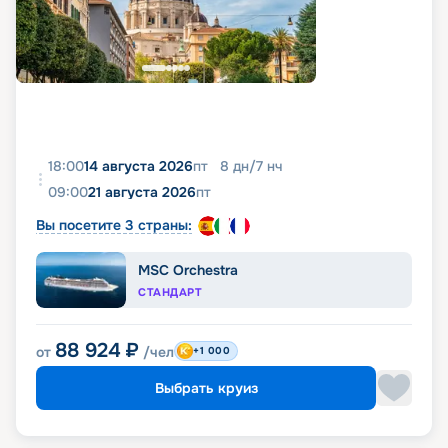
18:00
14 августа 2026
пт
8
дн
/
7
нч
09:00
21 августа 2026
пт
Вы посетите 3 страны:
MSC Orchestra
СТАНДАРТ
88 924
₽
от
/чел
+1 000
Выбрать круиз