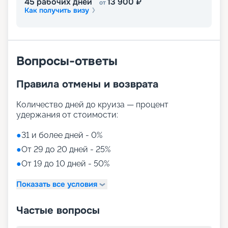
45
рабочих дней
13 900
₽
от
Как получить визу
Вопросы-ответы
Правила отмены и возврата
Количество дней до круиза — процент
удержания от стоимости:
●
31 и более дней - 0%
●
От 29 до 20 дней - 25%
●
От 19 до 10 дней - 50%
Показать все условия
Частые вопросы