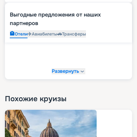
Выгодные предложения от наших
партнеров
🏨
✈️
🚗
Отели
Авиабилеты
Трансферы
Развернуть
Похожие круизы