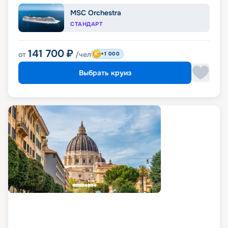
MSC Orchestra
СТАНДАРТ
141 700
₽
от
/чел
+1 000
Выбрать круиз