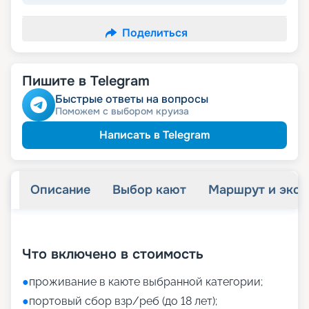
Поделиться
Пишите в Telegram
Быстрые ответы на вопросы
Поможем с выбором круиза
Написать в Telegram
Описание
Выбор кают
Маршрут и экск
+
13
фотографий
Что включено в стоимость
●
проживание в каюте выбранной категории;
●
портовый сбор взр/реб (до 18 лет);