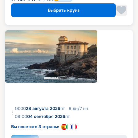
Выбрать круиз
18:00
28 августа 2026
пт
8
дн
/
7
нч
09:00
04 сентября 2026
пт
Вы посетите 3 страны: