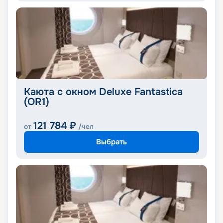
Каюта с окном Deluxe Fantastica
(OR1)
121 784
₽
от
/чел
Выбрать