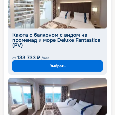
Каюта с балконом с видом на
променад и море Deluxe Fantastica
(PV)
133 733
₽
от
/чел
Выбрать