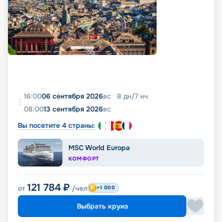
16:00
06 сентября 2026
вс
8
дн
/
7
нч
08:00
13 сентября 2026
вс
Вы посетите 4 страны:
MSC World Europa
КОМФОРТ
121 784
₽
от
/чел
+1 000
Выбрать круиз