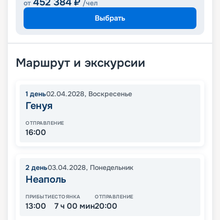
452 384
₽
от
/чел
Выбрать
Маршрут и экскурсии
1
день
02.04.2028
,
Воскресенье
Генуя
ОТПРАВЛЕНИЕ
16:00
2
день
03.04.2028
,
Понедельник
Неаполь
ПРИБЫТИЕ
СТОЯНКА
ОТПРАВЛЕНИЕ
13:00
7 ч 00 мин
20:00