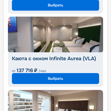
Выбрать
Каюта с окном Infinite Aurea (VLA)
137 716
₽
от
/чел
Выбрать