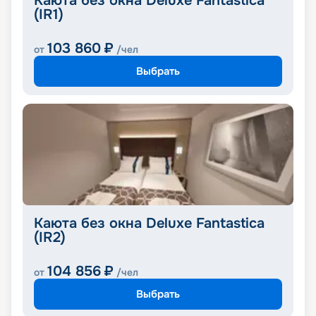
Каюта без окна Deluxe Fantastica
(IR1)
103 860
₽
от
/чел
Выбрать
Каюта без окна Deluxe Fantastica
(IR2)
104 856
₽
от
/чел
Выбрать