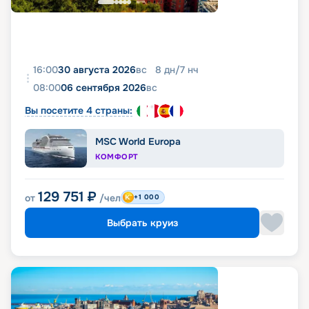
16:00
30 августа 2026
вс
8
дн
/
7
нч
08:00
06 сентября 2026
вс
Вы посетите 4 страны:
MSC World Europa
КОМФОРТ
129 751
₽
от
/чел
+1 000
Выбрать круиз