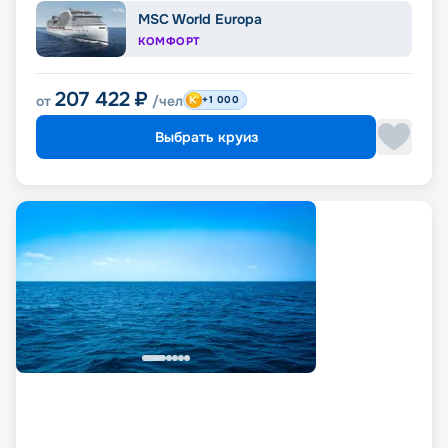
MSC World Europa
КОМФОРТ
207 422
₽
от
/чел
+1 000
Выбрать круиз