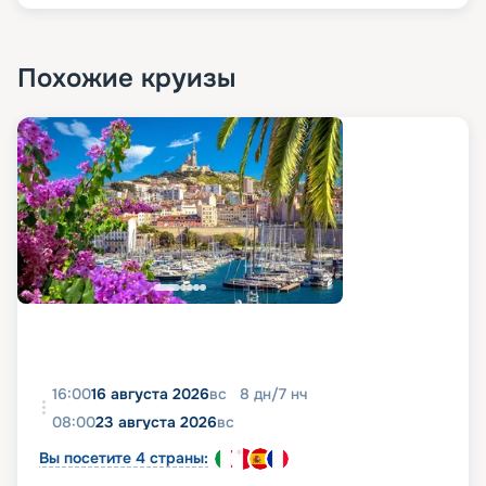
Похожие круизы
16:00
16 августа 2026
вс
8
дн
/
7
нч
08:00
23 августа 2026
вс
Вы посетите 4 страны: