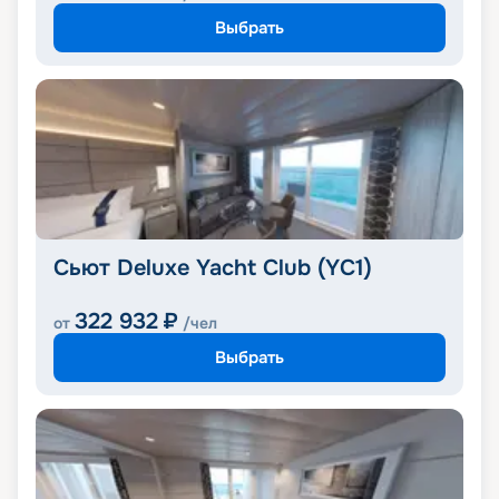
Выбрать
Сьют Deluxe Yacht Club (YC1)
322 932
₽
от
/чел
Выбрать