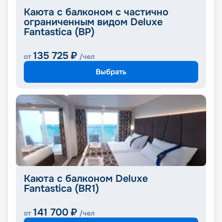
Каюта с балконом с частично
ограниченным видом Deluxe
Fantastica (BP)
135 725
₽
от
/чел
Выбрать
Каюта с балконом Deluxe
Fantastica (BR1)
141 700
₽
от
/чел