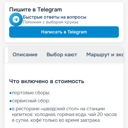
Пишите в Telegram
Быстрые ответы на вопросы
Поможем с выбором круиза
Написать в Telegram
Описание
Выбор кают
Маршрут и экск
+
27
фотографий
Что включено в стоимость
●
портовые сборы;
●
сервисный сбор;
●
в ресторане «шведский стол» на станции
напитков: холодная, горячая вода, чай 20 часов
в сутки, кофе только во время завтрака;