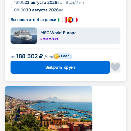
16:00
23 августа 2026
вс
8
дн
/
7
нч
08:00
30 августа 2026
вс
Вы посетите 4 страны:
MSC World Europa
КОМФОРТ
188 502
₽
от
/чел
+1 000
Выбрать круиз