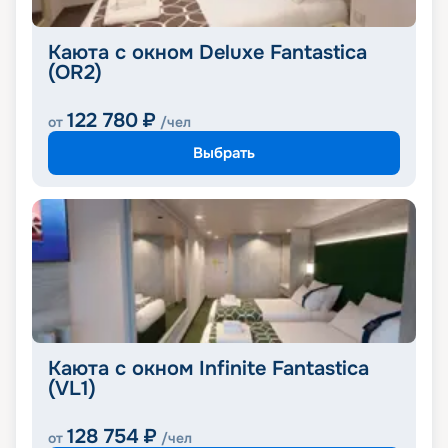
Каюта с окном Deluxe Fantastica
(OR2)
122 780
₽
от
/чел
Выбрать
Каюта с окном Infinite Fantastica
(VL1)
128 754
₽
от
/чел