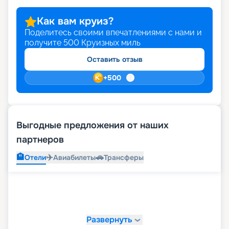
Как вам круиз?
Поделитесь своими впечатлениями с нами и
получите
500
Круизных миль
Оставить отзыв
+
500
Выгодные предложения от наших
партнеров
🏨
✈️
🚗
Отели
Авиабилеты
Трансферы
Развернуть