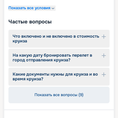
11 джакузи
Показать все условия
детский внутренний комплекс,
спроектированный Lego & Chicco
Частые вопросы
Что включено и не включено в стоимость
круиза
На какую дату бронировать перелет в
город отправления круиза?
Какие документы нужны для круиза и во
время круиза?
Показать все вопросы (9)