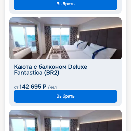
Выбрать
Каюта с балконом Deluxe
Fantastica (BR2)
142 695
₽
от
/чел
Выбрать