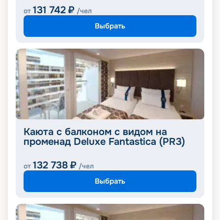
131 742
₽
от
/чел
Выбрать
Каюта с балконом с видом на
променад Deluxe Fantastica (PR3)
132 738
₽
от
/чел
Выбрать