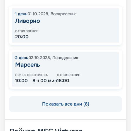
1
день
01.10.2028
,
Воскресенье
Ливорно
ОТПРАВЛЕНИЕ
20:00
2
день
02.10.2028
,
Понедельник
Марсель
ПРИБЫТИЕ
СТОЯНКА
ОТПРАВЛЕНИЕ
10:00
8 ч 00 мин
18:00
Показать все дни (6)