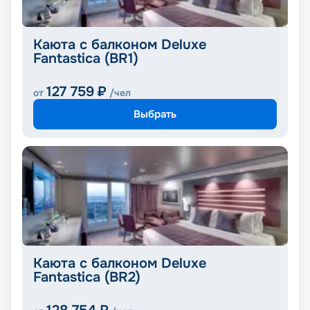
Каюта с балконом Deluxe
Fantastica (BR1)
127 759
₽
от
/чел
Выбрать
Каюта с балконом Deluxe
Fantastica (BR2)