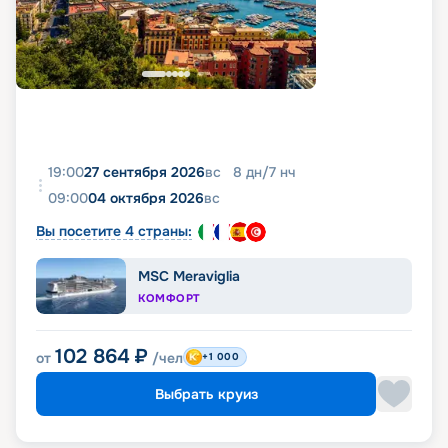
19:00
27 сентября 2026
вс
8
дн
/
7
нч
09:00
04 октября 2026
вс
Вы посетите 4 страны:
MSC Meraviglia
КОМФОРТ
102 864
₽
от
/чел
+1 000
Выбрать круиз