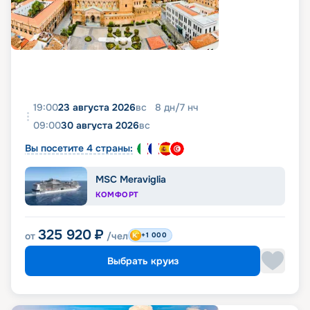
19:00
23 августа 2026
вс
8
дн
/
7
нч
09:00
30 августа 2026
вс
Вы посетите 4 страны:
MSC Meraviglia
КОМФОРТ
325 920
₽
от
/чел
+1 000
Выбрать круиз