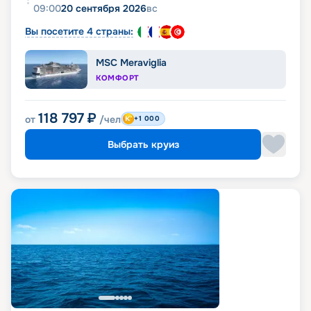
09:00
20 сентября 2026
вс
Вы посетите 4 страны:
MSC Meraviglia
КОМФОРТ
118 797
₽
от
/чел
+1 000
Выбрать круиз