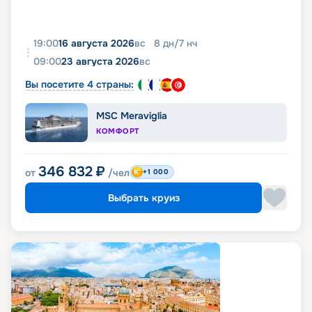
19:00
16 августа 2026
вс
8
дн
/
7
нч
09:00
23 августа 2026
вс
Вы посетите 4 страны:
MSC Meraviglia
КОМФОРТ
346 832
₽
от
/чел
+1 000
Выбрать круиз