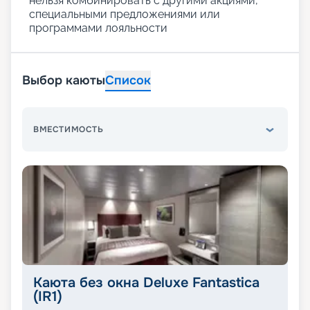
нельзя комбинировать с другими акциями,
специальными предложениями или
программами лояльности
Выбор каюты
Список
ВМЕСТИМОСТЬ
Каюта без окна Deluxe Fantastica
(IR1)