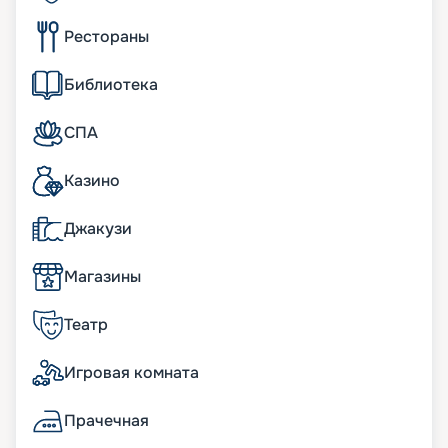
которое расположено над прогулочной
Рестораны
галереей. Изображения воспроизводятся на
экран общей площадью 480 м2. Другие
особенности MSC Virtuosa:
Библиотека
• ширина – 43 м;
• длина судна – 331 метр;
СПА
• осадка – 8,75 м;
• предельная скорость – более 22 узлов;
• водоизмещение – 177,1 тыс. т.
Казино
К услугам пассажиров
Джакузи
Путевкой предусмотрено трехразовое питание в
Магазины
основном ресторане по заказному меню или по
системе «шведский стол». Желающие могут
дополнительно посетить один из других 8
Театр
ресторанов (стейк-хаус, тэппаньяки и другие) и
21 бар со стильными интерьерами и широкой
Игровая комната
тематикой. Для развлечения гостей создана
тщательно продуманная инфраструктура,
Прачечная
включающая спортплощадки, бутики, бассейны,
аквапарк, театр, казино, спа-комплекс MSC