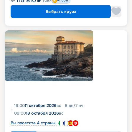
115 810
₽
от
/чел
+1 000
Выбрать круиз
19:00
11 октября 2026
вс
8
дн
/
7
нч
09:00
18 октября 2026
вс
Вы посетите 4 страны: