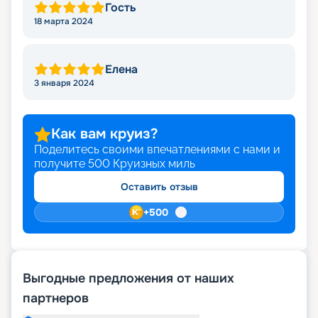
Гость
18 марта 2024
Елена
3 января 2024
Как вам круиз?
Поделитесь своими впечатлениями с нами и
получите
500
Круизных миль
Оставить отзыв
+
500
Выгодные предложения от наших
партнеров