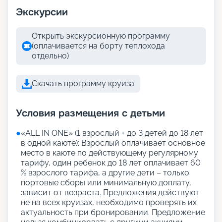
Экскурсии
Открыть экскурсионную программу
(оплачивается на борту теплохода
отдельно)
Скачать программу круиза
Условия размещения с детьми
●
«АLL IN ONE» (1 взрослый + до 3 детей до 18 лет
в одной каюте): Взрослый оплачивает основное
место в каюте по действующему регулярному
тарифу, один ребенок до 18 лет оплачивает 60
% взрослого тарифа, а другие дети – только
портовые сборы или минимальную доплату,
зависит от возраста. Предложения действуют
не на всех круизах, необходимо проверять их
актуальность при бронировании. Предложение