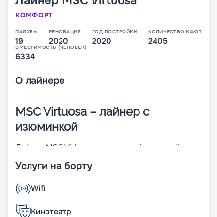
Лайнер
MSC Virtuosa
КОМФОРТ
ПАЛУБЫ
РЕНОВАЦИЯ
ГОД ПОСТРОЙКИ
КОЛИЧЕСТВО КАЮТ
19
2020
2020
2405
ВМЕСТИМОСТЬ (ЧЕЛОВЕК)
6334
О
лайнере
MSC Virtuosa – лайнер с
изюминкой
Лайнер MSC Virtuosa – четвертый круизный
корабль класса Meraviglia и десятый в мире по
Услуги на борту
величине. Он начал эксплуатироваться в мае
2010 года. На 19-палубном судне предусмотрено
2 405 кают разных категорий, в которых
Wifi
размещается до 6 334 пассажиров. Также на
борту находится 1 704 члена экипажа.
Кинотеатр
Интересной изюминкой стало цифровое «небо»,