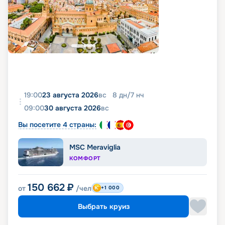
19:00
23 августа 2026
вс
8
дн
/
7
нч
09:00
30 августа 2026
вс
Вы посетите 4 страны:
MSC Meraviglia
КОМФОРТ
150 662
₽
от
/чел
+1 000
Выбрать круиз