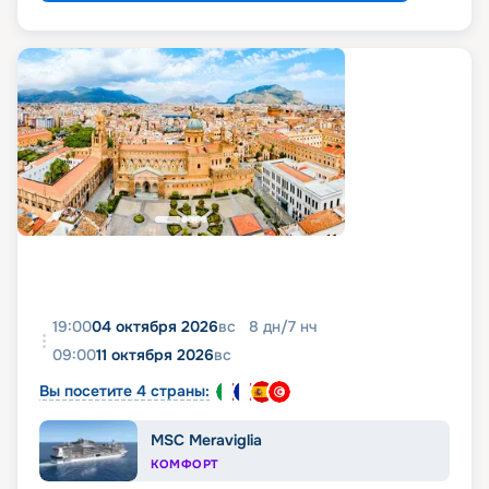
19:00
04 октября 2026
вс
8
дн
/
7
нч
09:00
11 октября 2026
вс
Вы посетите 4 страны:
MSC Meraviglia
КОМФОРТ