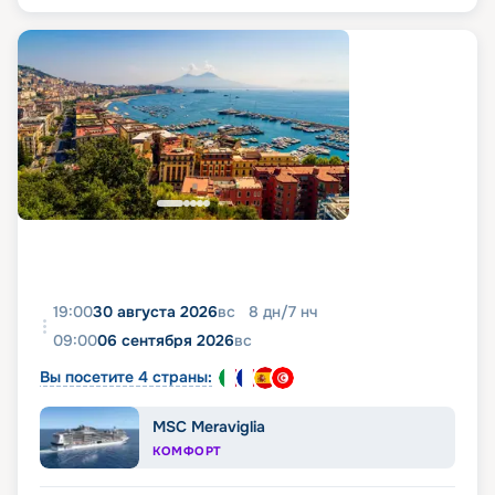
19:00
30 августа 2026
вс
8
дн
/
7
нч
09:00
06 сентября 2026
вс
Вы посетите 4 страны:
MSC Meraviglia
КОМФОРТ