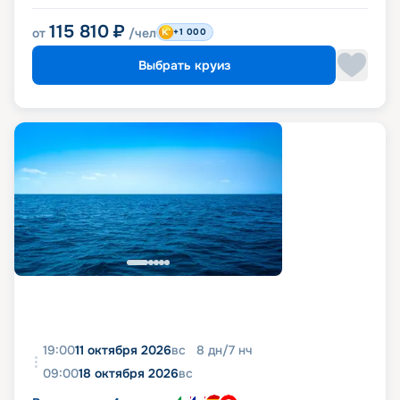
115 810
₽
от
/чел
+1 000
Выбрать круиз
19:00
11 октября 2026
вс
8
дн
/
7
нч
09:00
18 октября 2026
вс