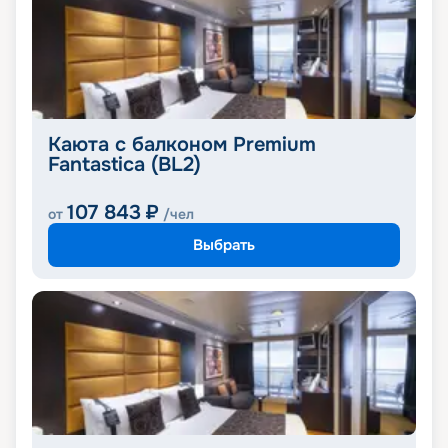
Каюта с балконом Premium
Fantastica (BL2)
107 843
₽
от
/чел
Выбрать