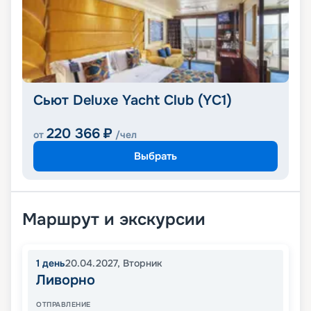
Сьют Deluxe Yacht Club (YC1)
220 366
₽
от
/чел
Выбрать
Маршрут и экскурсии
1
день
20.04.2027
,
Вторник
Ливорно
ОТПРАВЛЕНИЕ