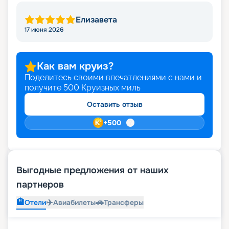
Елизавета
17 июня 2026
Как вам круиз?
Поделитесь своими впечатлениями с нами и
получите
500
Круизных миль
Оставить отзыв
+
500
Выгодные предложения от наших
партнеров
🏨
✈️
🚗
Отели
Авиабилеты
Трансферы