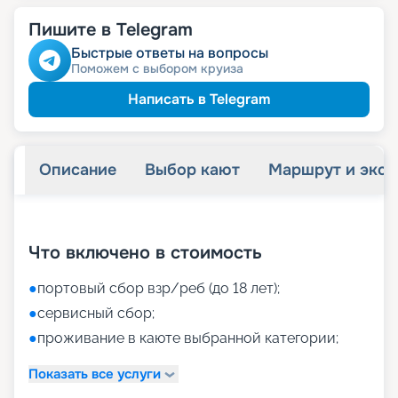
Пишите в Telegram
Быстрые ответы на вопросы
Поможем с выбором круиза
Написать в Telegram
Описание
Выбор кают
Маршрут и экск
+
61
фотографий
Что включено в стоимость
●
портовый сбор взр/реб (до 18 лет);
●
сервисный сбор;
●
проживание в каюте выбранной категории;
Показать все услуги