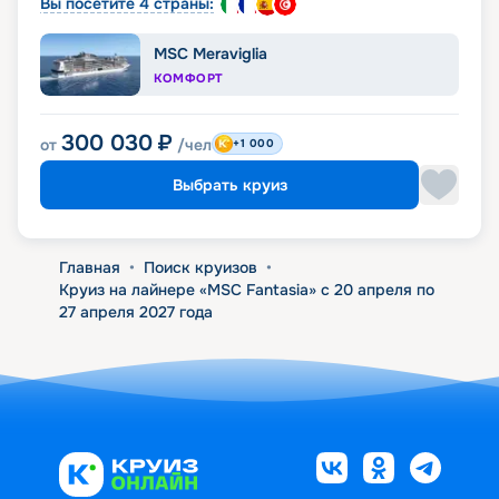
Вы посетите 4 страны:
MSC Meraviglia
КОМФОРТ
300 030
₽
от
/чел
+1 000
Выбрать круиз
Главная
•
Поиск круизов
•
Круиз на лайнере «MSC Fantasia» с 20 апреля по
27 апреля 2027 года