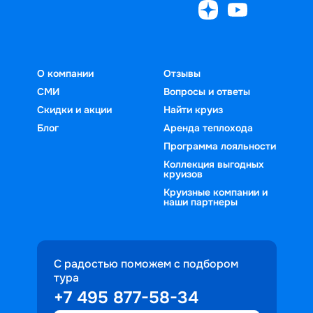
О компании
Отзывы
СМИ
Вопросы и ответы
Скидки и акции
Найти круиз
Блог
Аренда теплохода
Программа лояльности
Коллекция выгодных
круизов
Круизные компании и
наши партнеры
С радостью поможем с подбором
тура
+7 495 877-58-34