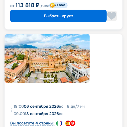
113 818
₽
от
/чел
+1 000
Выбрать круиз
19:00
06 сентября 2026
вс
8
дн
/
7
нч
09:00
13 сентября 2026
вс
Вы посетите 4 страны: