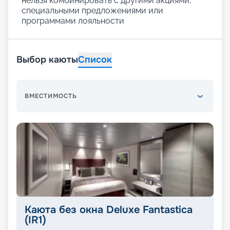
нельзя комбинировать с другими акциями,
специальными предложениями или
программами лояльности
Выбор каюты
Список
ВМЕСТИМОСТЬ
Каюта без окна Deluxe Fantastica
(IR1)