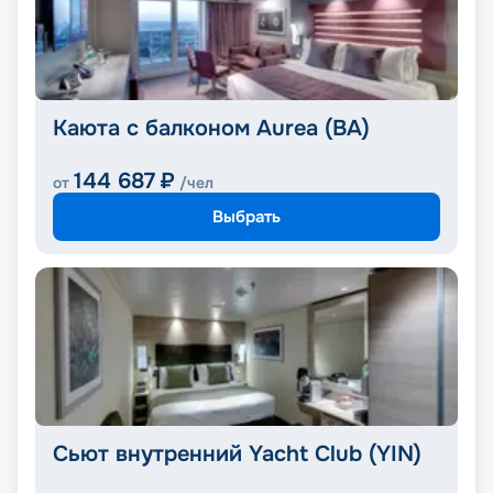
Каюта с балконом Aurea (BA)
144 687
₽
от
/чел
Выбрать
Сьют внутренний Yacht Club (YIN)