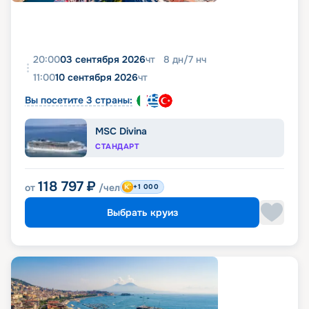
20:00
03 сентября 2026
чт
8
дн
/
7
нч
11:00
10 сентября 2026
чт
Вы посетите 3 страны:
MSC Divina
СТАНДАРТ
118 797
₽
от
/чел
+1 000
Выбрать круиз