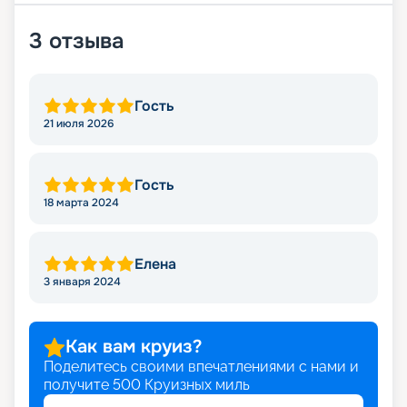
3
отзыва
Гость
21 июля 2026
Гость
18 марта 2024
Елена
3 января 2024
Как вам круиз?
Поделитесь своими впечатлениями с нами и
получите
500
Круизных миль