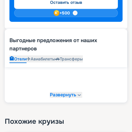
Оставить отзыв
+
500
Выгодные предложения от наших
партнеров
🏨
✈️
🚗
Отели
Авиабилеты
Трансферы
Развернуть
Похожие круизы