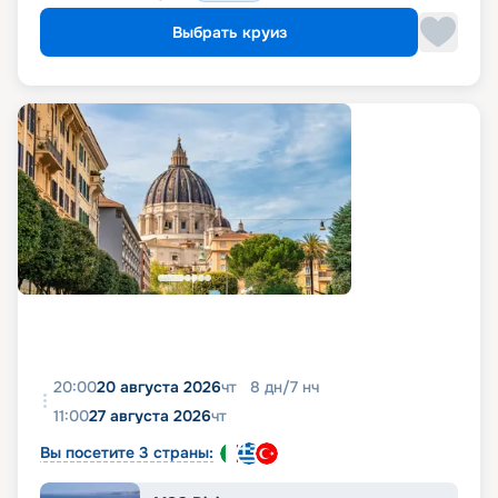
Выбрать круиз
20:00
20 августа 2026
чт
8
дн
/
7
нч
11:00
27 августа 2026
чт
Вы посетите 3 страны: