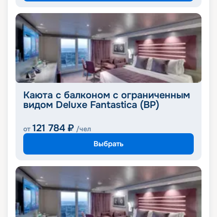
Каюта с балконом с ограниченным
видом Deluxe Fantastica (BP)
121 784
₽
от
/чел
Выбрать