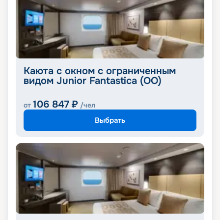
Каюта с окном с ограниченным
видом Junior Fantastica (OO)
106 847
₽
от
/чел
Выбрать