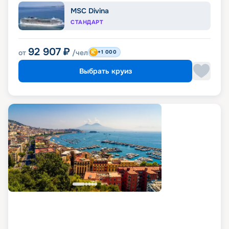
MSC Divina
СТАНДАРТ
92 907
₽
от
/чел
+1 000
Выбрать круиз