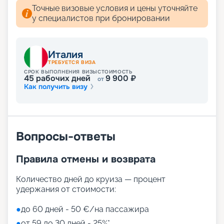
Точные визовые условия и цены уточняйте
у специалистов при бронировании
Италия
ТРЕБУЕТСЯ ВИЗА
СРОК ВЫПОЛНЕНИЯ ВИЗЫ
СТОИМОСТЬ
45
рабочих дней
9 900
₽
от
Как получить визу
Вопросы-ответы
Правила отмены и возврата
Количество дней до круиза — процент
удержания от стоимости:
●
до 60 дней - 50 €/на пассажира
●
от 59 до 30 дней - 25%*