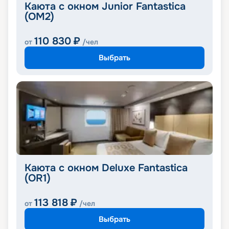
Каюта с окном Junior Fantastica
(OM2)
110 830
₽
от
/чел
Выбрать
Каюта с окном Deluxe Fantastica
(OR1)
113 818
₽
от
/чел
Выбрать