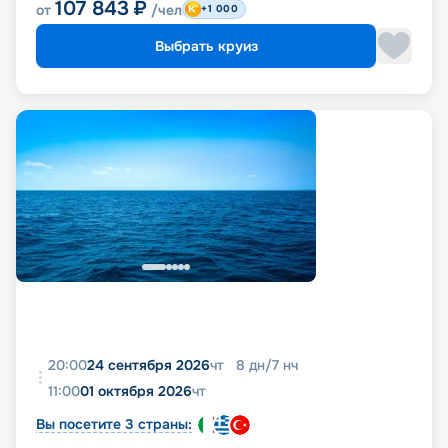
107 843
₽
от
/чел
+1 000
Выбрать круиз
20:00
24 сентября 2026
чт
8
дн
/
7
нч
11:00
01 октября 2026
чт
Вы посетите 3 страны: