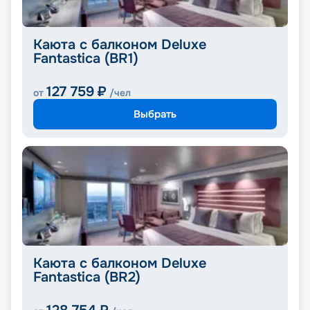
Каюта с балконом Deluxe
Fantastica (BR1)
127 759
₽
от
/чел
Выбрать
Каюта с балконом Deluxe
Fantastica (BR2)