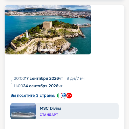
20:00
17 сентября 2026
чт
8
дн
/
7
нч
11:00
24 сентября 2026
чт
Вы посетите 3 страны:
MSC Divina
СТАНДАРТ