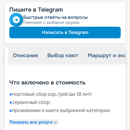
Пишите в Telegram
Быстрые ответы на вопросы
Поможем с выбором круиза
Написать в Telegram
Описание
Выбор кают
Маршрут и экск
+
34
фотографий
Что включено в стоимость
●
портовый сбор взр./реб.(до 18 лет);
●
сервисный сбор;
●
проживание в каюте выбранной категории;
Показать все услуги