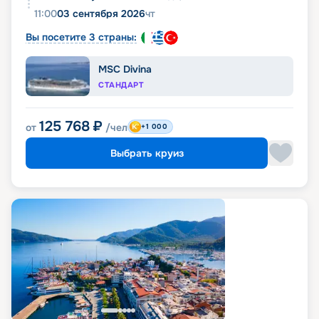
11:00
03 сентября 2026
чт
Вы посетите 3 страны:
MSC Divina
СТАНДАРТ
125 768
₽
от
/чел
+1 000
Выбрать круиз