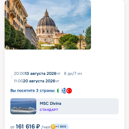
20:00
13 августа 2026
чт
8
дн
/
7
нч
11:00
20 августа 2026
чт
Вы посетите 3 страны:
MSC Divina
СТАНДАРТ
161 616
₽
от
/чел
+1 000