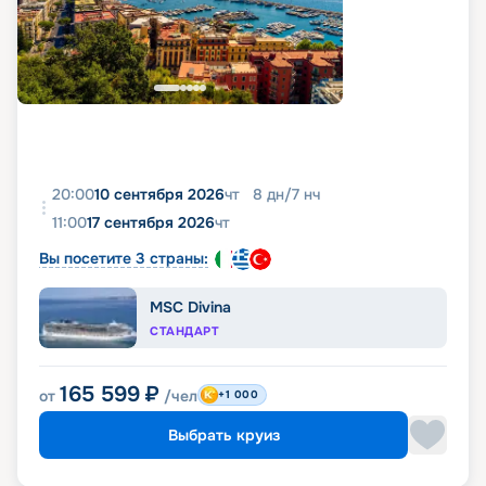
20:00
10 сентября 2026
чт
8
дн
/
7
нч
11:00
17 сентября 2026
чт
Вы посетите 3 страны:
MSC Divina
СТАНДАРТ
165 599
₽
от
/чел
+1 000
Выбрать круиз