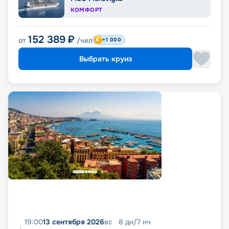
КОМФОРТ
152 389
₽
от
/чел
+1 000
Выбрать круиз
19:00
13 сентября 2026
вс
8
дн
/
7
нч