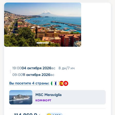
19:00
04 октября 2026
вс
8
дн
/
7
нч
09:00
11 октября 2026
вс
Вы посетите 4 страны:
MSC Meraviglia
КОМФОРТ