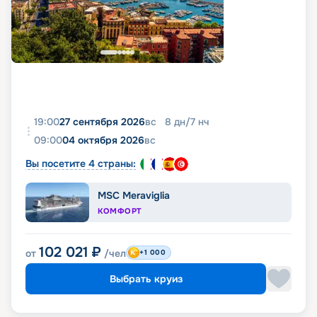
19:00
27 сентября 2026
вс
8
дн
/
7
нч
09:00
04 октября 2026
вс
Вы посетите 4 страны:
MSC Meraviglia
КОМФОРТ
102 021
₽
от
/чел
+1 000
Выбрать круиз