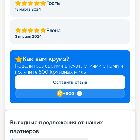
Гость
18 марта 2024
Елена
3 января 2024
Как вам круиз?
Поделитесь своими впечатлениями с нами и
получите
500
Круизных миль
Оставить отзыв
+
500
Выгодные предложения от наших
партнеров