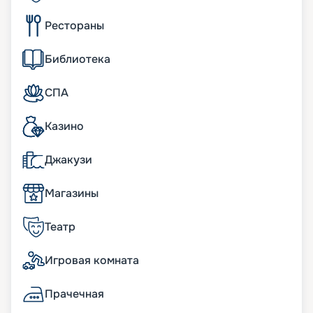
которое расположено над прогулочной
Рестораны
галереей. Изображения воспроизводятся на
экран общей площадью 480 м2. Другие
особенности MSC Virtuosa:
Библиотека
• ширина – 43 м;
• длина судна – 331 метр;
СПА
• осадка – 8,75 м;
• предельная скорость – более 22 узлов;
• водоизмещение – 177,1 тыс. т.
Казино
К услугам пассажиров
Джакузи
Путевкой предусмотрено трехразовое питание в
Магазины
основном ресторане по заказному меню или по
системе «шведский стол». Желающие могут
дополнительно посетить один из других 8
Театр
ресторанов (стейк-хаус, тэппаньяки и другие) и
21 бар со стильными интерьерами и широкой
Игровая комната
тематикой. Для развлечения гостей создана
тщательно продуманная инфраструктура,
Прачечная
включающая спортплощадки, бутики, бассейны,
аквапарк, театр, казино, спа-комплекс MSC