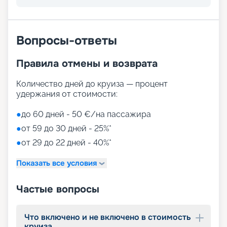
Вопросы-ответы
Правила отмены и возврата
Количество дней до круиза — процент
удержания от стоимости:
●
до 60 дней - 50 €/на пассажира
●
от 59 до 30 дней - 25%*
●
от 29 до 22 дней - 40%*
Показать все условия
Частые вопросы
Что включено и не включено в стоимость
круиза