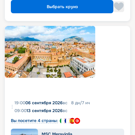
Выбрать круиз
19:00
06 сентября 2026
вс
8
дн
/
7
нч
09:00
13 сентября 2026
вс
Вы посетите 4 страны:
MSC Meraviglia