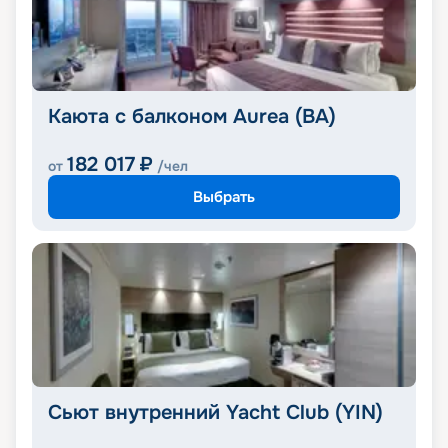
Каюта с балконом Aurea (BA)
182 017
₽
от
/чел
Выбрать
Сьют внутренний Yacht Club (YIN)