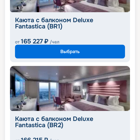
Каюта с балконом Deluxe
Fantastica (BR1)
165 227
₽
от
/чел
Выбрать
Каюта с балконом Deluxe
Fantastica (BR2)