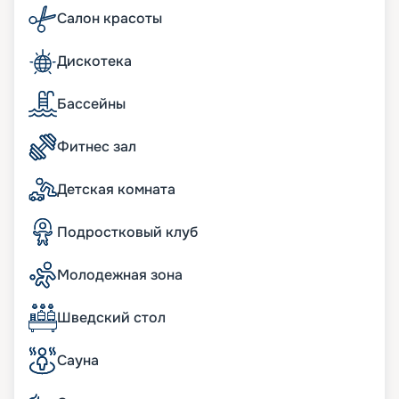
Aurea Spa, торговый комплекс в центральной
Салон красоты
галерее под цифровым «небом» и другие
развлекательные объекты. Но самые яркие
Дискотека
впечатления останутся от экскурсий в новых
городах. Для юных путешественников создана
собственная инфраструктура с участием
Бассейны
знаменитых детских брендов – LEGO и других.
Фитнес зал
Путешествуйте с
«Круиз.онлайн»
Детская комната
Круизы MSC Virtuosa отличаются широтой
Подростковый клуб
географии. В навигацию 2026 - 2027 г.
белоснежный лайнер увидят в портах Северной
Молодежная зона
Европы, на португальском и испанском
побережье Атлантического океана. Вы можете
купить путевку онлайн – перед вами даты и
Шведский стол
маршруты круизов, план теплохода, схемы
палуб, описание кают, цены на туры, обзоры
Сауна
опытных туристов.