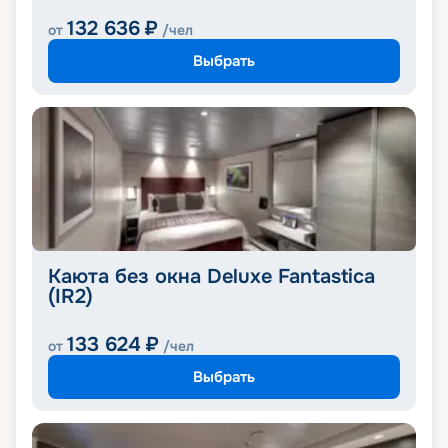
132 636
₽
от
/чел
Выбрать
Каюта без окна Deluxe Fantastica
(IR2)
133 624
₽
от
/чел
Выбрать