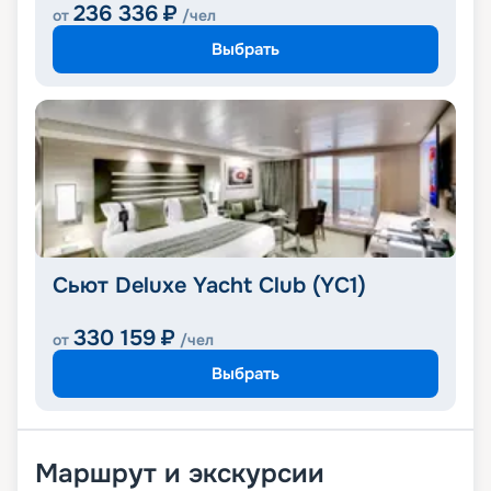
236 336
₽
от
/чел
Выбрать
Сьют Deluxe Yacht Club (YC1)
330 159
₽
от
/чел
Выбрать
Маршрут и экскурсии