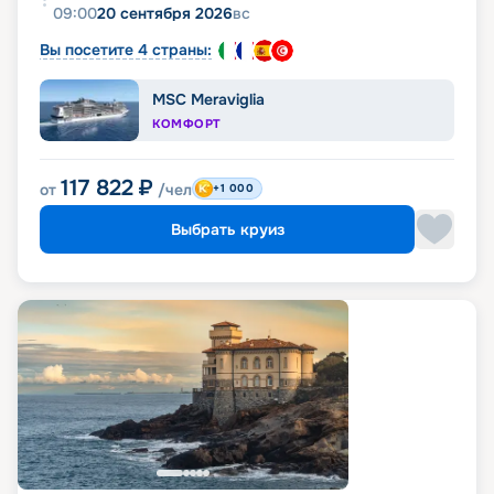
09:00
20 сентября 2026
вс
Вы посетите 4 страны:
MSC Meraviglia
КОМФОРТ
117 822
₽
от
/чел
+1 000
Выбрать круиз