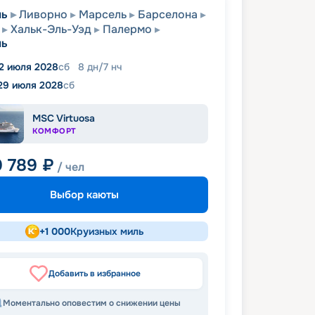
ль
Ливорно
Марсель
Барселона
Хальк-Эль-Уэд
Палермо
ль
2 июля 2028
сб
8
дн
/
7
нч
29 июля 2028
сб
MSC Virtuosa
КОМФОРТ
0 789
₽
/ чел
Выбор каюты
+
1 000
Круизных миль
Добавить в избранное
Моментально оповестим о снижении цены