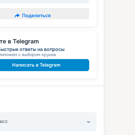
Поделиться
е в Telegram
Быстрые ответы на вопросы
Поможем с выбором круиза
Написать в Telegram
АСС