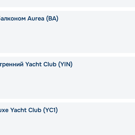
балконом Aurea (BA)
тренний Yacht Club (YIN)
xe Yacht Club (YC1)