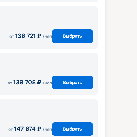
136 721
₽
Выбрать
от
/чел
139 708
₽
Выбрать
от
/чел
147 674
₽
Выбрать
от
/чел