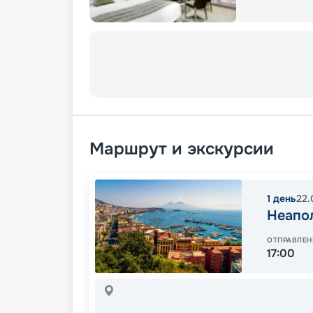
Маршрут и экскурсии
1
день
22.
Неапо
ОТПРАВЛЕН
17:00