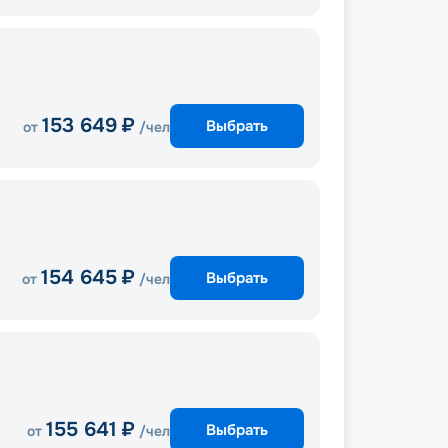
153 649
₽
Выбрать
от
/чел
154 645
₽
Выбрать
от
/чел
155 641
₽
Выбрать
от
/чел