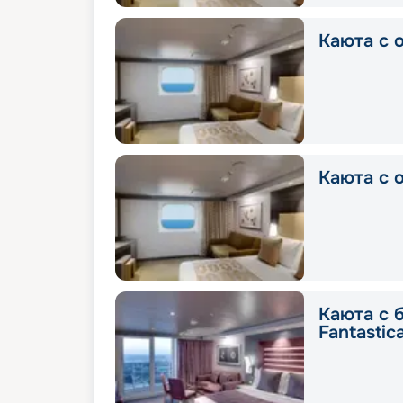
Каюта с о
Каюта с о
Каюта с 
Fantastic