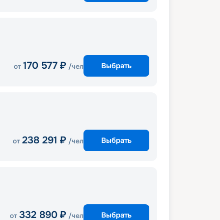
170 577
₽
Выбрать
от
/чел
238 291
₽
Выбрать
от
/чел
332 890
₽
Выбрать
от
/чел