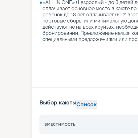
●
«АLL IN ONE» (1 взрослый + до 3 детей д
оплачивает основное место в каюте по
ребенок до 18 лет оплачивает 60 % взро
портовые сборы или минимальную допл
действуют не на всех круизах, необход
бронировании. Предложение нельзя ко
специальными предложениями или про
Выбор каюты
Список
ВМЕСТИМОСТЬ