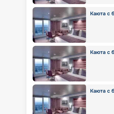
Каюта с б
Каюта с б
Каюта с б