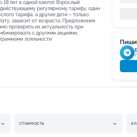
о 18 лет в одной каюте): Взрослый
 действующему регулярному тарифу, один
слого тарифа, а другие дети – только
ату, зависит от возраста. Предложения
имо проверять их актуальность при
мбинировать с другими акциями,
граммами лояльности
Пишит
СТОИМОСТЬ
КЛ