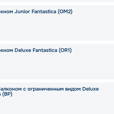
кном Junior Fantastica (OM2)
кном Deluxe Fantastica (OR1)
балконом с ограниченным видом Deluxe
a (BP)