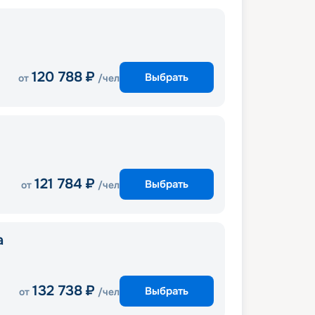
120 788
₽
Выбрать
от
/чел
121 784
₽
Выбрать
от
/чел
a
132 738
₽
Выбрать
от
/чел