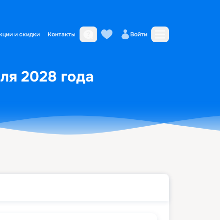
кции и скидки
Контакты
Войти
юля 2028 года