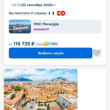
09:00
20 сентября 2026
вс
Вы посетите 4 страны:
MSC Meraviglia
КОМФОРТ
116 735
₽
от
/чел
+1 000
Выбрать круиз