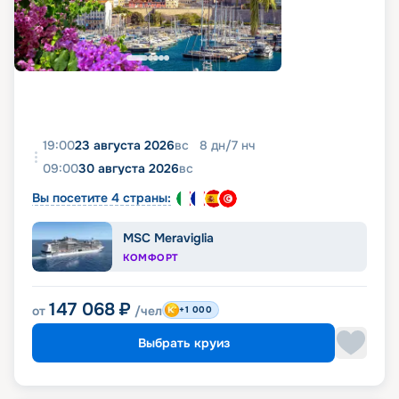
19:00
23 августа 2026
вс
8
дн
/
7
нч
09:00
30 августа 2026
вс
Вы посетите 4 страны:
MSC Meraviglia
КОМФОРТ
147 068
₽
от
/чел
+1 000
Выбрать круиз