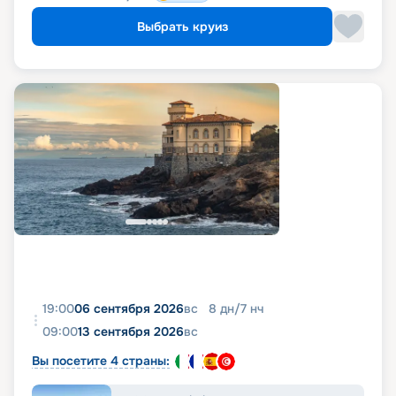
Выбрать круиз
19:00
06 сентября 2026
вс
8
дн
/
7
нч
09:00
13 сентября 2026
вс
Вы посетите 4 страны: