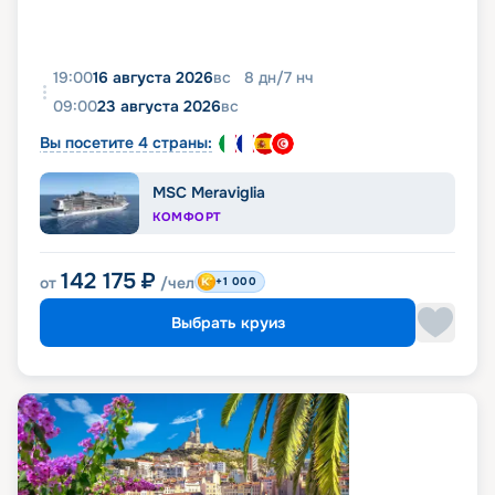
19:00
16 августа 2026
вс
8
дн
/
7
нч
09:00
23 августа 2026
вс
Вы посетите 4 страны:
MSC Meraviglia
КОМФОРТ
142 175
₽
от
/чел
+1 000
Выбрать круиз