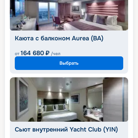
Каюта с балконом Aurea (BA)
164 680
₽
от
/чел
Выбрать
Сьют внутренний Yacht Club (YIN)