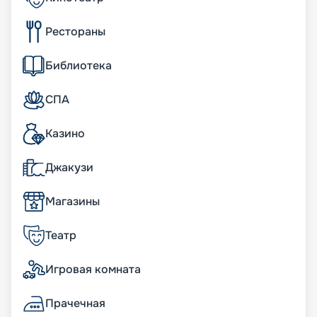
Интересной изюминкой стало цифровое «небо»,
которое расположено над прогулочной
Рестораны
галереей. Изображения воспроизводятся на
экран общей площадью 480 м2. Другие
особенности MSC Virtuosa:
Библиотека
• ширина – 43 м;
• длина судна – 331 метр;
СПА
• осадка – 8,75 м;
• предельная скорость – более 22 узлов;
• водоизмещение – 177,1 тыс. т.
Казино
К услугам пассажиров
Джакузи
Путевкой предусмотрено трехразовое питание в
Магазины
основном ресторане по заказному меню или по
системе «шведский стол». Желающие могут
дополнительно посетить один из других 8
Театр
ресторанов (стейк-хаус, тэппаньяки и другие) и
21 бар со стильными интерьерами и широкой
Игровая комната
тематикой. Для развлечения гостей создана
тщательно продуманная инфраструктура,
Прачечная
включающая спортплощадки, бутики, бассейны,