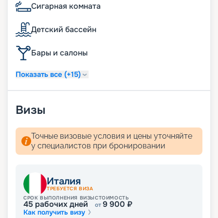
Сигарная комната
Детский бассейн
Бары и салоны
Показать все (+15)
Визы
Точные визовые условия и цены уточняйте
у специалистов при бронировании
Италия
ТРЕБУЕТСЯ ВИЗА
СРОК ВЫПОЛНЕНИЯ ВИЗЫ
СТОИМОСТЬ
45
рабочих дней
9 900
₽
от
Как получить визу