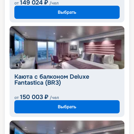
149 024
₽
от
/чел
Выбрать
Каюта с балконом Deluxe
Fantastica (BR3)
150 003
₽
от
/чел
Выбрать