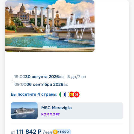
19:00
30 августа 2026
вс
8
дн
/
7
нч
09:00
06 сентября 2026
вс
Вы посетите 4 страны:
MSC Meraviglia
КОМФОРТ
111 842
₽
от
/чел
+1 000