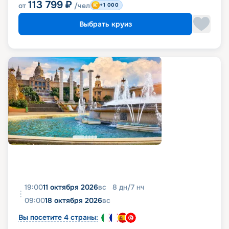
113 799
₽
от
/чел
+1 000
Выбрать круиз
19:00
11 октября 2026
вс
8
дн
/
7
нч
09:00
18 октября 2026
вс
Вы посетите 4 страны: