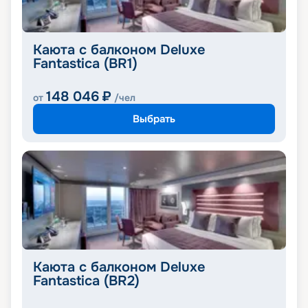
Каюта с балконом Deluxe
Fantastica (BR1)
148 046
₽
от
/чел
Выбрать
Каюта с балконом Deluxe
Fantastica (BR2)