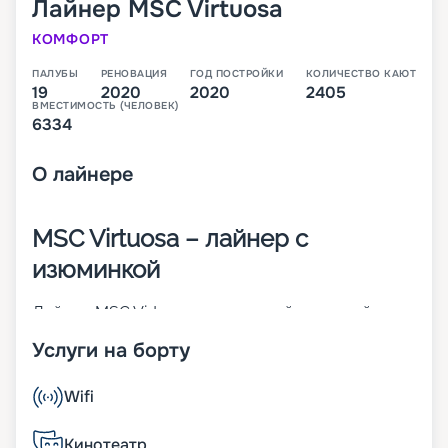
Лайнер
MSC Virtuosa
КОМФОРТ
ПАЛУБЫ
РЕНОВАЦИЯ
ГОД ПОСТРОЙКИ
КОЛИЧЕСТВО КАЮТ
19
2020
2020
2405
ВМЕСТИМОСТЬ (ЧЕЛОВЕК)
6334
О
лайнере
MSC Virtuosa – лайнер с
изюминкой
Лайнер MSC Virtuosa – четвертый круизный
корабль класса Meraviglia и десятый в мире по
Услуги на борту
величине. Он начал эксплуатироваться в мае
2010 года. На 19-палубном судне предусмотрено
2 405 кают разных категорий, в которых
Wifi
размещается до 6 334 пассажиров. Также на
борту находится 1 704 члена экипажа.
Кинотеатр