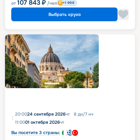
107 843
₽
от
/чел
+1 000
Выбрать круиз
20:00
24 сентября 2026
чт
8
дн
/
7
нч
11:00
01 октября 2026
чт
Вы посетите 3 страны: