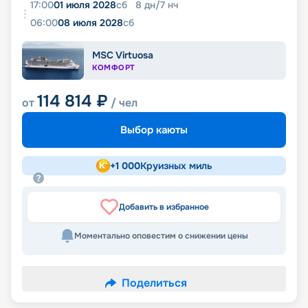
17:00
01 июля 2028
сб
8
дн
/
7
нч
06:00
08 июля 2028
сб
MSC Virtuosa
КОМФОРТ
114 814
₽
от
/ чел
Выбор каюты
+
1 000
Круизных миль
Добавить в избранное
Моментально оповестим о снижении цены
Поделиться