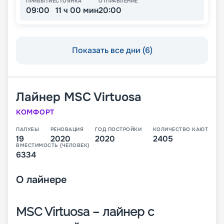
ПРИБЫТИЕ
СТОЯНКА
ОТПРАВЛЕНИЕ
09:00
11 ч 00 мин
20:00
Показать все дни (6)
Лайнер
MSC Virtuosa
КОМФОРТ
ПАЛУБЫ
РЕНОВАЦИЯ
ГОД ПОСТРОЙКИ
КОЛИЧЕСТВО КАЮТ
19
2020
2020
2405
ВМЕСТИМОСТЬ (ЧЕЛОВЕК)
6334
О
лайнере
MSC Virtuosa – лайнер с