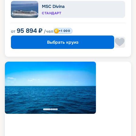
MSC Divina
СТАНДАРТ
95 894
₽
от
/чел
+1 000
Выбрать круиз