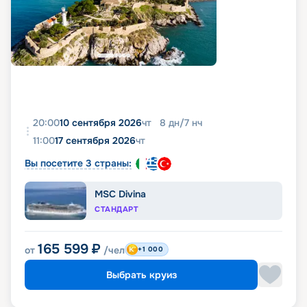
20:00
10 сентября 2026
чт
8
дн
/
7
нч
11:00
17 сентября 2026
чт
Вы посетите 3 страны:
MSC Divina
СТАНДАРТ
165 599
₽
от
/чел
+1 000
Выбрать круиз