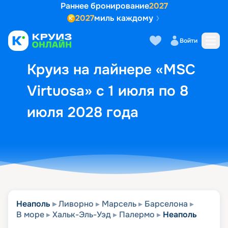
Раннее бронирование
2027
2027
миль каждому
Описание
Выбор кают
Маршрут и экск
Войти
Круиз на лайнере «MSC
Virtuosa» с 1 июля по 8
июля 2028 года
Неаполь
Ливорно
Марсель
Барселона
В море
Хальк-Эль-Уэд
Палермо
Неаполь