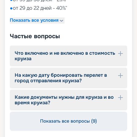
●
от 29 до 22 дней - 40%*
Показать все условия
Частые вопросы
Что включено и не включено в стоимость
круиза
На какую дату бронировать перелет в
город отправления круиза?
Какие документы нужны для круиза и во
время круиза?
Показать все вопросы (9)