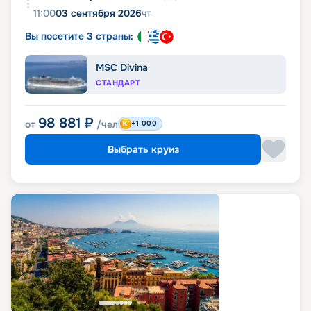
11:00
03 сентября 2026
чт
Вы посетите 3 страны:
MSC Divina
СТАНДАРТ
98 881
₽
от
/чел
+1 000
Выбрать круиз