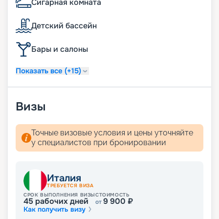
Сигарная комната
Детский бассейн
Бары и салоны
Показать все (+15)
Визы
Точные визовые условия и цены уточняйте
у специалистов при бронировании
Италия
ТРЕБУЕТСЯ ВИЗА
СРОК ВЫПОЛНЕНИЯ ВИЗЫ
СТОИМОСТЬ
45
рабочих дней
9 900
₽
от
Как получить визу