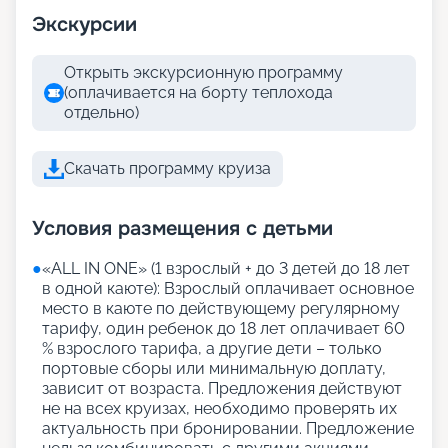
Экскурсии
Открыть экскурсионную программу
(оплачивается на борту теплохода
отдельно)
Скачать программу круиза
Условия размещения с детьми
●
«АLL IN ONE» (1 взрослый + до 3 детей до 18 лет
в одной каюте): Взрослый оплачивает основное
место в каюте по действующему регулярному
тарифу, один ребенок до 18 лет оплачивает 60
% взрослого тарифа, а другие дети – только
портовые сборы или минимальную доплату,
зависит от возраста. Предложения действуют
не на всех круизах, необходимо проверять их
актуальность при бронировании. Предложение