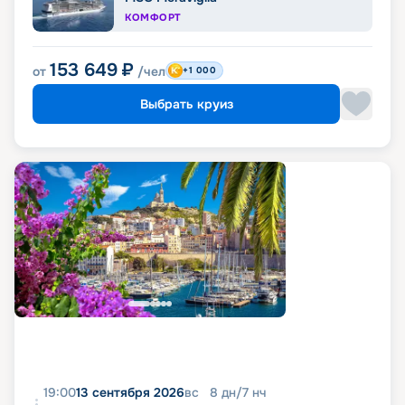
КОМФОРТ
153 649
₽
от
/чел
+1 000
Выбрать круиз
19:00
13 сентября 2026
вс
8
дн
/
7
нч