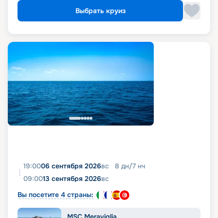
Выбрать круиз
19:00
06 сентября 2026
вс
8
дн
/
7
нч
09:00
13 сентября 2026
вс
Вы посетите 4 страны:
MSC Meraviglia