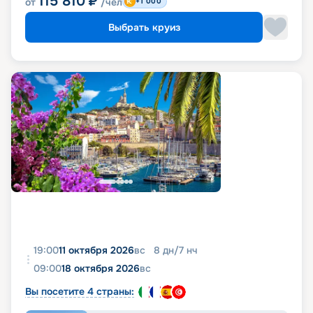
115 810
₽
от
/чел
+1 000
Выбрать круиз
19:00
11 октября 2026
вс
8
дн
/
7
нч
09:00
18 октября 2026
вс
Вы посетите 4 страны: