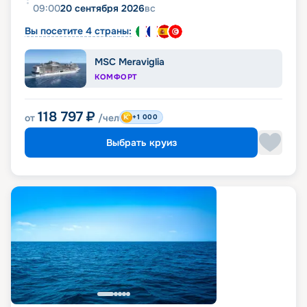
09:00
20 сентября 2026
вс
Вы посетите 4 страны:
MSC Meraviglia
КОМФОРТ
118 797
₽
от
/чел
+1 000
Выбрать круиз