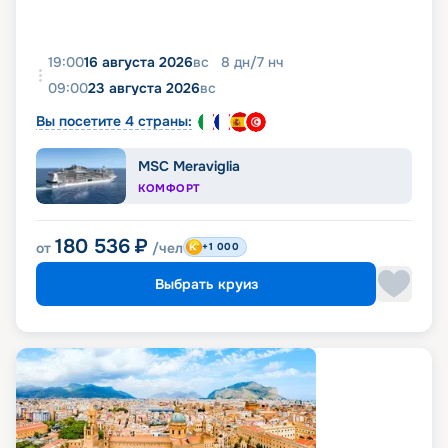
19:00
16 августа 2026
вс
8
дн
/
7
нч
09:00
23 августа 2026
вс
Вы посетите 4 страны:
MSC Meraviglia
КОМФОРТ
180 536
₽
от
/чел
+1 000
Выбрать круиз