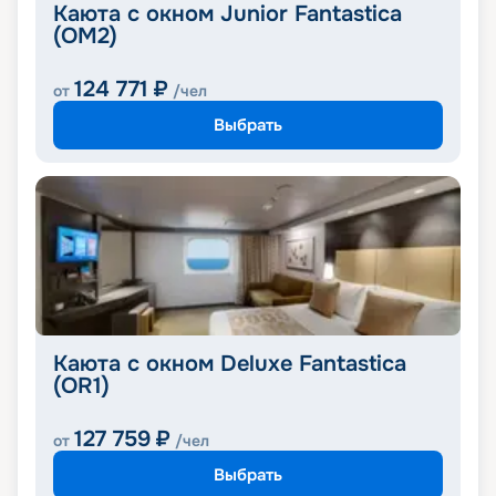
Каюта с окном Junior Fantastica
(OM2)
124 771
₽
от
/чел
Выбрать
Каюта с окном Deluxe Fantastica
(OR1)
127 759
₽
от
/чел
Выбрать