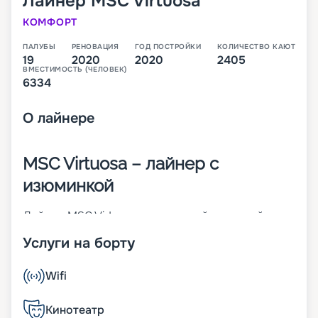
Лайнер
MSC Virtuosa
КОМФОРТ
ПАЛУБЫ
РЕНОВАЦИЯ
ГОД ПОСТРОЙКИ
КОЛИЧЕСТВО КАЮТ
19
2020
2020
2405
ВМЕСТИМОСТЬ (ЧЕЛОВЕК)
6334
О
лайнере
MSC Virtuosa – лайнер с
изюминкой
Лайнер MSC Virtuosa – четвертый круизный
корабль класса Meraviglia и десятый в мире по
Услуги на борту
величине. Он начал эксплуатироваться в мае
2010 года. На 19-палубном судне предусмотрено
2 405 кают разных категорий, в которых
Wifi
размещается до 6 334 пассажиров. Также на
борту находится 1 704 члена экипажа.
Кинотеатр
Интересной изюминкой стало цифровое «небо»,