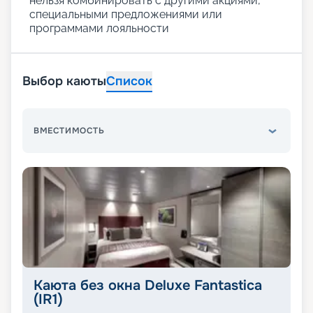
нельзя комбинировать с другими акциями,
специальными предложениями или
программами лояльности
Выбор каюты
Список
ВМЕСТИМОСТЬ
Каюта без окна Deluxe Fantastica
(IR1)