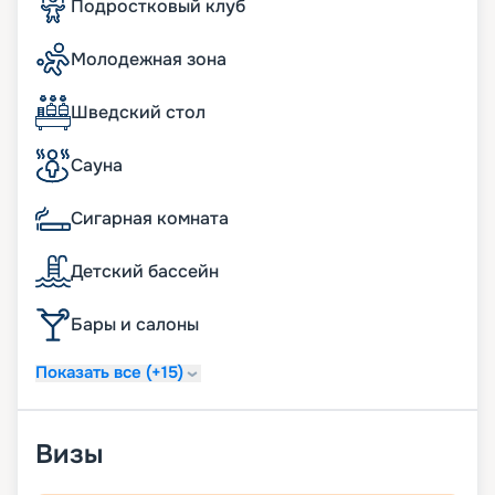
Подростковый клуб
географии. В навигацию 2026 - 2027 г.
белоснежный лайнер увидят в портах Северной
Молодежная зона
Европы, на португальском и испанском
побережье Атлантического океана. Вы можете
купить путевку онлайн – перед вами даты и
Шведский стол
маршруты круизов, план теплохода, схемы
палуб, описание кают, цены на туры, обзоры
Сауна
опытных туристов.
Сигарная комната
Детский бассейн
Бары и салоны
Показать все (+15)
Визы