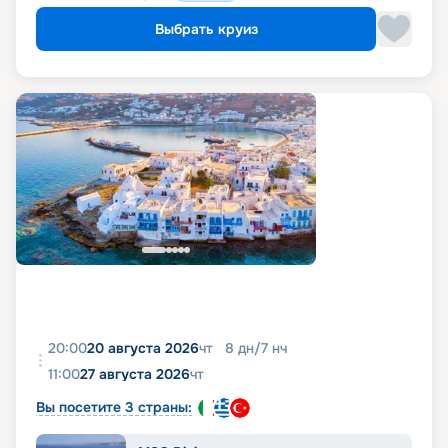
Выбрать круиз
20:00
20 августа 2026
чт
8
дн
/
7
нч
11:00
27 августа 2026
чт
Вы посетите 3 страны: