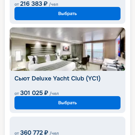
216 383
₽
от
/чел
Выбрать
Сьют Deluxe Yacht Club (YC1)
301 025
₽
от
/чел
Выбрать
360 772
₽
от
/чел