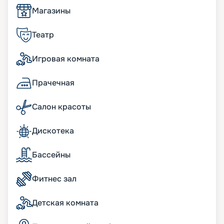
Путевкой предусмотрено трехразовое питание в
Магазины
основном ресторане по заказному меню или по
системе «шведский стол». Желающие могут
дополнительно посетить один из других 8
Театр
ресторанов (стейк-хаус, тэппаньяки и другие) и
21 бар со стильными интерьерами и широкой
Игровая комната
тематикой. Для развлечения гостей создана
тщательно продуманная инфраструктура,
Прачечная
включающая спортплощадки, бутики, бассейны,
аквапарк, театр, казино, спа-комплекс MSC
Aurea Spa, торговый комплекс в центральной
Салон красоты
галерее под цифровым «небом» и другие
развлекательные объекты. Но самые яркие
Дискотека
впечатления останутся от экскурсий в новых
городах. Для юных путешественников создана
собственная инфраструктура с участием
Бассейны
знаменитых детских брендов – LEGO и других.
Фитнес зал
Путешествуйте с
«Круиз.онлайн»
Детская комната
Круизы MSC Virtuosa отличаются широтой