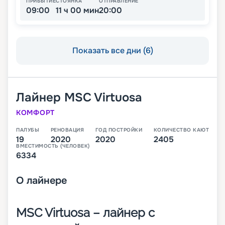
ПРИБЫТИЕ
СТОЯНКА
ОТПРАВЛЕНИЕ
09:00
11 ч 00 мин
20:00
Показать все дни (6)
Лайнер
MSC Virtuosa
КОМФОРТ
ПАЛУБЫ
РЕНОВАЦИЯ
ГОД ПОСТРОЙКИ
КОЛИЧЕСТВО КАЮТ
19
2020
2020
2405
ВМЕСТИМОСТЬ (ЧЕЛОВЕК)
6334
О
лайнере
MSC Virtuosa – лайнер с