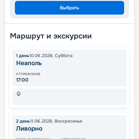
Выбрать
Маршрут и экскурсии
1
день
10.06.2028
,
Суббота
Неаполь
ОТПРАВЛЕНИЕ
17:00
2
день
11.06.2028
,
Воскресенье
Ливорно