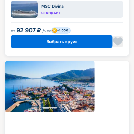
MSC Divina
СТАНДАРТ
92 907
₽
от
/чел
+1 000
Выбрать круиз