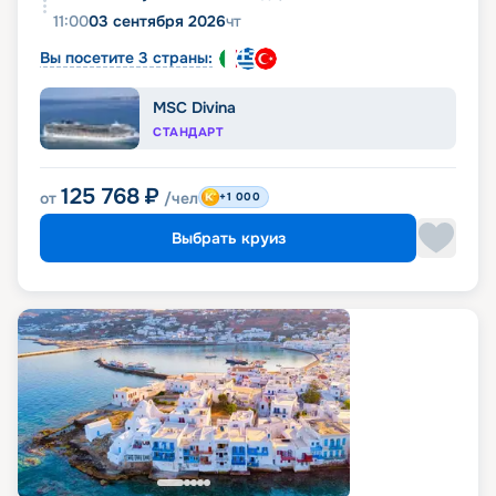
11:00
03 сентября 2026
чт
Вы посетите 3 страны:
MSC Divina
СТАНДАРТ
125 768
₽
от
/чел
+1 000
Выбрать круиз