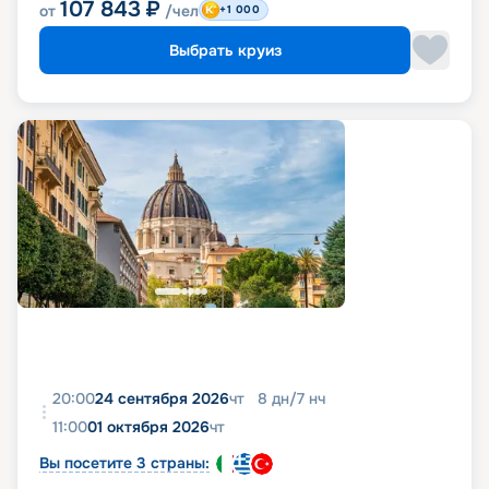
107 843
₽
от
/чел
+1 000
Выбрать круиз
20:00
24 сентября 2026
чт
8
дн
/
7
нч
11:00
01 октября 2026
чт
Вы посетите 3 страны: