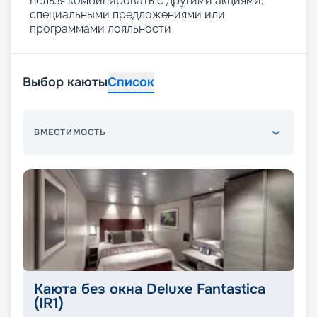
нельзя комбинировать с другими акциями,
специальными предложениями или
программами лояльности
Выбор каюты
Список
ВМЕСТИМОСТЬ
Каюта без окна Deluxe Fantastica
(IR1)