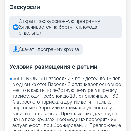
Экскурсии
Открыть экскурсионную программу
(оплачивается на борту теплохода
отдельно)
Скачать программу круиза
Условия размещения с детьми
●
«АLL IN ONE» (1 взрослый + до 3 детей до 18 лет
в одной каюте): Взрослый оплачивает основное
место в каюте по действующему регулярному
тарифу, один ребенок до 18 лет оплачивает 60
% взрослого тарифа, а другие дети – только
портовые сборы или минимальную доплату,
зависит от возраста. Предложения действуют
не на всех круизах, необходимо проверять их
актуальность при бронировании. Предложение