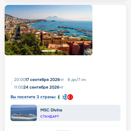
20:00
17 сентября 2026
чт
8
дн
/
7
нч
11:00
24 сентября 2026
чт
Вы посетите 3 страны:
MSC Divina
СТАНДАРТ