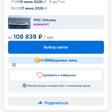
17:00
10 июня 2028
сб
8
дн
/
7
нч
06:00
17 июня 2028
сб
MSC Virtuosa
КОМФОРТ
108 839
₽
от
/ чел
Выбор каюты
+
1 000
Круизных миль
Добавить в избранное
Моментально оповестим о снижении цены
Поделиться