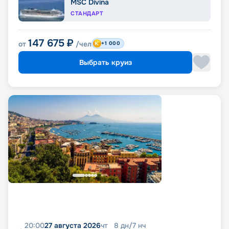
MSC Divina
СТАНДАРТ
147 675
₽
от
/чел
+1 000
Выбрать круиз
20:00
27 августа 2026
чт
8
дн
/
7
нч