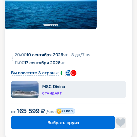
20:00
10 сентября 2026
чт
8
дн
/
7
нч
11:00
17 сентября 2026
чт
Вы посетите 3 страны:
MSC Divina
СТАНДАРТ
165 599
₽
от
/чел
+1 000
Выбрать круиз