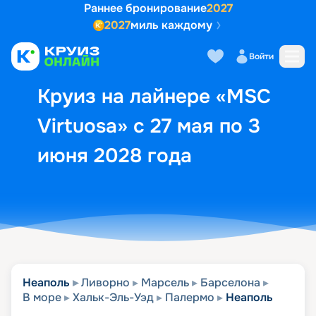
Раннее бронирование
2027
2027
миль каждому
Описание
Выбор кают
Маршрут и экск
Войти
Круиз на лайнере «MSC
Virtuosa» с 27 мая по 3
июня 2028 года
Неаполь
Ливорно
Марсель
Барселона
В море
Хальк-Эль-Уэд
Палермо
Неаполь