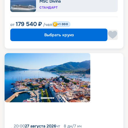
MSC Divina
СТАНДАРТ
179 540
₽
от
/чел
+1 000
Выбрать круиз
20:00
27 августа 2026
чт
8
дн
/
7
нч