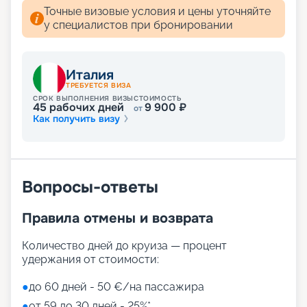
Точные визовые условия и цены уточняйте
у специалистов при бронировании
Италия
ТРЕБУЕТСЯ ВИЗА
СРОК ВЫПОЛНЕНИЯ ВИЗЫ
СТОИМОСТЬ
45
рабочих дней
9 900
₽
от
Как получить визу
Вопросы-ответы
Правила отмены и возврата
Количество дней до круиза — процент
удержания от стоимости:
●
до 60 дней - 50 €/на пассажира
●
от 59 до 30 дней - 25%*