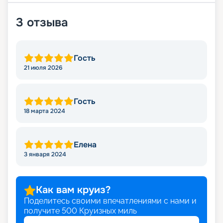
3
отзыва
Гость
21 июля 2026
Гость
18 марта 2024
Елена
3 января 2024
Как вам круиз?
Поделитесь своими впечатлениями с нами и
получите
500
Круизных миль