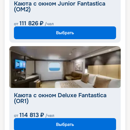
Каюта с окном Junior Fantastica
(OM2)
111 826
₽
от
/чел
Выбрать
Каюта с окном Deluxe Fantastica
(OR1)
114 813
₽
от
/чел
Выбрать