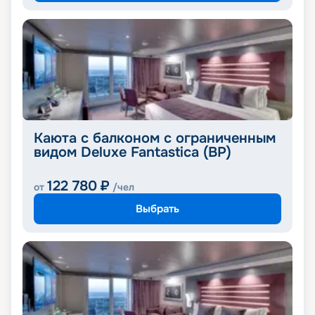
Каюта с балконом с ограниченным
видом Deluxe Fantastica (BP)
122 780
₽
от
/чел
Выбрать