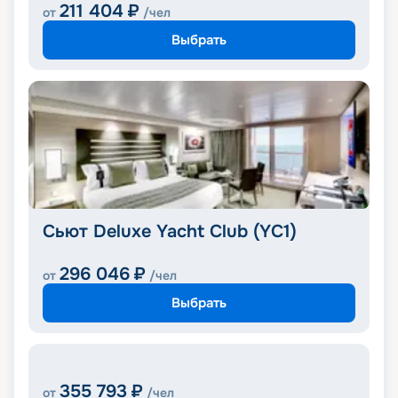
211 404
₽
от
/чел
Выбрать
Сьют Deluxe Yacht Club (YC1)
296 046
₽
от
/чел
Выбрать
355 793
₽
от
/чел