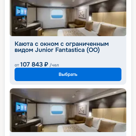
Каюта с окном с ограниченным
видом Junior Fantastica (OO)
107 843
₽
от
/чел
Выбрать