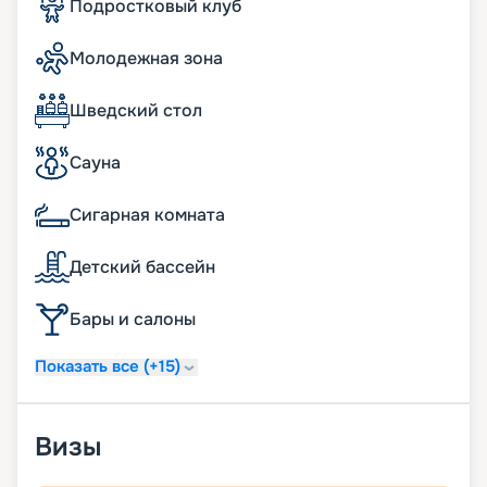
Подростковый клуб
географии. В навигацию 2026 - 2027 г.
белоснежный лайнер увидят в портах Северной
Молодежная зона
Европы, на португальском и испанском
побережье Атлантического океана. Вы можете
купить путевку онлайн – перед вами даты и
Шведский стол
маршруты круизов, план теплохода, схемы
палуб, описание кают, цены на туры, обзоры
Сауна
опытных туристов.
Сигарная комната
Детский бассейн
Бары и салоны
Показать все (+15)
Визы