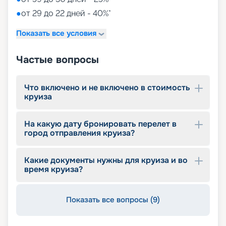
●
от 29 до 22 дней - 40%*
Показать все условия
Частые вопросы
Что включено и не включено в стоимость
круиза
На какую дату бронировать перелет в
город отправления круиза?
Какие документы нужны для круиза и во
время круиза?
Показать все вопросы (9)