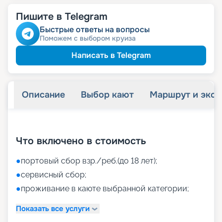
Пишите в Telegram
Быстрые ответы на вопросы
Поможем с выбором круиза
Написать в Telegram
Описание
Выбор кают
Маршрут и экск
+
35
фотографий
Что включено в стоимость
●
портовый сбор взр./реб.(до 18 лет);
●
сервисный сбор;
●
проживание в каюте выбранной категории;
Показать все услуги