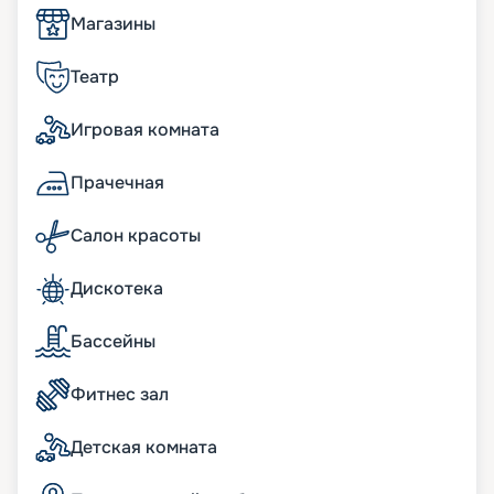
Путевкой предусмотрено трехразовое питание в
Магазины
основном ресторане по заказному меню или по
системе «шведский стол». Желающие могут
дополнительно посетить один из других 8
Театр
ресторанов (стейк-хаус, тэппаньяки и другие) и
21 бар со стильными интерьерами и широкой
Игровая комната
тематикой. Для развлечения гостей создана
тщательно продуманная инфраструктура,
Прачечная
включающая спортплощадки, бутики, бассейны,
аквапарк, театр, казино, спа-комплекс MSC
Aurea Spa, торговый комплекс в центральной
Салон красоты
галерее под цифровым «небом» и другие
развлекательные объекты. Но самые яркие
Дискотека
впечатления останутся от экскурсий в новых
городах. Для юных путешественников создана
собственная инфраструктура с участием
Бассейны
знаменитых детских брендов – LEGO и других.
Фитнес зал
Путешествуйте с
«Круиз.онлайн»
Детская комната
Круизы MSC Virtuosa отличаются широтой