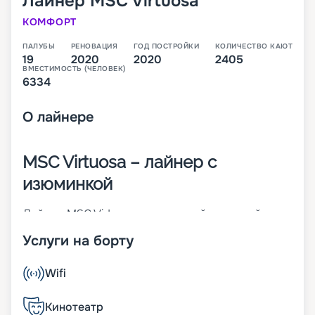
Лайнер
MSC Virtuosa
КОМФОРТ
ПАЛУБЫ
РЕНОВАЦИЯ
ГОД ПОСТРОЙКИ
КОЛИЧЕСТВО КАЮТ
19
2020
2020
2405
ВМЕСТИМОСТЬ (ЧЕЛОВЕК)
6334
О
лайнере
MSC Virtuosa – лайнер с
изюминкой
Лайнер MSC Virtuosa – четвертый круизный
корабль класса Meraviglia и десятый в мире по
Услуги на борту
величине. Он начал эксплуатироваться в мае
2010 года. На 19-палубном судне предусмотрено
2 405 кают разных категорий, в которых
Wifi
размещается до 6 334 пассажиров. Также на
борту находится 1 704 члена экипажа.
Кинотеатр
Интересной изюминкой стало цифровое «небо»,