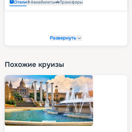
🏨
✈️
🚗
Отели
Авиабилеты
Трансферы
Развернуть
Похожие круизы