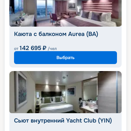
Каюта с балконом Aurea (BA)
142 695
₽
от
/чел
Выбрать
Сьют внутренний Yacht Club (YIN)