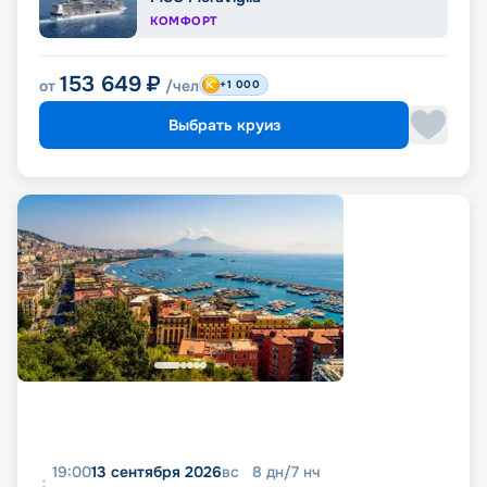
КОМФОРТ
153 649
₽
от
/чел
+1 000
Выбрать круиз
19:00
13 сентября 2026
вс
8
дн
/
7
нч