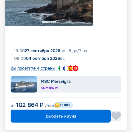
19:00
27 сентября 2026
вс
8
дн
/
7
нч
09:00
04 октября 2026
вс
Вы посетите 4 страны:
MSC Meraviglia
КОМФОРТ
102 864
₽
от
/чел
+1 000
Выбрать круиз