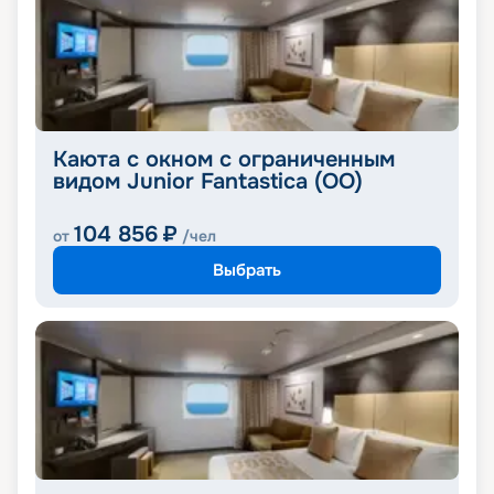
Каюта с окном с ограниченным
видом Junior Fantastica (OO)
104 856
₽
от
/чел
Выбрать