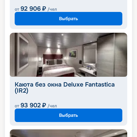
92 906
₽
от
/чел
Выбрать
Каюта без окна Deluxe Fantastica
(IR2)
93 902
₽
от
/чел
Выбрать