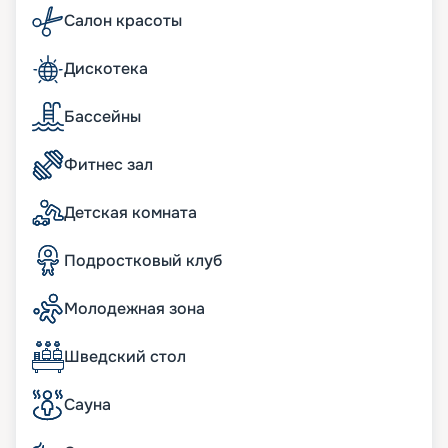
Aurea Spa, торговый комплекс в центральной
Салон красоты
галерее под цифровым «небом» и другие
развлекательные объекты. Но самые яркие
Дискотека
впечатления останутся от экскурсий в новых
городах. Для юных путешественников создана
собственная инфраструктура с участием
Бассейны
знаменитых детских брендов – LEGO и других.
Фитнес зал
Путешествуйте с
«Круиз.онлайн»
Детская комната
Круизы MSC Virtuosa отличаются широтой
Подростковый клуб
географии. В навигацию 2026 - 2027 г.
белоснежный лайнер увидят в портах Северной
Молодежная зона
Европы, на португальском и испанском
побережье Атлантического океана. Вы можете
купить путевку онлайн – перед вами даты и
Шведский стол
маршруты круизов, план теплохода, схемы
палуб, описание кают, цены на туры, обзоры
Сауна
опытных туристов.