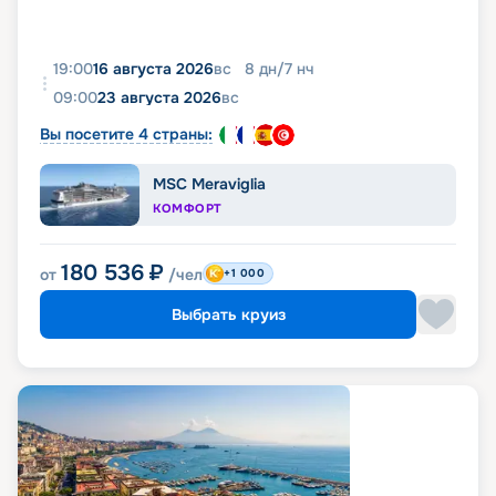
19:00
16 августа 2026
вс
8
дн
/
7
нч
09:00
23 августа 2026
вс
Вы посетите 4 страны:
MSC Meraviglia
КОМФОРТ
180 536
₽
от
/чел
+1 000
Выбрать круиз