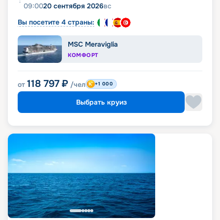
09:00
20 сентября 2026
вс
Вы посетите 4 страны:
MSC Meraviglia
КОМФОРТ
118 797
₽
от
/чел
+1 000
Выбрать круиз