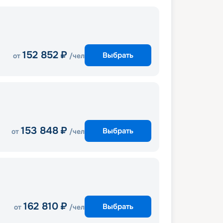
152 852
₽
Выбрать
от
/чел
153 848
₽
Выбрать
от
/чел
162 810
₽
Выбрать
от
/чел