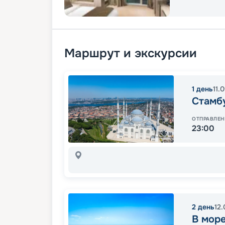
Маршрут и экскурсии
1
день
11.
Стамб
ОТПРАВЛЕН
23:00
2
день
12
В мор