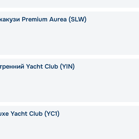
жакузи Premium Aurea (SLW)
тренний Yacht Club (YIN)
xe Yacht Club (YC1)