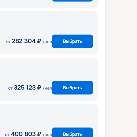
282 304
₽
Выбрать
от
/чел
325 123
₽
Выбрать
от
/чел
400 803
₽
Выбрать
от
/чел