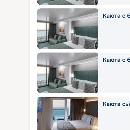
Каюта с б
Каюта с б
Каюта сь