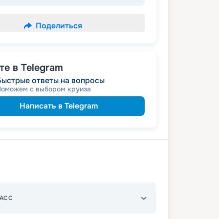
Поделиться
е в Telegram
Быстрые ответы на вопросы
Поможем с выбором круиза
Написать в Telegram
АСС