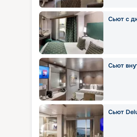
Сьют с д
Сьют вну
Сьют Delu