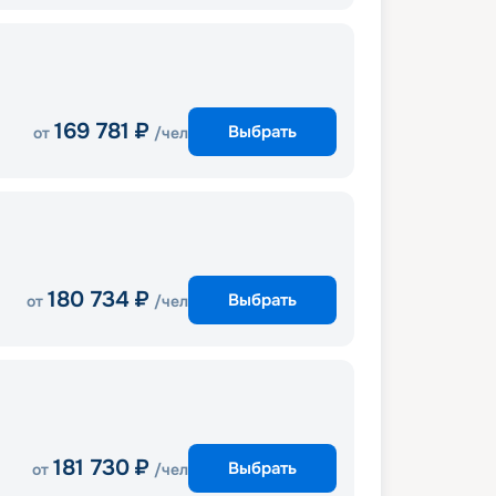
169 781
₽
Выбрать
от
/чел
180 734
₽
Выбрать
от
/чел
181 730
₽
Выбрать
от
/чел