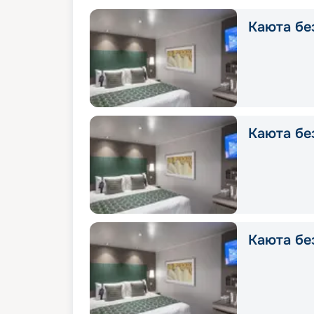
Каюта без
Каюта без
Каюта без