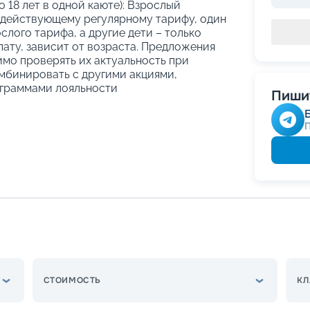
о 18 лет в одной каюте): Взрослый
 действующему регулярному тарифу, один
слого тарифа, а другие дети – только
ату, зависит от возраста. Предложения
имо проверять их актуальность при
мбинировать с другими акциями,
граммами лояльности
Пишит
СТОИМОСТЬ
КЛ