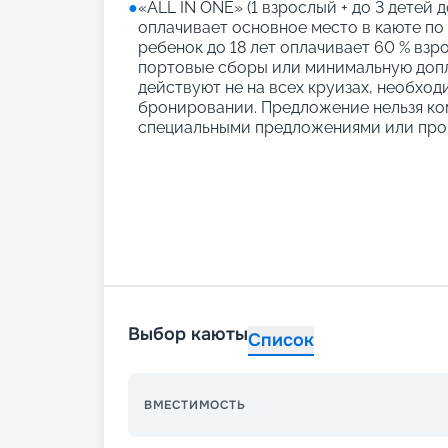
●
«АLL IN ONE» (1 взрослый + до 3 детей д
оплачивает основное место в каюте по
ребенок до 18 лет оплачивает 60 % взро
портовые сборы или минимальную допл
действуют не на всех круизах, необход
бронировании. Предложение нельзя ко
специальными предложениями или про
Выбор каюты
Список
ВМЕСТИМОСТЬ