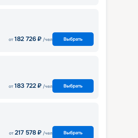
182 726
₽
Выбрать
от
/чел
183 722
₽
Выбрать
от
/чел
217 578
₽
Выбрать
от
/чел