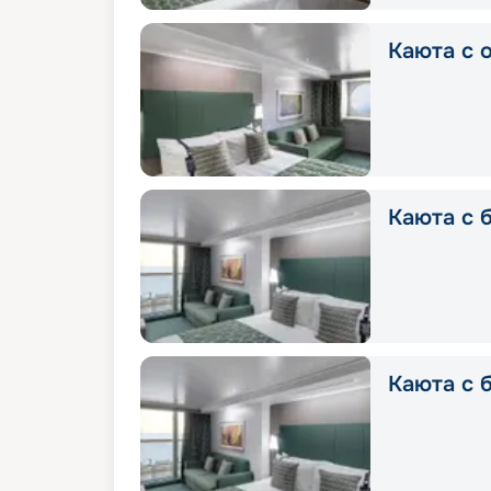
Каюта с о
Каюта с б
Каюта с б