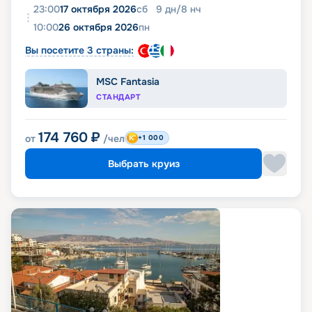
23:00
17 октября 2026
сб
9
дн
/
8
нч
10:00
26 октября 2026
пн
Вы посетите 3 страны:
MSC Fantasia
СТАНДАРТ
174 760
₽
от
/чел
+1 000
Выбрать круиз