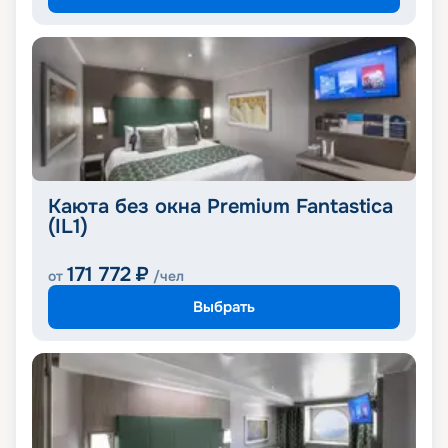
Каюта без окна Premium Fantastica
(IL1)
171 772
₽
от
/чел
Выбрать