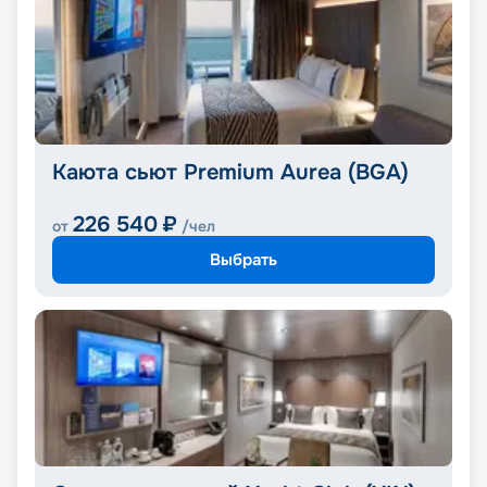
Каюта сьют Premium Aurea (BGA)
226 540
₽
от
/чел
Выбрать