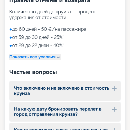
Правила отмены и возврата
Количество дней до круиза — процент
удержания от стоимости:
●
до 60 дней - 50 €/на пассажира
●
от 59 до 30 дней - 25%*
●
от 29 до 22 дней - 40%*
Показать все условия
Частые вопросы
Что включено и не включено в стоимость
круиза
На какую дату бронировать перелет в
город отправления круиза?
Какие документы нужны для круиза и во