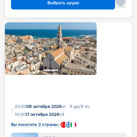
Выбрать круиз
23:00
08 октября 2026
чт
9
дн
/
8
нч
10:00
17 октября 2026
сб
Вы посетите 3 страны: