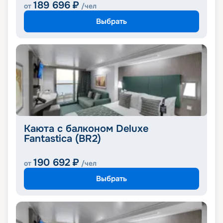
189 696
₽
от
/чел
Выбрать
Каюта с балконом Deluxe
Fantastica (BR2)
190 692
₽
от
/чел
Выбрать