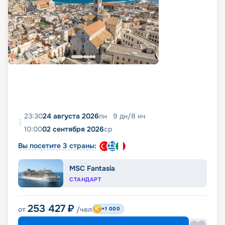
23:30
24 августа 2026
пн
9
дн
/
8
нч
10:00
02 сентября 2026
ср
Вы посетите 3 страны:
MSC Fantasia
СТАНДАРТ
253 427
₽
от
/чел
+1 000