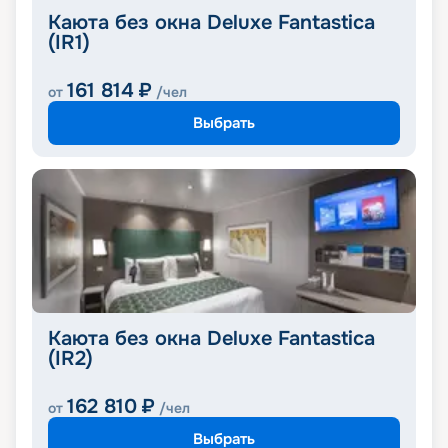
Каюта без окна Deluxe Fantastica
(IR1)
161 814
₽
от
/чел
Выбрать
Каюта без окна Deluxe Fantastica
(IR2)
162 810
₽
от
/чел
Выбрать