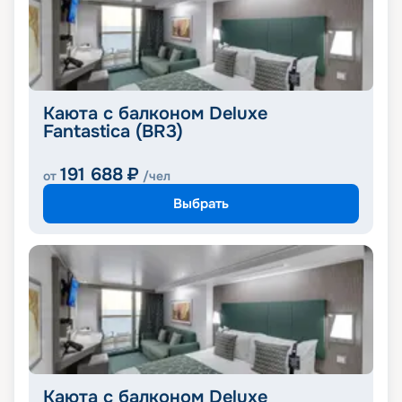
Каюта с балконом Deluxe
Fantastica (BR3)
191 688
₽
от
/чел
Выбрать
Каюта с балконом Deluxe