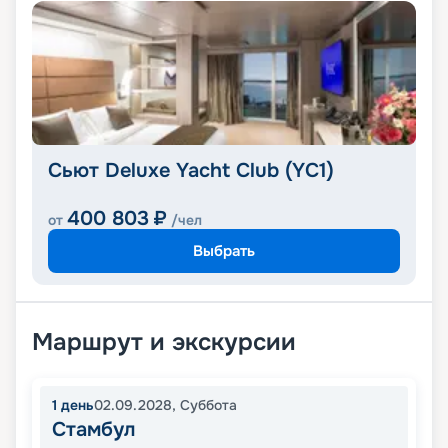
Сьют Deluxe Yacht Club (YC1)
400 803
₽
от
/чел
Выбрать
Маршрут и экскурсии
1
день
02.09.2028
,
Суббота
Стамбул