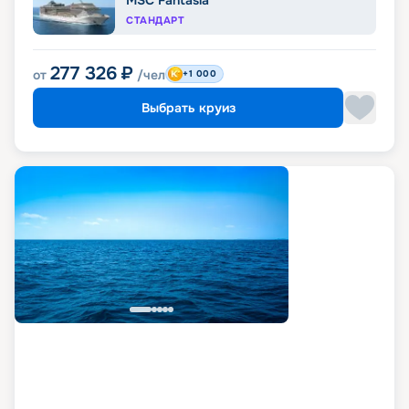
СТАНДАРТ
277 326
₽
от
/чел
+1 000
Выбрать круиз