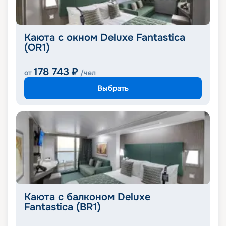
Каюта с окном Deluxe Fantastica
(OR1)
178 743
₽
от
/чел
Выбрать
Каюта с балконом Deluxe
Fantastica (BR1)