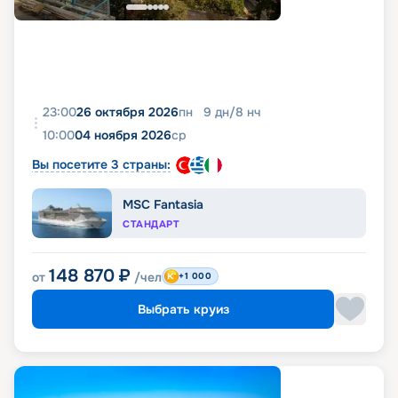
23:00
26 октября 2026
пн
9
дн
/
8
нч
10:00
04 ноября 2026
ср
Вы посетите 3 страны:
MSC Fantasia
СТАНДАРТ
148 870
₽
от
/чел
+1 000
Выбрать круиз