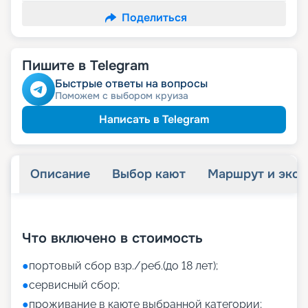
Поделиться
Пишите в Telegram
Быстрые ответы на вопросы
Поможем с выбором круиза
Написать в Telegram
Описание
Выбор кают
Маршрут и экск
+
41
фотографий
Что включено в стоимость
●
портовый сбор взр./реб.(до 18 лет);
●
сервисный сбор;
●
проживание в каюте выбранной категории;