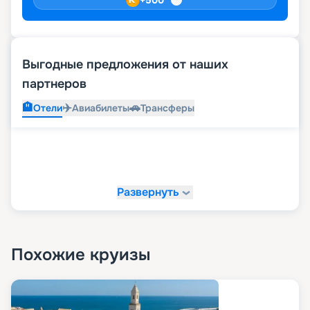
Выгодные предложения от наших
партнеров
🏨
✈️
🚗
Отели
Авиабилеты
Трансферы
Развернуть
Похожие круизы