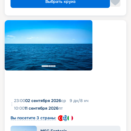
Выбрать круиз
23:00
02 сентября 2026
ср
9
дн
/
8
нч
10:00
11 сентября 2026
пт
Вы посетите 3 страны:
MSC Fantasia