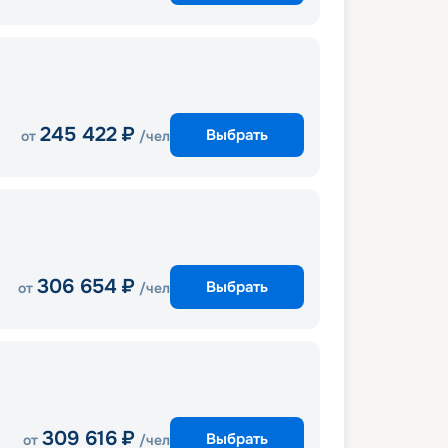
245 422
₽
Выбрать
от
/чел
306 654
₽
Выбрать
от
/чел
309 616
₽
Выбрать
от
/чел