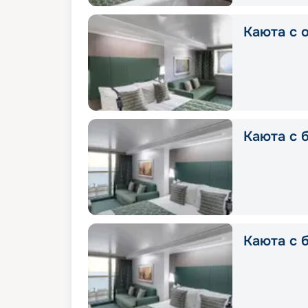
Каюта с о
Каюта с б
Каюта с б