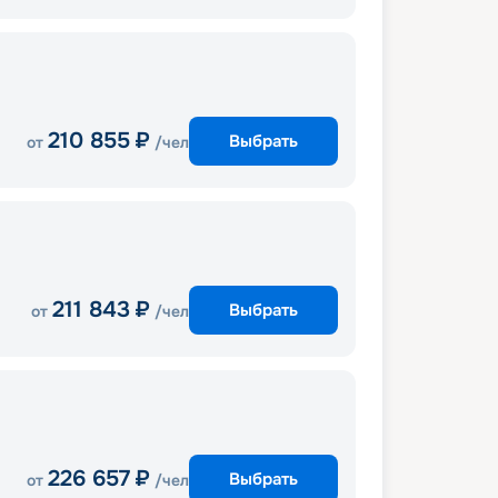
210 855
₽
Выбрать
от
/чел
211 843
₽
Выбрать
от
/чел
226 657
₽
Выбрать
от
/чел