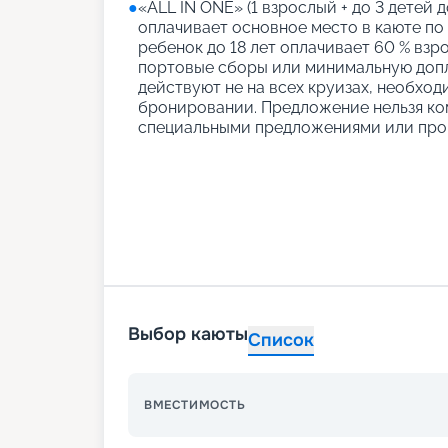
●
«АLL IN ONE» (1 взрослый + до 3 детей д
оплачивает основное место в каюте по
ребенок до 18 лет оплачивает 60 % взро
портовые сборы или минимальную допл
действуют не на всех круизах, необход
бронировании. Предложение нельзя ко
специальными предложениями или про
Выбор каюты
Список
ВМЕСТИМОСТЬ