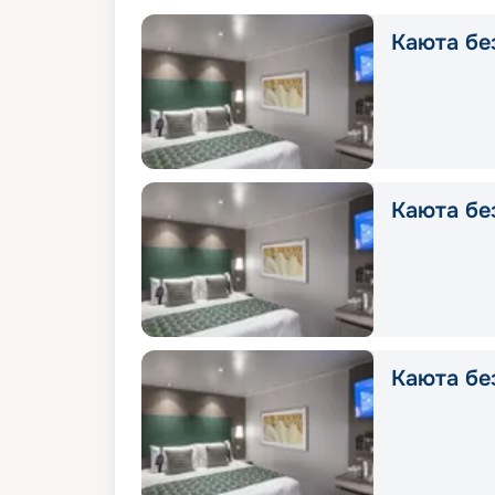
Каюта без
Каюта без
Каюта без