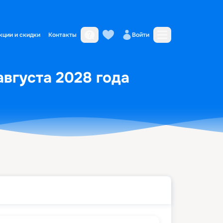
кции и скидки
Контакты
Войти
августа 2028 года