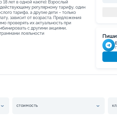
о 18 лет в одной каюте): Взрослый
 действующему регулярному тарифу, один
слого тарифа, а другие дети – только
ату, зависит от возраста. Предложения
имо проверять их актуальность при
мбинировать с другими акциями,
граммами лояльности
Пишит
СТОИМОСТЬ
КЛ