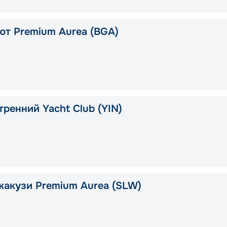
ют Premium Aurea (BGA)
тренний Yacht Club (YIN)
жакузи Premium Aurea (SLW)