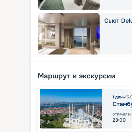
Сьют Delu
Маршрут и экскурсии
1
день
15.
Стамб
ОТПРАВЛЕН
23:00