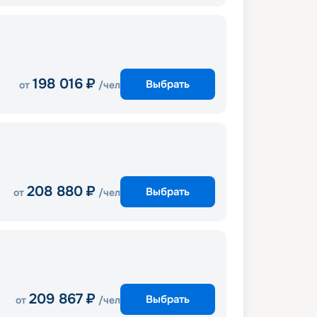
198 016
₽
Выбрать
от
/чел
208 880
₽
Выбрать
от
/чел
209 867
₽
Выбрать
от
/чел