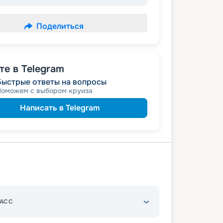
Поделиться
е в Telegram
Быстрые ответы на вопросы
Поможем с выбором круиза
Написать в Telegram
АСС