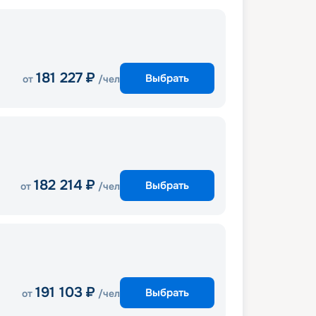
181 227
₽
Выбрать
от
/чел
182 214
₽
Выбрать
от
/чел
191 103
₽
Выбрать
от
/чел