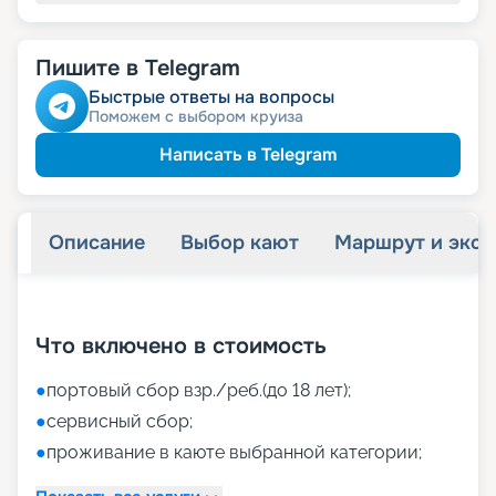
Пишите в Telegram
Быстрые ответы на вопросы
Поможем с выбором круиза
Написать в Telegram
Описание
Выбор кают
Маршрут и экск
+
42
фотографий
Что включено в стоимость
●
портовый сбор взр./реб.(до 18 лет);
●
сервисный сбор;
●
проживание в каюте выбранной категории;