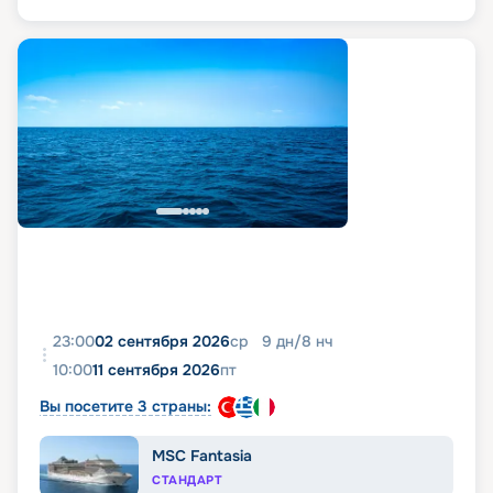
23:00
02 сентября 2026
ср
9
дн
/
8
нч
10:00
11 сентября 2026
пт
Вы посетите 3 страны:
MSC Fantasia
СТАНДАРТ