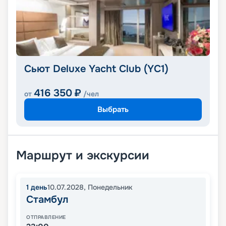
Сьют Deluxe Yacht Club (YC1)
416 350
₽
от
/чел
Выбрать
Маршрут и экскурсии
1
день
10.07.2028
,
Понедельник
Стамбул
ОТПРАВЛЕНИЕ