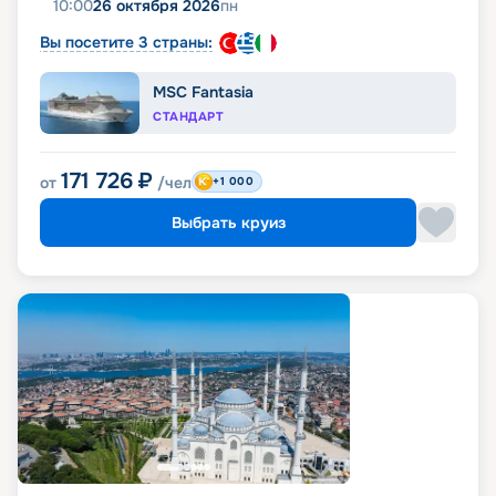
10:00
26 октября 2026
пн
Вы посетите 3 страны:
MSC Fantasia
СТАНДАРТ
171 726
₽
от
/чел
+1 000
Выбрать круиз