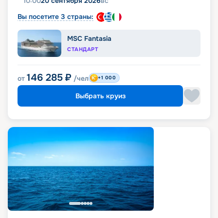
10:00
20 сентября 2026
вс
Вы посетите 3 страны:
MSC Fantasia
СТАНДАРТ
146 285
₽
от
/чел
+1 000
Выбрать круиз