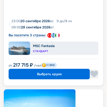
23:00
20 сентября 2026
вс
9
дн
/
8
нч
09:00
29 сентября 2026
вт
Вы посетите 3 страны:
MSC Fantasia
СТАНДАРТ
217 715
₽
от
/чел
+1 000
Выбрать круиз