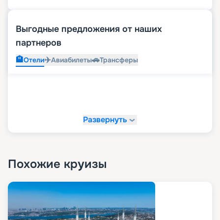
Выгодные предложения от наших
партнеров
🏨
✈️
🚗
Отели
Авиабилеты
Трансферы
Развернуть
Похожие круизы