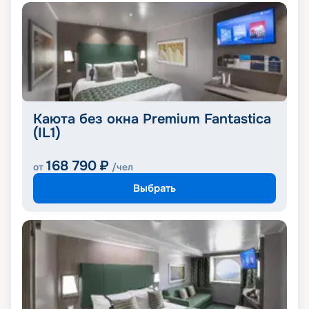
Каюта без окна Premium Fantastica
(IL1)
168 790
₽
от
/чел
Выбрать