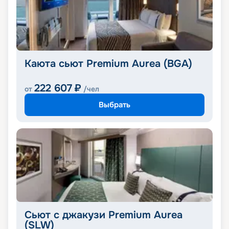
Каюта сьют Premium Aurea (BGA)
222 607
₽
от
/чел
Выбрать
Сьют с джакузи Premium Aurea
(SLW)