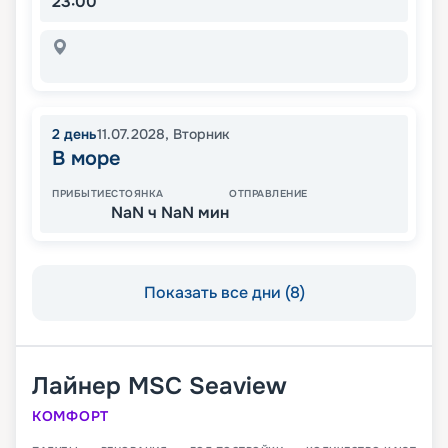
23:00
2
день
11.07.2028
,
Вторник
В море
ПРИБЫТИЕ
СТОЯНКА
ОТПРАВЛЕНИЕ
NaN ч NaN мин
Показать все дни (8)
Лайнер
MSC Seaview
КОМФОРТ