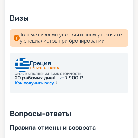
услугами, даже не нужно связываться с нашими
менеджерами.
Визы
Точные визовые условия и цены уточняйте
у специалистов при бронировании
Греция
ТРЕБУЕТСЯ ВИЗА
СРОК ВЫПОЛНЕНИЯ ВИЗЫ
СТОИМОСТЬ
20
рабочих дней
7 900
₽
от
Как получить визу
Вопросы-ответы
Правила отмены и возврата