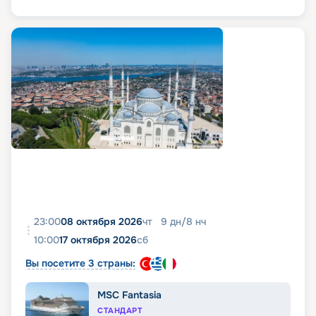
23:00
08 октября 2026
чт
9
дн
/
8
нч
10:00
17 октября 2026
сб
Вы посетите 3 страны:
MSC Fantasia
СТАНДАРТ