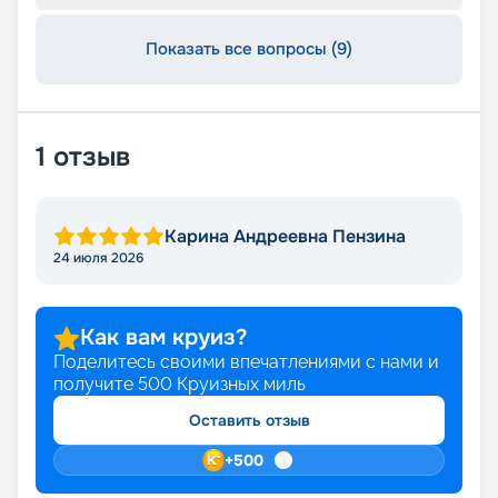
Показать все вопросы (9)
1
отзыв
Карина Андреевна Пензина
24 июля 2026
Как вам круиз?
Поделитесь своими впечатлениями с нами и
получите
500
Круизных миль
Оставить отзыв
+
500