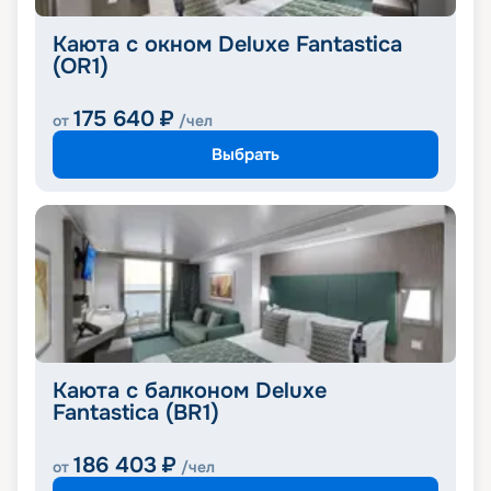
Каюта с окном Deluxe Fantastica
(OR1)
175 640
₽
от
/чел
Выбрать
Каюта с балконом Deluxe
Fantastica (BR1)
186 403
₽
от
/чел