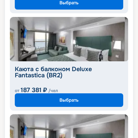
Выбрать
Каюта с балконом Deluxe
Fantastica (BR2)
187 381
₽
от
/чел
Выбрать