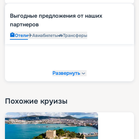
Выгодные предложения от наших
партнеров
🏨
✈️
🚗
Отели
Авиабилеты
Трансферы
Развернуть
Похожие круизы