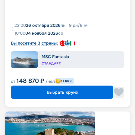
23:00
26 октября 2026
пн
9
дн
/
8
нч
10:00
04 ноября 2026
ср
Вы посетите 3 страны:
MSC Fantasia
СТАНДАРТ
148 870
₽
от
/чел
+1 000
Выбрать круиз