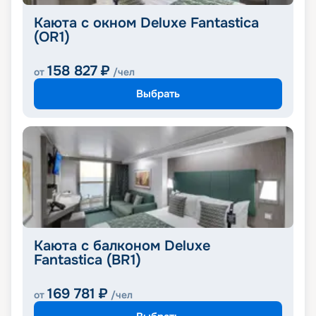
Каюта с окном Deluxe Fantastica
(OR1)
158 827
₽
от
/чел
Выбрать
Каюта с балконом Deluxe
Fantastica (BR1)
169 781
₽
от
/чел