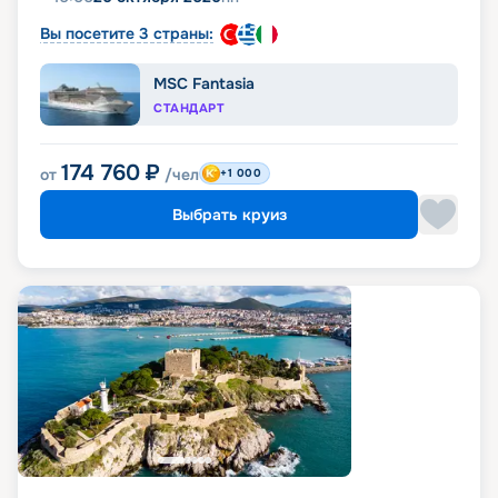
Вы посетите 3 страны:
MSC Fantasia
СТАНДАРТ
174 760
₽
от
/чел
+1 000
Выбрать круиз