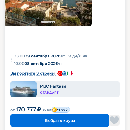
23:00
29 сентября 2026
вт
9
дн
/
8
нч
10:00
08 октября 2026
чт
Вы посетите 3 страны:
MSC Fantasia
СТАНДАРТ
170 777
₽
от
/чел
+1 000
Выбрать круиз