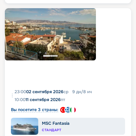
23:00
02 сентября 2026
ср
9
дн
/
8
нч
10:00
11 сентября 2026
пт
Вы посетите 3 страны:
MSC Fantasia
СТАНДАРТ