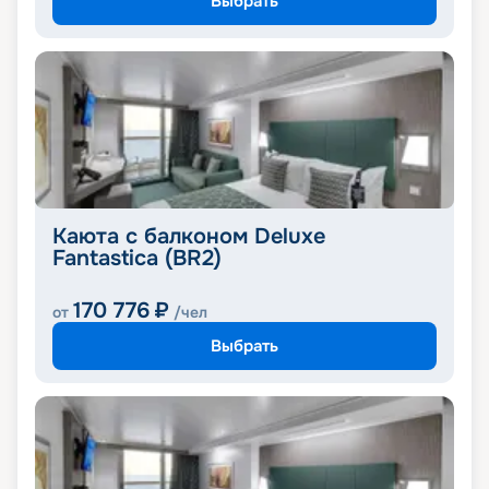
Выбрать
Каюта с балконом Deluxe
Fantastica (BR2)
170 776
₽
от
/чел
Выбрать