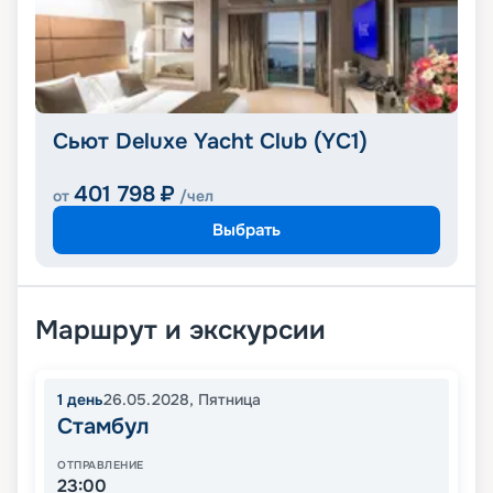
Сьют Deluxe Yacht Club (YC1)
401 798
₽
от
/чел
Выбрать
Маршрут и экскурсии
1
день
26.05.2028
,
Пятница
Стамбул
ОТПРАВЛЕНИЕ
23:00