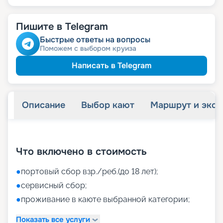
Пишите в Telegram
Быстрые ответы на вопросы
Поможем с выбором круиза
Написать в Telegram
Описание
Выбор кают
Маршрут и экск
+
39
фотографий
Что включено в стоимость
●
портовый сбор взр./реб.(до 18 лет);
●
сервисный сбор;
●
проживание в каюте выбранной категории;
Показать все услуги