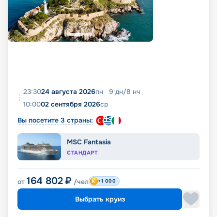
23:30
24 августа 2026
пн
9
дн
/
8
нч
10:00
02 сентября 2026
ср
Вы посетите 3 страны:
MSC Fantasia
СТАНДАРТ
164 802
₽
от
/чел
+1 000
Выбрать круиз