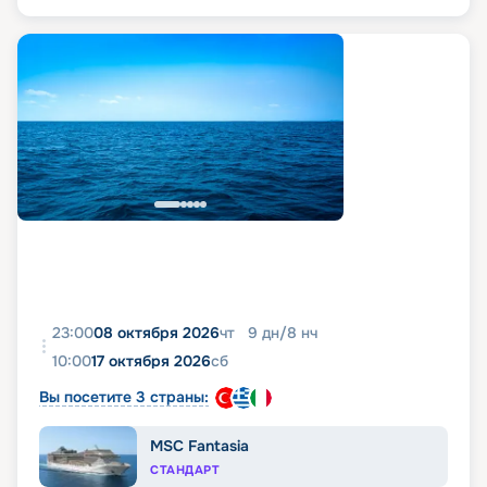
23:00
08 октября 2026
чт
9
дн
/
8
нч
10:00
17 октября 2026
сб
Вы посетите 3 страны:
MSC Fantasia
СТАНДАРТ