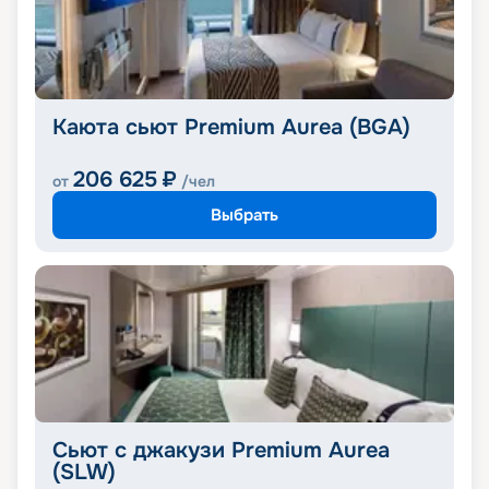
Каюта сьют Premium Aurea (BGA)
206 625
₽
от
/чел
Выбрать
Сьют с джакузи Premium Aurea
(SLW)