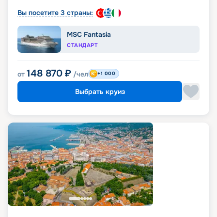
Вы посетите 3 страны:
MSC Fantasia
СТАНДАРТ
148 870
₽
от
/чел
+1 000
Выбрать круиз