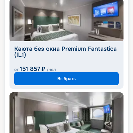
Каюта без окна Premium Fantastica
(IL1)
151 857
₽
от
/чел
Выбрать