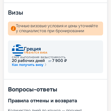
менеджерами.
Визы
Точные визовые условия и цены уточняйте
у специалистов при бронировании
Греция
ТРЕБУЕТСЯ ВИЗА
СРОК ВЫПОЛНЕНИЯ ВИЗЫ
СТОИМОСТЬ
20
рабочих дней
7 900
₽
от
Как получить визу
Вопросы-ответы
Правила отмены и возврата
Количество дней до круиза — процент