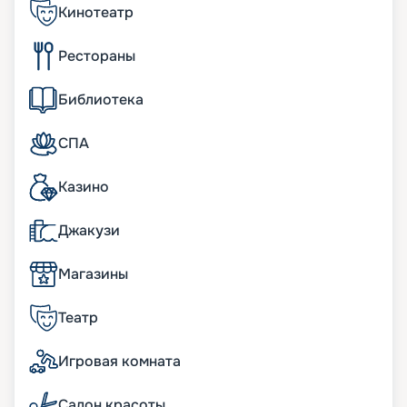
• водоизмещение – более 170 тыс. тонн;
Кинотеатр
• скорость – 22 узла.
Во время круизов внимание пассажиров
Рестораны
привлекает 9-метровая светодиодная стена и 3-
метровая копия Статуи Свободы.
Библиотека
Условия на борту
СПА
Этот круизный лайнер отличается от других
кораблей даже своим размером: он шире на 16
Казино
метров. Такие габариты позволили спокойно
разместить дополнительные зоны для
развлечений и насыщенного времяпровождения.
Джакузи
Например, на борту появились
специализированные рестораны в прогулочной
Магазины
зоне, где гости могут насладиться обедом или
ужином, любуясь бескрайними видами моря.
Театр
Также вас порадует бассейн на корме судна и
новое двухуровневое шоу-лаундж. Также
увеличенный масштаб лайнера оказал влияние и
Игровая комната
на номерной фонд. Специальные многоместные
каюты предлагают комфортное размещение. Для
Салон красоты