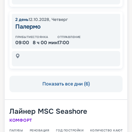
2
день
12.10.2028
,
Четверг
Палермо
ПРИБЫТИЕ
СТОЯНКА
ОТПРАВЛЕНИЕ
09:00
8 ч 00 мин
17:00
Показать все дни (6)
Лайнер
MSC Seashore
КОМФОРТ
ПАЛУБЫ
РЕНОВАЦИЯ
ГОД ПОСТРОЙКИ
КОЛИЧЕСТВО КАЮТ