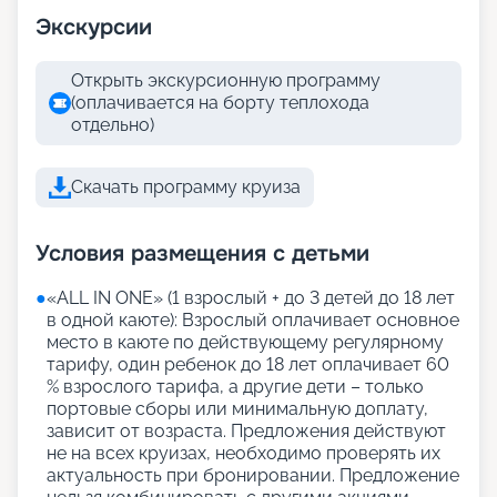
Экскурсии
Открыть экскурсионную программу
(оплачивается на борту теплохода
отдельно)
Скачать программу круиза
Условия размещения с детьми
●
«АLL IN ONE» (1 взрослый + до 3 детей до 18 лет
в одной каюте): Взрослый оплачивает основное
место в каюте по действующему регулярному
тарифу, один ребенок до 18 лет оплачивает 60
% взрослого тарифа, а другие дети – только
портовые сборы или минимальную доплату,
зависит от возраста. Предложения действуют
не на всех круизах, необходимо проверять их
актуальность при бронировании. Предложение