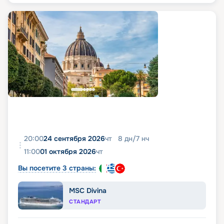
20:00
24 сентября 2026
чт
8
дн
/
7
нч
11:00
01 октября 2026
чт
Вы посетите 3 страны:
MSC Divina
СТАНДАРТ