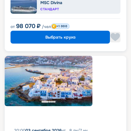
MSC Divina
СТАНДАРТ
98 070
₽
от
/чел
+1 000
Выбрать круиз
20:00
03 сентября 2026
чт
8
дн
/
7
нч