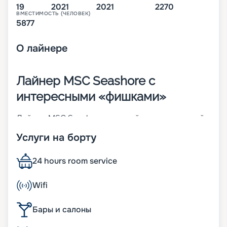
19
2021
2021
2270
ВМЕСТИМОСТЬ (ЧЕЛОВЕК)
5877
О
лайнере
Лайнер MSC Seashore с
интересными «фишками»
Лайнер MSC Seashore – третий инновационный
корабль в линейке Seaside-Class. В первое свое
Услуги на борту
плавание по Средиземному морю он отправился
в августе 2021 года. В 2 270 каютах 12 разных
классов может разместиться до 5 877 человек.
24 hours room service
Причем на этом лайнере больше всего номеров
с индивидуальными балконами. Другие
Wifi
особенности 19-палубного судна:
• ширина – 41 метр;
Бары и салоны
• длина – 339 м;
• осадка – 9 м;