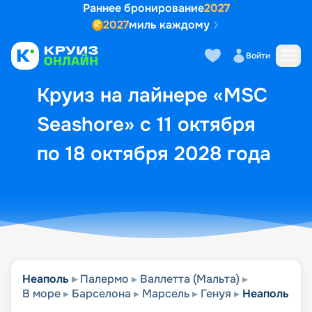
Раннее бронирование
2027
2027
миль каждому
Описание
Выбор кают
Маршрут и экск
Войти
Круиз на лайнере «MSC
Seashore» с 11 октября
по 18 октября 2028 года
Неаполь
Палермо
Валлетта (Мальта)
В море
Барселона
Марсель
Генуя
Неаполь