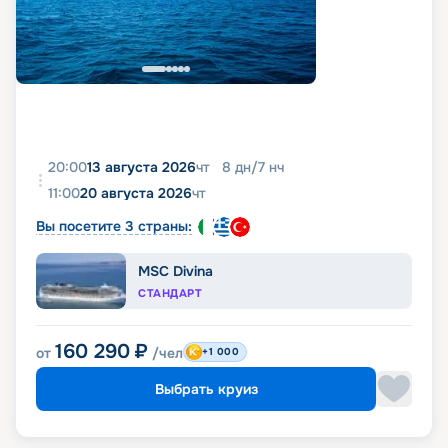
20:00
13 августа 2026
чт
8
дн
/
7
нч
11:00
20 августа 2026
чт
Вы посетите 3 страны:
MSC Divina
СТАНДАРТ
160 290
₽
от
/чел
+1 000
Выбрать круиз