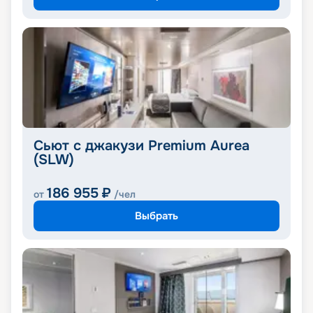
Сьют с джакузи Premium Aurea
(SLW)
186 955
₽
от
/чел
Выбрать