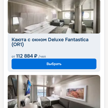
Каюта с окном Deluxe Fantastica
(OR1)
112 884
₽
от
/чел
Выбрать