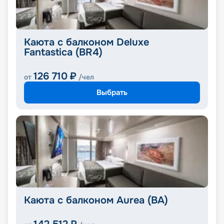
Каюта с балконом Deluxe
Fantastica (BR4)
126 710
₽
от
/чел
Выбрать
Каюта с балконом Aurea (BA)