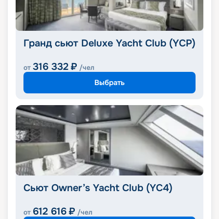
Гранд сьют Deluxe Yacht Club (YCP)
316 332
₽
от
/чел
Выбрать
Сьют Owner’s Yacht Club (YC4)
612 616
₽
от
/чел