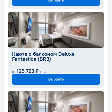
Выбрать
Каюта с балконом Deluxe
Fantastica (BR3)
125 723
₽
от
/чел
Выбрать