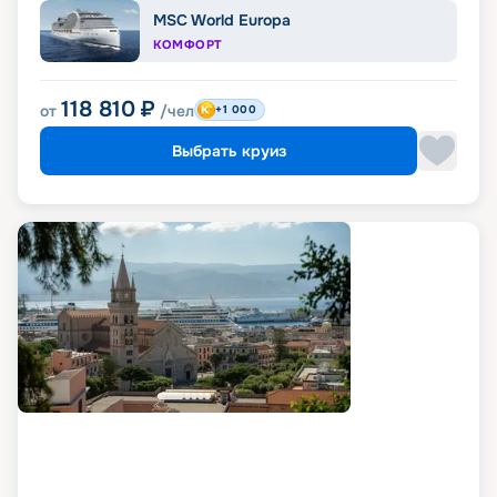
MSC World Europa
КОМФОРТ
118 810
₽
от
/чел
+1 000
Выбрать круиз