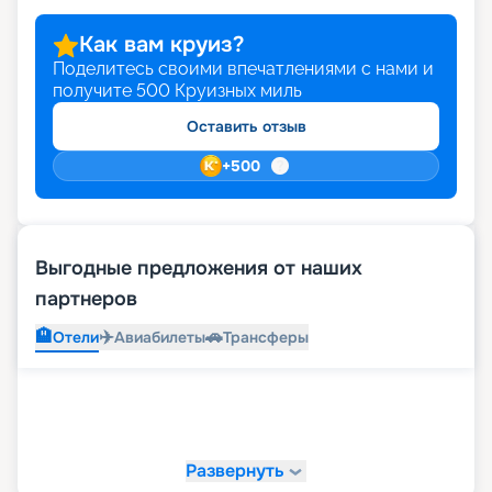
Как вам круиз?
Поделитесь своими впечатлениями с нами и
получите
500
Круизных миль
Оставить отзыв
+
500
Выгодные предложения от наших
партнеров
🏨
✈️
🚗
Отели
Авиабилеты
Трансферы
Развернуть