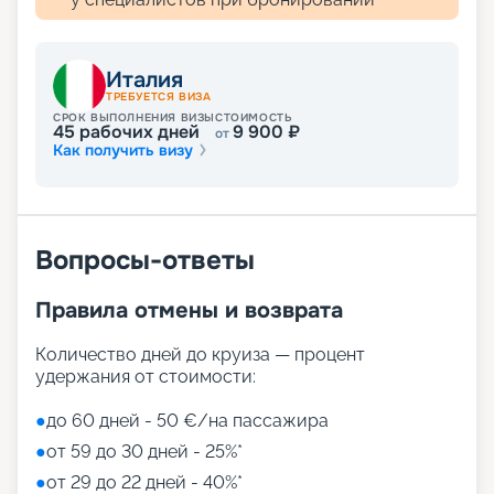
Италия
ТРЕБУЕТСЯ ВИЗА
СРОК ВЫПОЛНЕНИЯ ВИЗЫ
СТОИМОСТЬ
45
рабочих дней
9 900
₽
от
Как получить визу
Вопросы-ответы
Правила отмены и возврата
Количество дней до круиза — процент
удержания от стоимости:
●
до 60 дней - 50 €/на пассажира
●
от 59 до 30 дней - 25%*
●
от 29 до 22 дней - 40%*