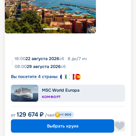
18:00
22 августа 2026
сб
8
дн
/
7
нч
08:00
29 августа 2026
сб
Вы посетите 4 страны:
MSC World Europa
КОМФОРТ
129 674
₽
от
/чел
+1 000
Выбрать круиз