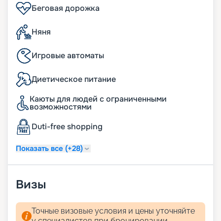
Беговая дорожка
Няня
Игровые автоматы
Диетическое питание
Каюты для людей с ограниченными
возможностями
Duti-free shopping
Показать все (+28)
Визы
Точные визовые условия и цены уточняйте
у специалистов при бронировании