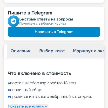
Пишите в Telegram
Быстрые ответы на вопросы
Поможем с выбором круиза
Написать в Telegram
Описание
Выбор кают
Маршрут и экск
+
40
фотографий
Что включено в стоимость
●
портовый сбор взр./реб.(до 18 лет);
●
сервисный сбор;
●
проживание в каюте выбранной категории;
Показать все услуги