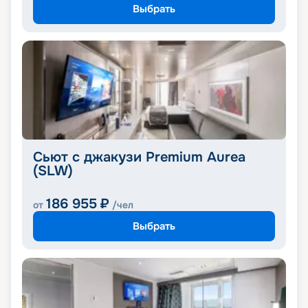
Выбрать
Сьют с джакузи Premium Aurea
(SLW)
186 955
₽
от
/чел
Выбрать