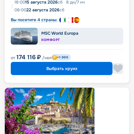
18:00
15 августа 2026
сб
8
дн
/
7
нч
08:00
22 августа 2026
сб
Вы посетите 4 страны:
MSC World Europa
КОМФОРТ
174 116
₽
от
/чел
+1 000
Выбрать круиз