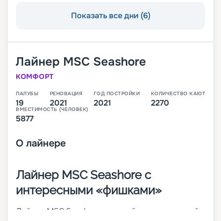
Показать все дни (6)
Лайнер
MSC Seashore
КОМФОРТ
ПАЛУБЫ
РЕНОВАЦИЯ
ГОД ПОСТРОЙКИ
КОЛИЧЕСТВО КАЮТ
19
2021
2021
2270
ВМЕСТИМОСТЬ (ЧЕЛОВЕК)
5877
О
лайнере
Лайнер MSC Seashore с
интересными «фишками»
Лайнер MSC Seashore – третий инновационный