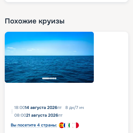
Похожие круизы
18:00
14 августа 2026
пт
8
дн
/
7
нч
08:00
21 августа 2026
пт
Вы посетите 4 страны: