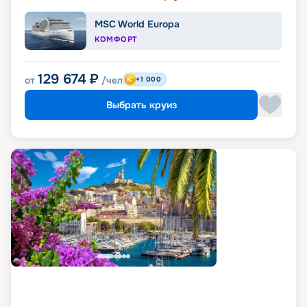
MSC World Europa
КОМФОРТ
129 674
₽
от
/чел
+1 000
Выбрать круиз