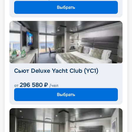
Выбрать
Сьют Deluxe Yacht Club (YC1)
296 580
₽
от
/чел
Выбрать