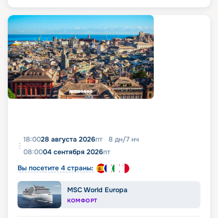
18:00
28 августа 2026
пт
8
дн
/
7
нч
08:00
04 сентября 2026
пт
Вы посетите 4 страны:
MSC World Europa
КОМФОРТ