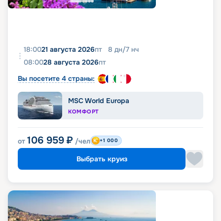
18:00
21 августа 2026
пт
8
дн
/
7
нч
08:00
28 августа 2026
пт
Вы посетите 4 страны:
MSC World Europa
КОМФОРТ
106 959
₽
от
/чел
+1 000
Выбрать круиз