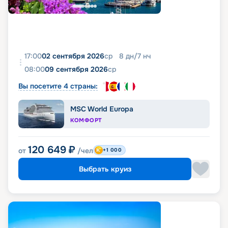
17:00
02 сентября 2026
ср
8
дн
/
7
нч
08:00
09 сентября 2026
ср
Вы посетите 4 страны:
MSC World Europa
КОМФОРТ
120 649
₽
от
/чел
+1 000
Выбрать круиз