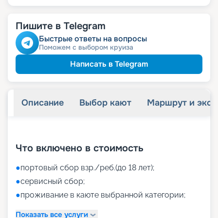
Пишите в Telegram
Быстрые ответы на вопросы
Поможем с выбором круиза
Написать в Telegram
Описание
Выбор кают
Маршрут и экск
+
40
фотографий
Что включено в стоимость
●
портовый сбор взр./реб.(до 18 лет);
●
сервисный сбор;
●
проживание в каюте выбранной категории;
Показать все услуги