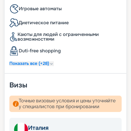
Игровые автоматы
Диетическое питание
Каюты для людей с ограниченными
возможностями
Duti-free shopping
Показать все (+28)
Визы
Точные визовые условия и цены уточняйте
у специалистов при бронировании
Италия