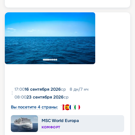
17:00
16 сентября 2026
ср
8
дн
/
7
нч
08:00
23 сентября 2026
ср
Вы посетите 4 страны:
MSC World Europa
КОМФОРТ