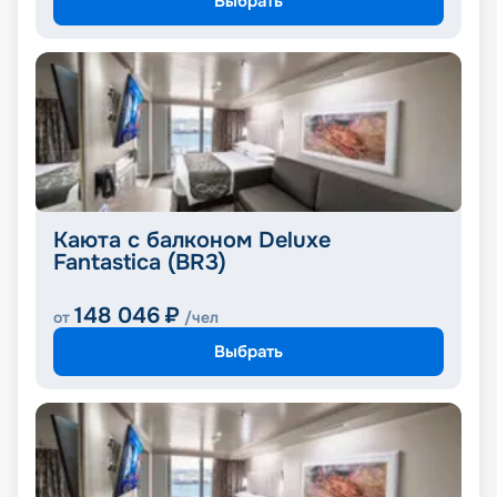
Выбрать
Каюта с балконом Deluxe
Fantastica (BR3)
148 046
₽
от
/чел
Выбрать