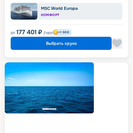
MSC World Europa
КОМФОРТ
177 401
₽
от
/чел
+1 000
Выбрать круиз