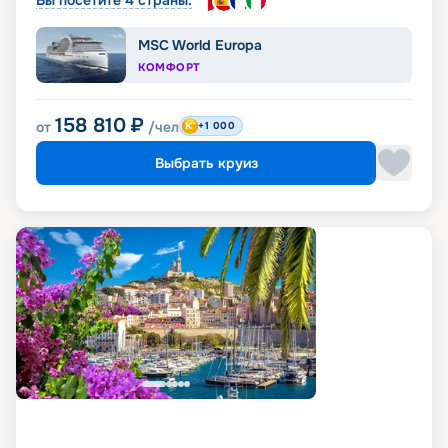
MSC World Europa
КОМФОРТ
158 810
₽
от
/чел
+1 000
Выбрать круиз