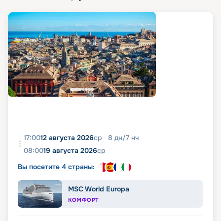
17:00
12 августа 2026
ср
8
дн
/
7
нч
08:00
19 августа 2026
ср
Вы посетите 4 страны:
MSC World Europa
КОМФОРТ