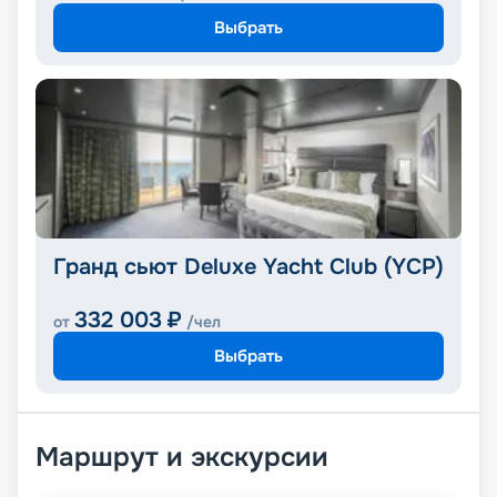
Выбрать
Гранд сьют Deluxe Yacht Club (YCP)
332 003
₽
от
/чел
Выбрать
Маршрут и экскурсии