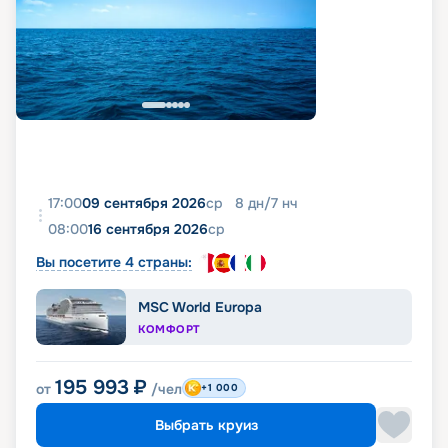
17:00
09 сентября 2026
ср
8
дн
/
7
нч
08:00
16 сентября 2026
ср
Вы посетите 4 страны:
MSC World Europa
КОМФОРТ
195 993
₽
от
/чел
+1 000
Выбрать круиз