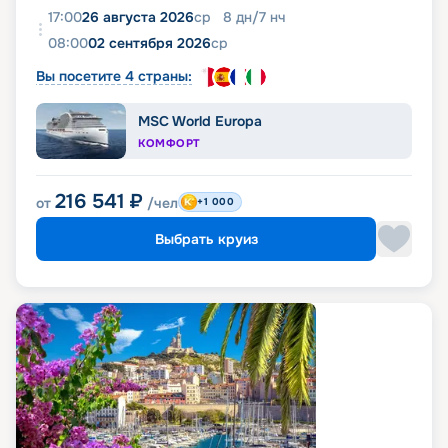
17:00
26 августа 2026
ср
8
дн
/
7
нч
08:00
02 сентября 2026
ср
Вы посетите 4 страны:
MSC World Europa
КОМФОРТ
216 541
₽
от
/чел
+1 000
Выбрать круиз