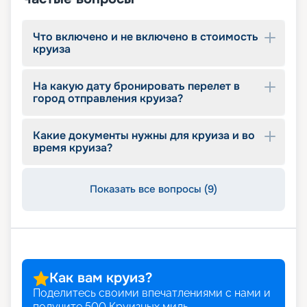
Что включено и не включено в стоимость
круиза
На какую дату бронировать перелет в
город отправления круиза?
Какие документы нужны для круиза и во
время круиза?
Показать все вопросы (9)
Как вам круиз?
Поделитесь своими впечатлениями с нами и
получите
500
Круизных миль