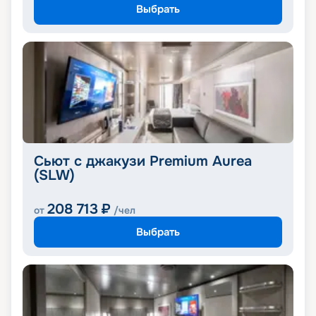
Выбрать
Сьют с джакузи Premium Aurea
(SLW)
208 713
₽
от
/чел
Выбрать