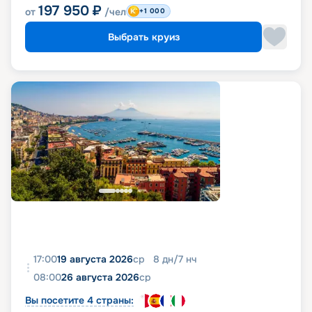
197 950
₽
от
/чел
+1 000
Выбрать круиз
17:00
19 августа 2026
ср
8
дн
/
7
нч
08:00
26 августа 2026
ср
Вы посетите 4 страны: