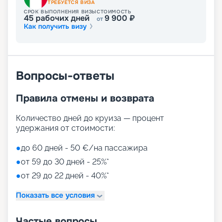
ТРЕБУЕТСЯ ВИЗА
СРОК ВЫПОЛНЕНИЯ ВИЗЫ
СТОИМОСТЬ
45
рабочих дней
9 900
₽
от
Как получить визу
Вопросы-ответы
Правила отмены и возврата
Количество дней до круиза — процент
удержания от стоимости:
●
до 60 дней - 50 €/на пассажира
●
от 59 до 30 дней - 25%*
●
от 29 до 22 дней - 40%*
Показать все условия
Частые вопросы