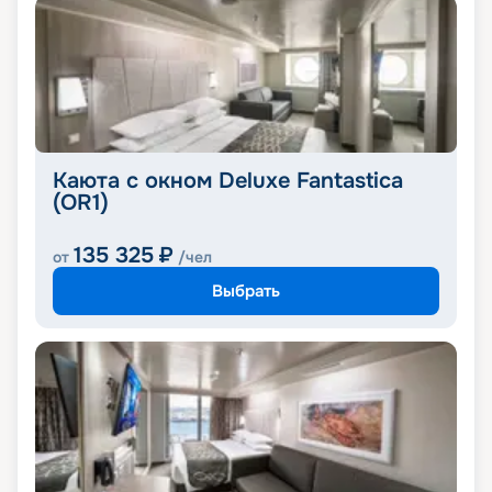
Каюта с окном Deluxe Fantastica
(OR1)
135 325
₽
от
/чел
Выбрать