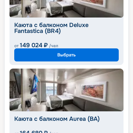
Каюта с балконом Deluxe
Fantastica (BR4)
149 024
₽
от
/чел
Выбрать
Каюта с балконом Aurea (BA)