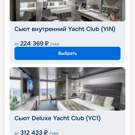
Сьют внутренний Yacht Club (YIN)
224 369
₽
от
/чел
Выбрать
Сьют Deluxe Yacht Club (YC1)
312 433
₽
от
/чел