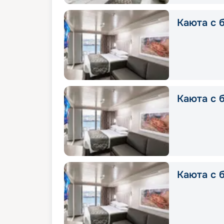
Каюта с б
Каюта с б
Каюта с б