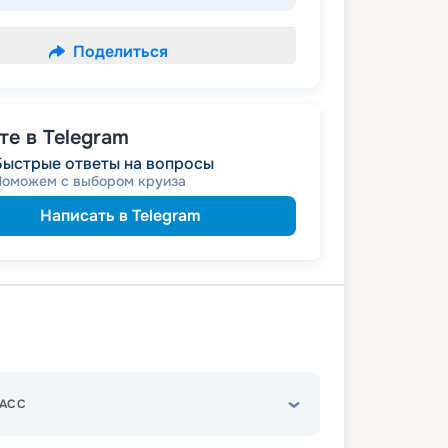
Поделиться
е в Telegram
Быстрые ответы на вопросы
Поможем с выбором круиза
Написать в Telegram
АСС