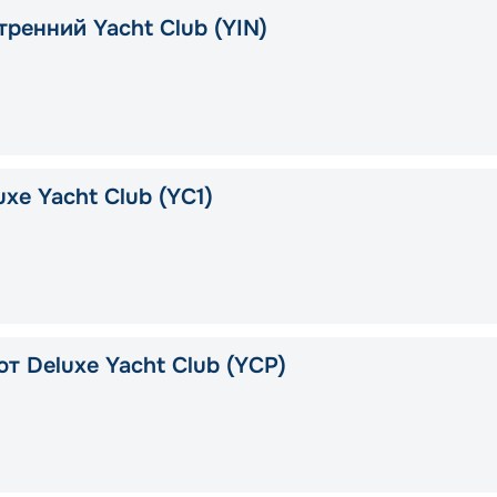
тренний Yacht Club (YIN)
xe Yacht Club (YC1)
т Deluxe Yacht Club (YCP)