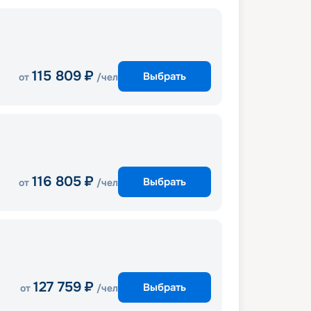
115 809
₽
Выбрать
от
/чел
116 805
₽
Выбрать
от
/чел
127 759
₽
Выбрать
от
/чел