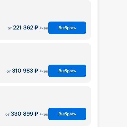
221 362
₽
Выбрать
от
/чел
310 983
₽
Выбрать
от
/чел
330 899
₽
Выбрать
от
/чел