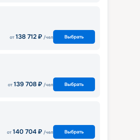
138 712
₽
Выбрать
от
/чел
139 708
₽
Выбрать
от
/чел
140 704
₽
Выбрать
от
/чел