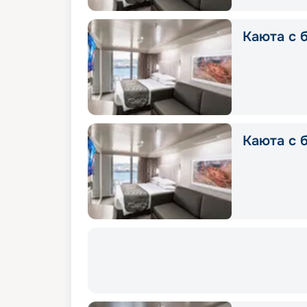
Каюта с б
Каюта с 