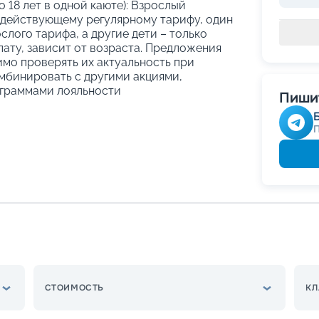
о 18 лет в одной каюте): Взрослый
 действующему регулярному тарифу, один
слого тарифа, а другие дети – только
ату, зависит от возраста. Предложения
имо проверять их актуальность при
мбинировать с другими акциями,
граммами лояльности
Пишит
СТОИМОСТЬ
КЛ