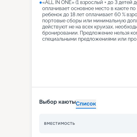
●
«АLL IN ONE» (1 взрослый + до 3 детей д
оплачивает основное место в каюте по
ребенок до 18 лет оплачивает 60 % взро
портовые сборы или минимальную допл
действуют не на всех круизах, необход
бронировании. Предложение нельзя ко
специальными предложениями или про
Выбор каюты
Список
ВМЕСТИМОСТЬ