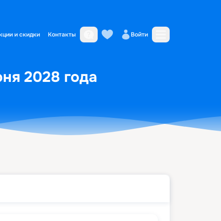
кции и скидки
Контакты
Войти
юня 2028 года