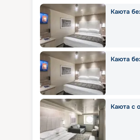
Каюта без
Каюта без
Каюта с о