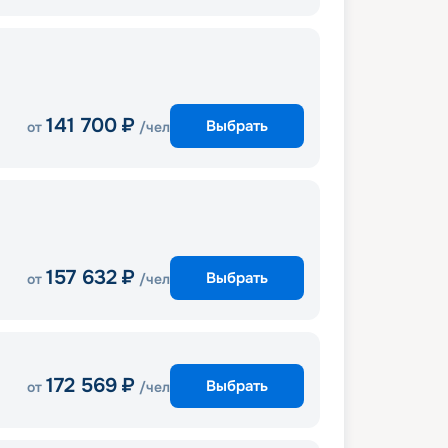
141 700
₽
Выбрать
от
/чел
157 632
₽
Выбрать
от
/чел
172 569
₽
Выбрать
от
/чел