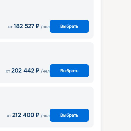
182 527
₽
Выбрать
от
/чел
202 442
₽
Выбрать
от
/чел
212 400
₽
Выбрать
от
/чел