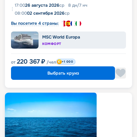
17:00
26 августа 2026
ср
8
дн
/
7
нч
08:00
02 сентября 2026
ср
Вы посетите 4 страны:
MSC World Europa
КОМФОРТ
220 367
₽
от
/чел
+1 000
Выбрать круиз