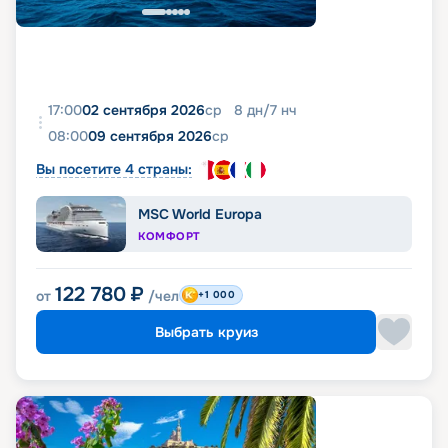
17:00
02 сентября 2026
ср
8
дн
/
7
нч
08:00
09 сентября 2026
ср
Вы посетите 4 страны:
MSC World Europa
КОМФОРТ
122 780
₽
от
/чел
+1 000
Выбрать круиз