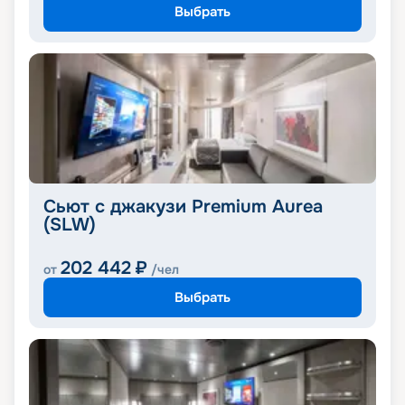
Выбрать
Сьют с джакузи Premium Aurea
(SLW)
202 442
₽
от
/чел
Выбрать