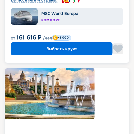
MSC World Europa
КОМФОРТ
161 616
₽
от
/чел
+1 000
Выбрать круиз