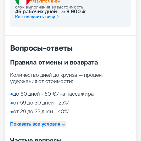
ТРЕБУЕТСЯ ВИЗА
СРОК ВЫПОЛНЕНИЯ ВИЗЫ
СТОИМОСТЬ
45
рабочих дней
9 900
₽
от
Как получить визу
Вопросы-ответы
Правила отмены и возврата
Количество дней до круиза — процент
удержания от стоимости:
●
до 60 дней - 50 €/на пассажира
●
от 59 до 30 дней - 25%*
●
от 29 до 22 дней - 40%*
Показать все условия
Частые вопросы