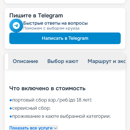
Пишите в Telegram
Быстрые ответы на вопросы
Поможем с выбором круиза
Написать в Telegram
Описание
Выбор кают
Маршрут и экск
+
44
фотографий
Что включено в стоимость
●
портовый сбор взр./реб.(до 18 лет);
●
сервисный сбор;
●
проживание в каюте выбранной категории;
Показать все услуги