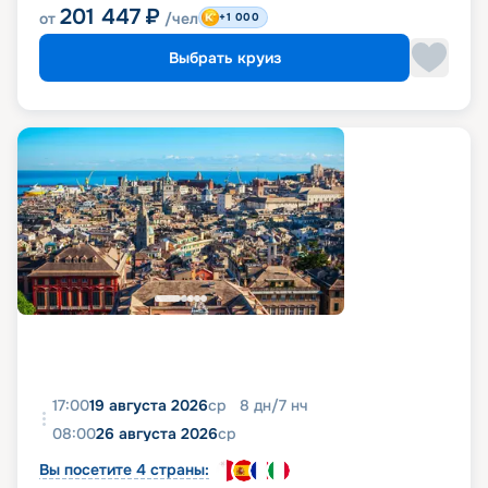
201 447
₽
от
/чел
+1 000
Выбрать круиз
17:00
19 августа 2026
ср
8
дн
/
7
нч
08:00
26 августа 2026
ср
Вы посетите 4 страны: