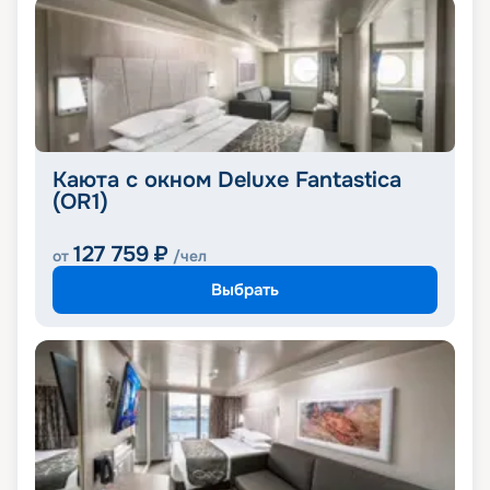
Каюта с окном Deluxe Fantastica
(OR1)
127 759
₽
от
/чел
Выбрать