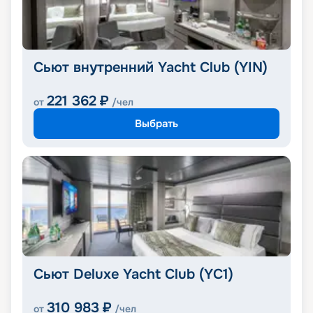
Сьют внутренний Yacht Club (YIN)
221 362
₽
от
/чел
Выбрать
Сьют Deluxe Yacht Club (YC1)
310 983
₽
от
/чел