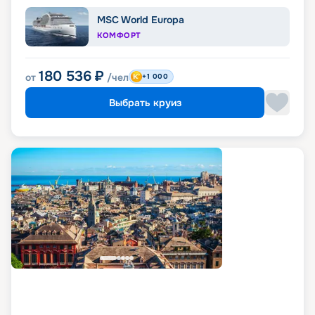
MSC World Europa
КОМФОРТ
180 536
₽
от
/чел
+1 000
Выбрать круиз