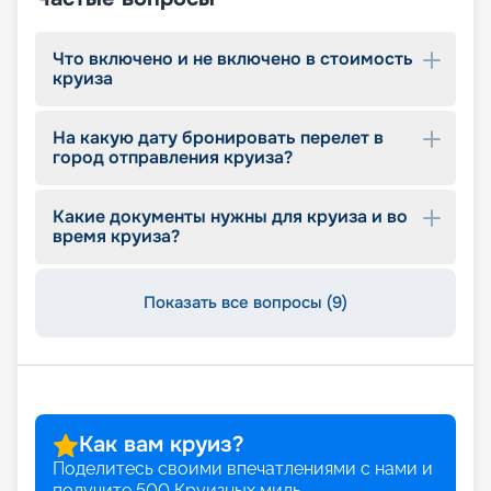
Что включено и не включено в стоимость
круиза
На какую дату бронировать перелет в
город отправления круиза?
Какие документы нужны для круиза и во
время круиза?
Показать все вопросы (9)
Как вам круиз?
Поделитесь своими впечатлениями с нами и
получите
500
Круизных миль