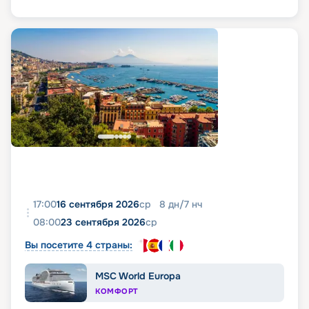
17:00
16 сентября 2026
ср
8
дн
/
7
нч
08:00
23 сентября 2026
ср
Вы посетите 4 страны:
MSC World Europa
КОМФОРТ