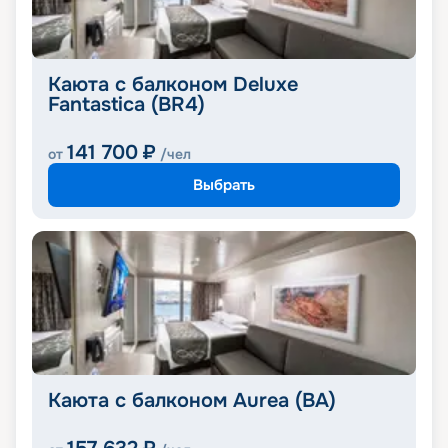
Каюта с балконом Deluxe
Fantastica (BR4)
141 700
₽
от
/чел
Выбрать
Каюта с балконом Aurea (BA)