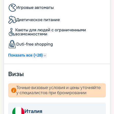
Игровые автоматы
Диетическое питание
Каюты для людей с ограниченными
возможностями
Duti-free shopping
Показать все (+28)
Визы
Точные визовые условия и цены уточняйте
у специалистов при бронировании
Италия