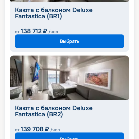
Каюта с балконом Deluxe
Fantastica (BR1)
138 712
₽
от
/чел
Выбрать
Каюта с балконом Deluxe
Fantastica (BR2)
139 708
₽
от
/чел