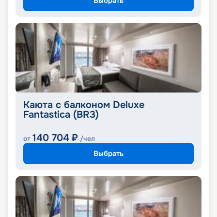
Выбрать
Каюта с балконом Deluxe
Fantastica (BR3)
140 704
₽
от
/чел
Выбрать