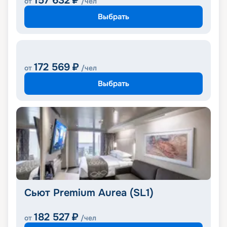
157 632
₽
от
/чел
Выбрать
172 569
₽
от
/чел
Выбрать
Сьют Premium Aurea (SL1)
182 527
₽
от
/чел