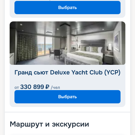
Выбрать
Гранд сьют Deluxe Yacht Club (YCP)
330 899
₽
от
/чел
Выбрать
Маршрут и экскурсии