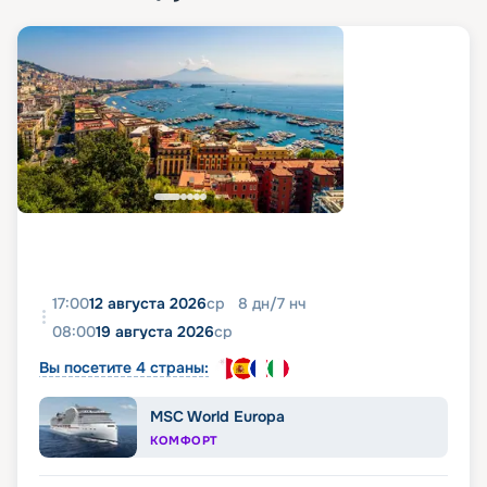
17:00
12 августа 2026
ср
8
дн
/
7
нч
08:00
19 августа 2026
ср
Вы посетите 4 страны:
MSC World Europa
КОМФОРТ