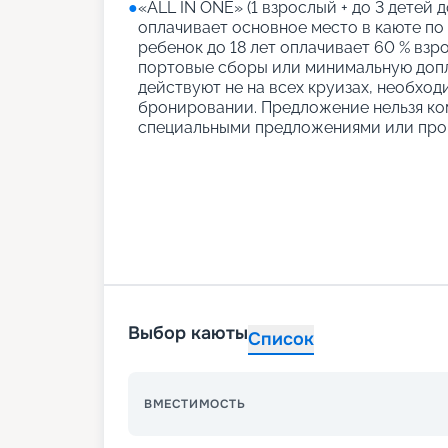
●
«АLL IN ONE» (1 взрослый + до 3 детей д
оплачивает основное место в каюте по
ребенок до 18 лет оплачивает 60 % взро
портовые сборы или минимальную допл
действуют не на всех круизах, необход
бронировании. Предложение нельзя ко
специальными предложениями или про
Выбор каюты
Список
ВМЕСТИМОСТЬ