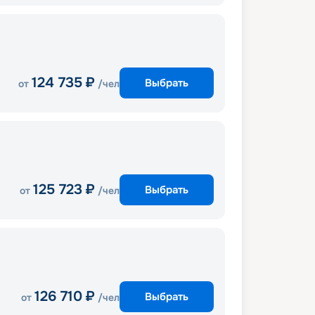
124 735
₽
Выбрать
от
/чел
125 723
₽
Выбрать
от
/чел
126 710
₽
Выбрать
от
/чел