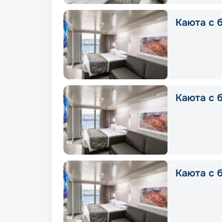
Каюта с б
Каюта с б
Каюта с б