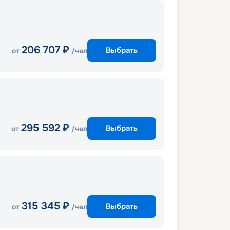
206 707
₽
Выбрать
от
/чел
295 592
₽
Выбрать
от
/чел
315 345
₽
Выбрать
от
/чел