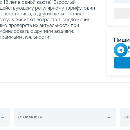
о 18 лет в одной каюте): Взрослый
 действующему регулярному тарифу, один
слого тарифа, а другие дети – только
ату, зависит от возраста. Предложения
имо проверять их актуальность при
мбинировать с другими акциями,
граммами лояльности
Пишит
СТОИМОСТЬ
КЛ