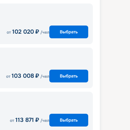
102 020
₽
Выбрать
от
/чел
103 008
₽
Выбрать
от
/чел
113 871
₽
Выбрать
от
/чел