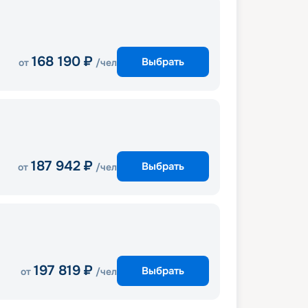
168 190
₽
Выбрать
от
/чел
187 942
₽
Выбрать
от
/чел
197 819
₽
Выбрать
от
/чел