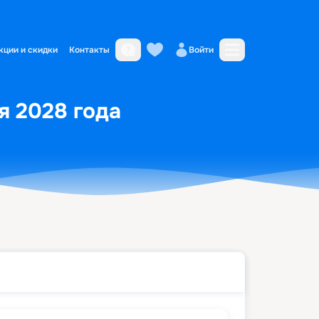
кции и скидки
Контакты
Войти
я 2028 года