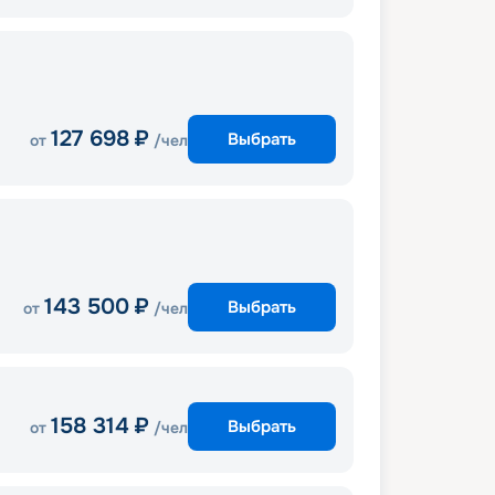
127 698
₽
Выбрать
от
/чел
143 500
₽
Выбрать
от
/чел
158 314
₽
Выбрать
от
/чел