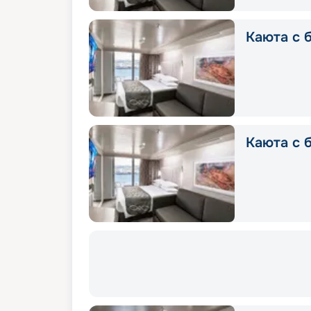
Каюта с б
Каюта с 