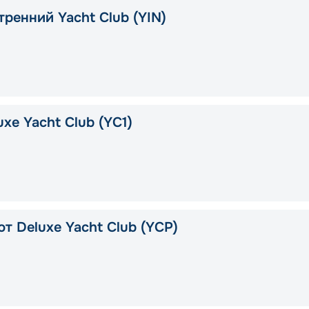
тренний Yacht Club (YIN)
xe Yacht Club (YC1)
т Deluxe Yacht Club (YCP)