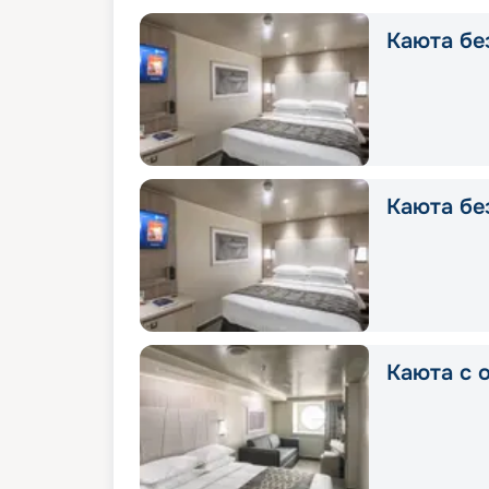
Каюта без
Каюта без
Каюта с о