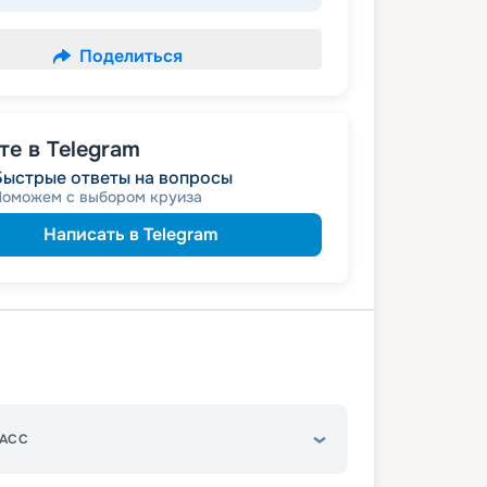
Поделиться
е в Telegram
Быстрые ответы на вопросы
Поможем с выбором круиза
Написать в Telegram
АСС