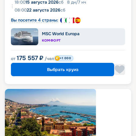
18:00
15 августа 2026
сб
8
дн
/
7
нч
08:00
22 августа 2026
сб
Вы посетите 4 страны:
MSC World Europa
КОМФОРТ
175 557
₽
от
/чел
+1 000
Выбрать круиз