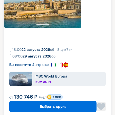
18:00
22 августа 2026
сб
8
дн
/
7
нч
08:00
29 августа 2026
сб
Вы посетите 4 страны:
MSC World Europa
КОМФОРТ
130 746
₽
от
/чел
+1 000
Выбрать круиз