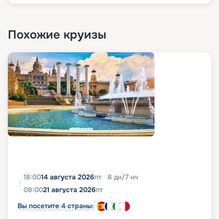
Похожие круизы
18:00
14 августа 2026
пт
8
дн
/
7
нч
08:00
21 августа 2026
пт
Вы посетите 4 страны: