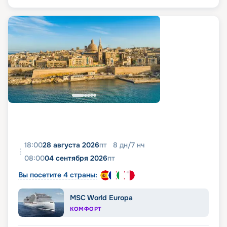
18:00
28 августа 2026
пт
8
дн
/
7
нч
08:00
04 сентября 2026
пт
Вы посетите 4 страны:
MSC World Europa
КОМФОРТ