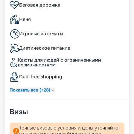
Беговая дорожка
Няня
Игровые автоматы
Диетическое питание
Каюты для людей с ограниченными
возможностями
Duti-free shopping
Показать все (+28)
Визы
Точные визовые условия и цены уточняйте
у специалистов при бронировании