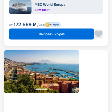
MSC World Europa
КОМФОРТ
172 569
₽
от
/чел
+1 000
Выбрать круиз