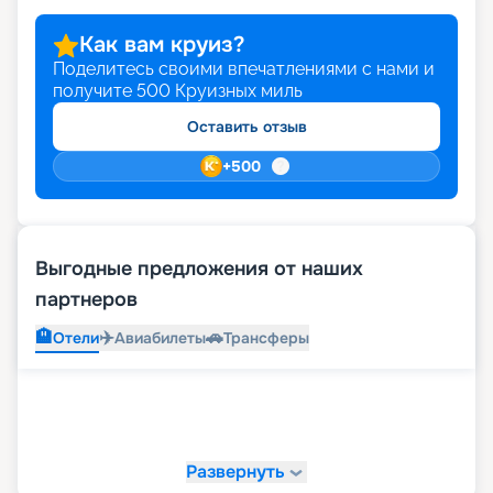
Как вам круиз?
Поделитесь своими впечатлениями с нами и
получите
500
Круизных миль
Оставить отзыв
+
500
Выгодные предложения от наших
партнеров
🏨
✈️
🚗
Отели
Авиабилеты
Трансферы
Развернуть