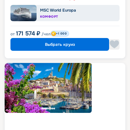
MSC World Europa
КОМФОРТ
171 574
₽
от
/чел
+1 000
Выбрать круиз