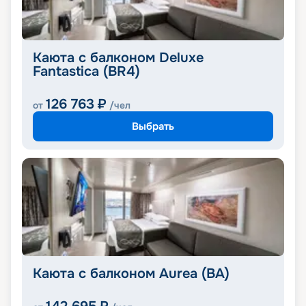
Каюта с балконом Deluxe
Fantastica (BR4)
126 763
₽
от
/чел
Выбрать
Каюта с балконом Aurea (BA)