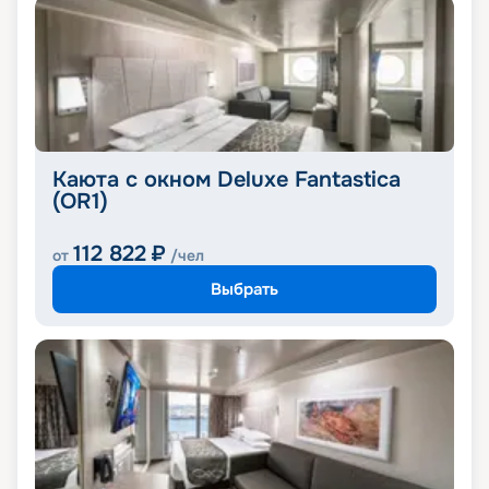
Каюта с окном Deluxe Fantastica
(OR1)
112 822
₽
от
/чел
Выбрать