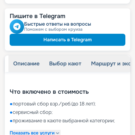
Пишите в Telegram
Быстрые ответы на вопросы
Поможем с выбором круиза
Написать в Telegram
Описание
Выбор кают
Маршрут и экск
+
44
фотографий
Что включено в стоимость
●
портовый сбор взр./реб.(до 18 лет);
●
сервисный сбор;
●
проживание в каюте выбранной категории;
Показать все услуги