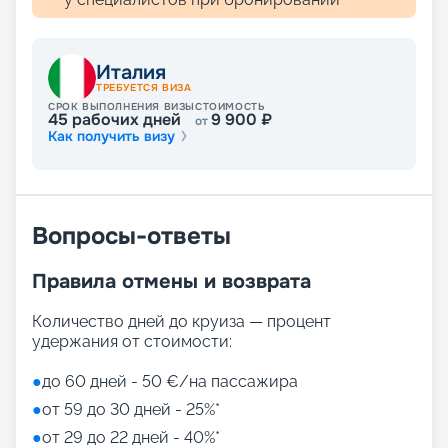
Италия
ТРЕБУЕТСЯ ВИЗА
СРОК ВЫПОЛНЕНИЯ ВИЗЫ
СТОИМОСТЬ
45
рабочих дней
9 900
₽
от
Как получить визу
Вопросы-ответы
Правила отмены и возврата
Количество дней до круиза — процент
удержания от стоимости:
●
до 60 дней - 50 €/на пассажира
●
от 59 до 30 дней - 25%*
●
от 29 до 22 дней - 40%*