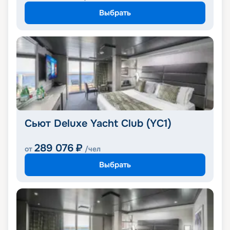
Выбрать
Сьют Deluxe Yacht Club (YC1)
289 076
₽
от
/чел
Выбрать