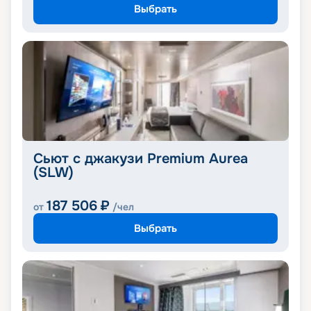
Выбрать
Сьют с джакузи Premium Aurea
(SLW)
187 506
₽
от
/чел
Выбрать