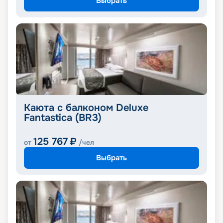
Выбрать
Каюта с балконом Deluxe
Fantastica (BR3)
125 767
₽
от
/чел
Выбрать