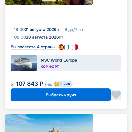
18:00
21 августа 2026
пт
8
дн
/
7
нч
08:00
28 августа 2026
пт
Вы посетите 4 страны:
MSC World Europa
КОМФОРТ
107 843
₽
от
/чел
+1 000
Выбрать круиз