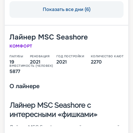
Показать все дни (6)
Лайнер
MSC Seashore
КОМФОРТ
ПАЛУБЫ
РЕНОВАЦИЯ
ГОД ПОСТРОЙКИ
КОЛИЧЕСТВО КАЮТ
19
2021
2021
2270
ВМЕСТИМОСТЬ (ЧЕЛОВЕК)
5877
О
лайнере
Лайнер MSC Seashore с
интересными «фишками»
Лайнер MSC Seashore – третий инновационный