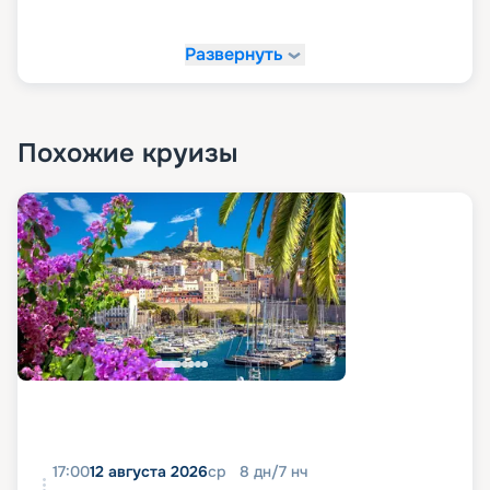
Развернуть
Похожие круизы
17:00
12 августа 2026
ср
8
дн
/
7
нч