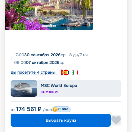
17:00
30 сентября 2026
ср
8
дн
/
7
нч
08:00
07 октября 2026
ср
Вы посетите 4 страны:
MSC World Europa
КОМФОРТ
174 561
₽
от
/чел
+1 000
Выбрать круиз