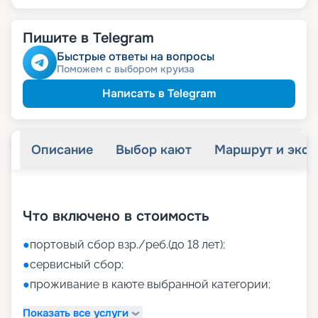
Пишите в Telegram
Быстрые ответы на вопросы
Поможем с выбором круиза
Написать в Telegram
Описание
Выбор кают
Маршрут и экск
+
39
фотографий
Что включено в стоимость
●
портовый сбор взр./реб.(до 18 лет);
●
сервисный сбор;
●
проживание в каюте выбранной категории;
Показать все услуги