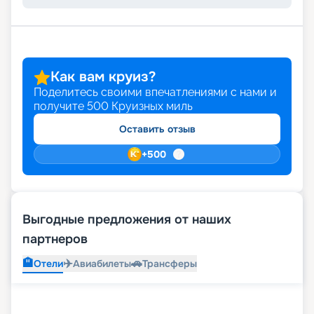
Как вам круиз?
Поделитесь своими впечатлениями с нами и
получите
500
Круизных миль
Оставить отзыв
+
500
Выгодные предложения от наших
партнеров
🏨
✈️
🚗
Отели
Авиабилеты
Трансферы