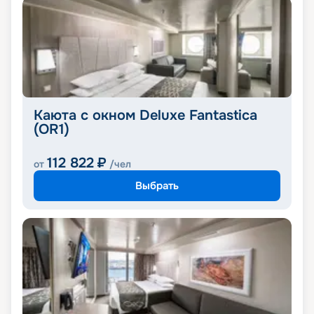
Каюта с окном Deluxe Fantastica
(OR1)
112 822
₽
от
/чел
Выбрать