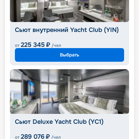
Сьют внутренний Yacht Club (YIN)
225 345
₽
от
/чел
Выбрать
Сьют Deluxe Yacht Club (YC1)
289 076
₽
от
/чел