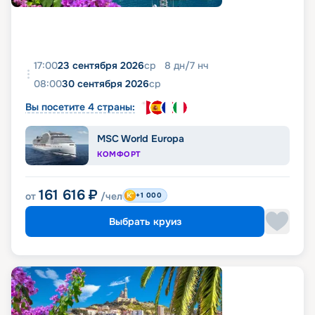
17:00
23 сентября 2026
ср
8
дн
/
7
нч
08:00
30 сентября 2026
ср
Вы посетите 4 страны:
MSC World Europa
КОМФОРТ
161 616
₽
от
/чел
+1 000
Выбрать круиз