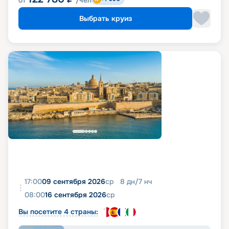
Выбрать круиз
17:00
09 сентября 2026
ср
8
дн
/
7
нч
08:00
16 сентября 2026
ср
Вы посетите 4 страны: