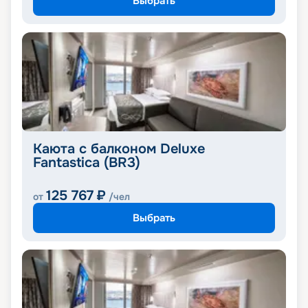
Выбрать
Каюта с балконом Deluxe
Fantastica (BR3)
125 767
₽
от
/чел
Выбрать