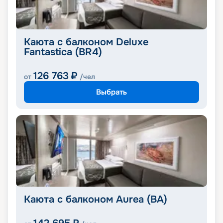
Каюта с балконом Deluxe
Fantastica (BR4)
126 763
₽
от
/чел
Выбрать
Каюта с балконом Aurea (BA)