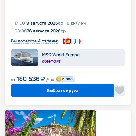
17:00
19 августа 2026
ср
8
дн
/
7
нч
08:00
26 августа 2026
ср
Вы посетите 4 страны:
MSC World Europa
КОМФОРТ
180 536
₽
от
/чел
+1 000
Выбрать круиз