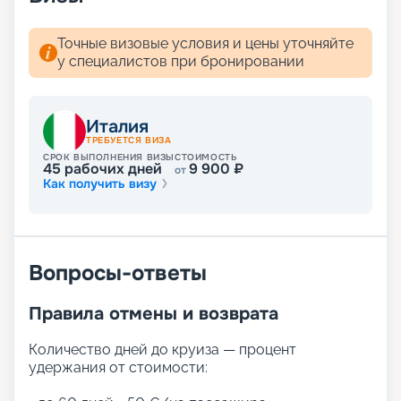
Точные визовые условия и цены уточняйте
у специалистов при бронировании
Италия
ТРЕБУЕТСЯ ВИЗА
СРОК ВЫПОЛНЕНИЯ ВИЗЫ
СТОИМОСТЬ
45
рабочих дней
9 900
₽
от
Как получить визу
Вопросы-ответы
Правила отмены и возврата
Количество дней до круиза — процент
удержания от стоимости: