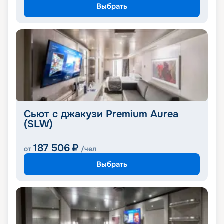
Выбрать
Сьют с джакузи Premium Aurea
(SLW)
187 506
₽
от
/чел
Выбрать