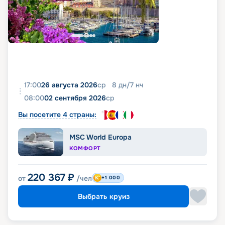
17:00
26 августа 2026
ср
8
дн
/
7
нч
08:00
02 сентября 2026
ср
Вы посетите 4 страны:
MSC World Europa
КОМФОРТ
220 367
₽
от
/чел
+1 000
Выбрать круиз