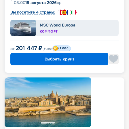
08:00
19 августа 2026
ср
Вы посетите 4 страны:
MSC World Europa
КОМФОРТ
201 447
₽
от
/чел
+1 000
Выбрать круиз