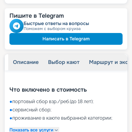
Пишите в Telegram
Быстрые ответы на вопросы
Поможем с выбором круиза
Написать в Telegram
Описание
Выбор кают
Маршрут и экск
+
44
фотографий
Что включено в стоимость
●
портовый сбор взр./реб.(до 18 лет);
●
сервисный сбор;
●
проживание в каюте выбранной категории;
Показать все услуги