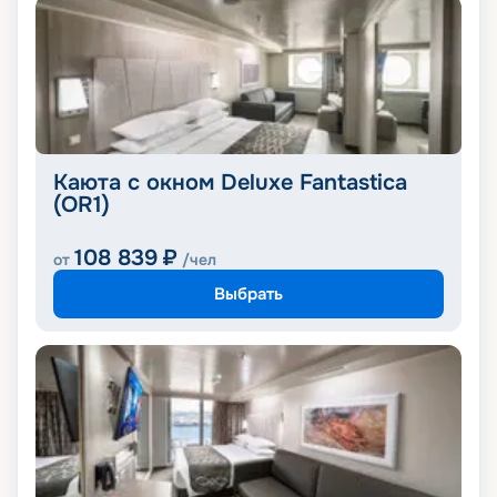
Каюта с окном Deluxe Fantastica
(OR1)
108 839
₽
от
/чел
Выбрать