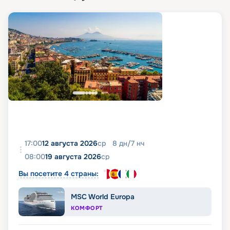
17:00
12 августа 2026
ср
8
дн
/
7
нч
08:00
19 августа 2026
ср
Вы посетите 4 страны:
MSC World Europa
КОМФОРТ