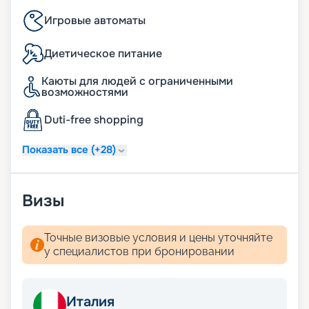
Игровые автоматы
Диетическое питание
Каюты для людей с ограниченными
возможностями
Duti-free shopping
Показать все (+28)
Визы
Точные визовые условия и цены уточняйте
у специалистов при бронировании
Италия