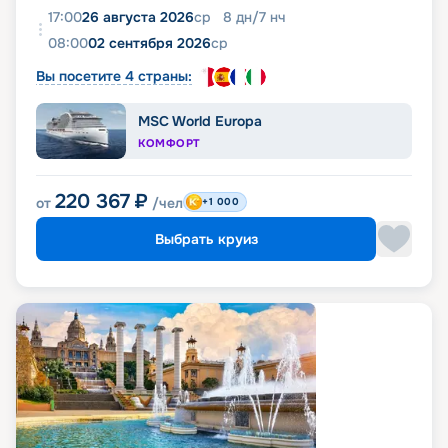
17:00
26 августа 2026
ср
8
дн
/
7
нч
08:00
02 сентября 2026
ср
Вы посетите 4 страны:
MSC World Europa
КОМФОРТ
220 367
₽
от
/чел
+1 000
Выбрать круиз