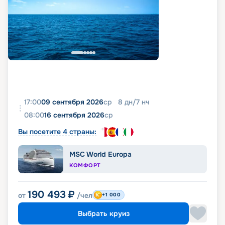
17:00
09 сентября 2026
ср
8
дн
/
7
нч
08:00
16 сентября 2026
ср
Вы посетите 4 страны:
MSC World Europa
КОМФОРТ
190 493
₽
от
/чел
+1 000
Выбрать круиз