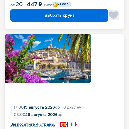
201 447
₽
от
/чел
+1 000
Выбрать круиз
17:00
19 августа 2026
ср
8
дн
/
7
нч
08:00
26 августа 2026
ср
Вы посетите 4 страны: