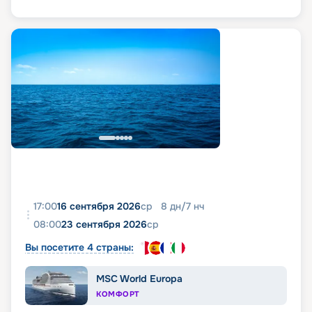
17:00
16 сентября 2026
ср
8
дн
/
7
нч
08:00
23 сентября 2026
ср
Вы посетите 4 страны:
MSC World Europa
КОМФОРТ