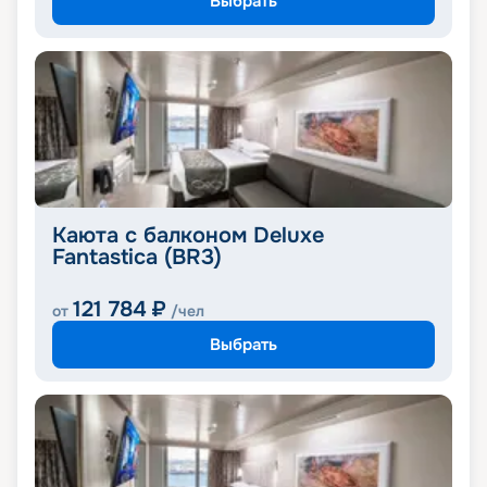
Выбрать
Каюта с балконом Deluxe
Fantastica (BR3)
121 784
₽
от
/чел
Выбрать