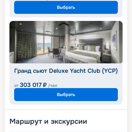
Выбрать
Гранд сьют Deluxe Yacht Club (YCP)
303 017
₽
от
/чел
Выбрать
Маршрут и экскурсии