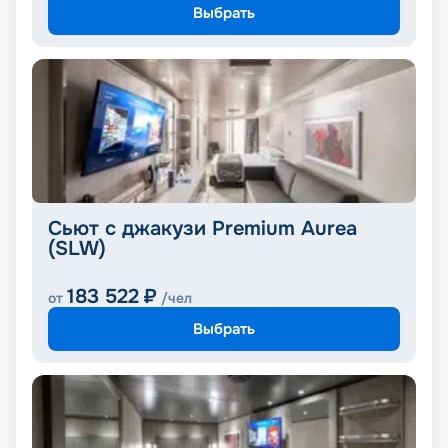
Выбрать
Сьют с джакузи Premium Aurea
(SLW)
183 522
₽
от
/чел
Выбрать