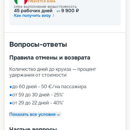
ТРЕБУЕТСЯ ВИЗА
СРОК ВЫПОЛНЕНИЯ ВИЗЫ
СТОИМОСТЬ
45
рабочих дней
9 900
₽
от
Как получить визу
Вопросы-ответы
Правила отмены и возврата
Количество дней до круиза — процент
удержания от стоимости:
●
до 60 дней - 50 €/на пассажира
●
от 59 до 30 дней - 25%*
●
от 29 до 22 дней - 40%*
Показать все условия
Частые вопросы