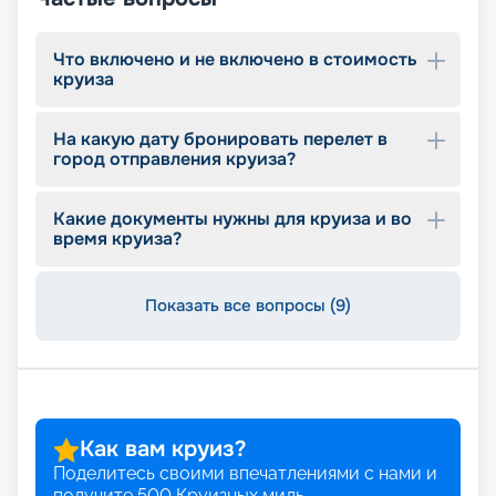
Что включено и не включено в стоимость
круиза
На какую дату бронировать перелет в
город отправления круиза?
Какие документы нужны для круиза и во
время круиза?
Показать все вопросы (9)
Как вам круиз?
Поделитесь своими впечатлениями с нами и
получите
500
Круизных миль