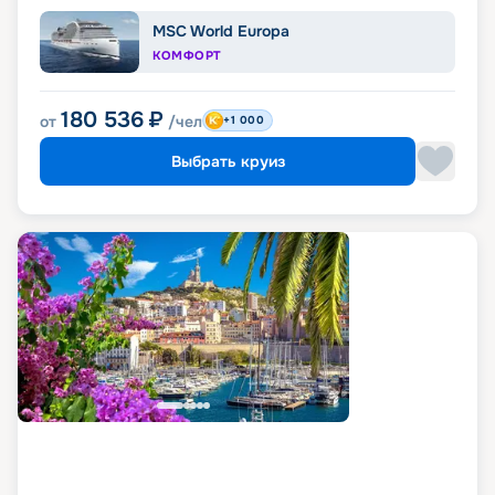
MSC World Europa
КОМФОРТ
180 536
₽
от
/чел
+1 000
Выбрать круиз