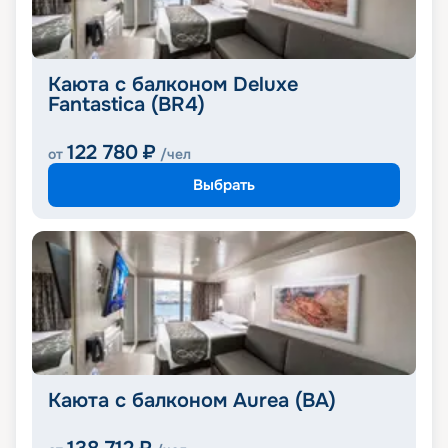
Каюта с балконом Deluxe
Fantastica (BR4)
122 780
₽
от
/чел
Выбрать
Каюта с балконом Aurea (BA)