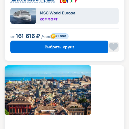
MSC World Europa
КОМФОРТ
161 616
₽
от
/чел
+1 000
Выбрать круиз