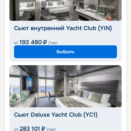
Сьют внутренний Yacht Club (YIN)
193 480
₽
от
/чел
Выбрать
Сьют Deluxe Yacht Club (YC1)
283 101
₽
от
/чел