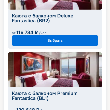
Каюта с балконом Deluxe
Fantastica (BR2)
116 734
₽
от
/чел
Выбрать
Каюта с балконом Premium
Fantastica (BL1)