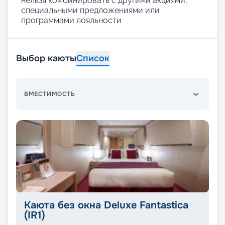
нельзя комбинировать с другими акциями,
специальными предложениями или
программами лояльности
Выбор каюты
Список
ВМЕСТИМОСТЬ
Каюта без окна Deluxe Fantastica
(IR1)