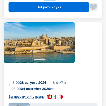
Выбрать круиз
18:00
28 августа 2026
пт
8
дн
/
7
нч
08:00
04 сентября 2026
пт
Вы посетите 4 страны: