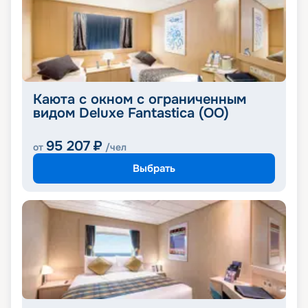
Каюта с окном с ограниченным
видом Deluxe Fantastica (OO)
95 207
₽
от
/чел
Выбрать