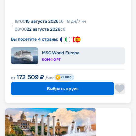
18:00
15 августа 2026
сб
8
дн
/
7
нч
08:00
22 августа 2026
сб
Вы посетите 4 страны:
MSC World Europa
КОМФОРТ
172 509
₽
от
/чел
+1 000
Выбрать круиз