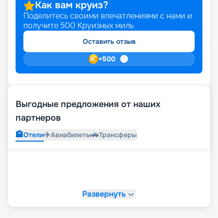
Как вам круиз?
Поделитесь своими впечатлениями с нами и
получите
500
Круизных миль
Оставить отзыв
+
500
Выгодные предложения от наших
партнеров
🏨
✈️
🚗
Отели
Авиабилеты
Трансферы
Развернуть