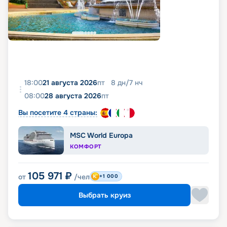
18:00
21 августа 2026
пт
8
дн
/
7
нч
08:00
28 августа 2026
пт
Вы посетите 4 страны:
MSC World Europa
КОМФОРТ
105 971
₽
от
/чел
+1 000
Выбрать круиз