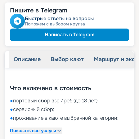
Пишите в Telegram
Быстрые ответы на вопросы
Поможем с выбором круиза
Написать в Telegram
Описание
Выбор кают
Маршрут и экск
+
40
фотографий
Что включено в стоимость
●
портовый сбор взр./реб.(до 18 лет);
●
сервисный сбор;
●
проживание в каюте выбранной категории;
Показать все услуги