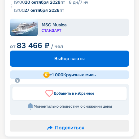
19:00
20 октября 2028
пт
8
дн
/
7
нч
13:00
27 октября 2028
пт
MSC Musica
СТАНДАРТ
83 466
₽
от
/ чел
Выбор каюты
+
1 000
Круизных миль
Добавить в избранное
Моментально оповестим о снижении цены
Поделиться