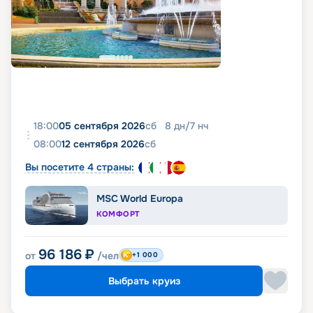
18:00
05 сентября 2026
сб
8
дн
/
7
нч
08:00
12 сентября 2026
сб
Вы посетите 4 страны:
MSC World Europa
КОМФОРТ
96 186
₽
от
/чел
+1 000
Выбрать круиз