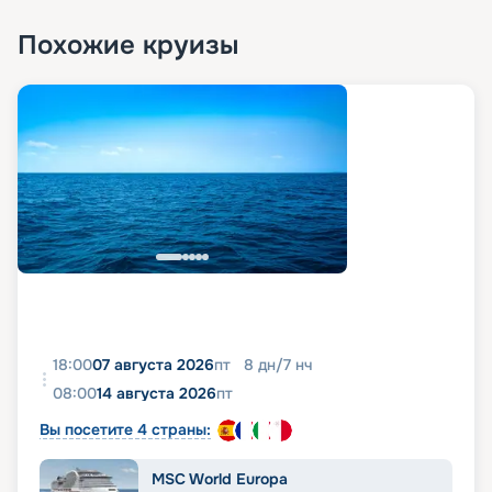
Похожие круизы
18:00
07 августа 2026
пт
8
дн
/
7
нч
08:00
14 августа 2026
пт
Вы посетите 4 страны:
MSC World Europa