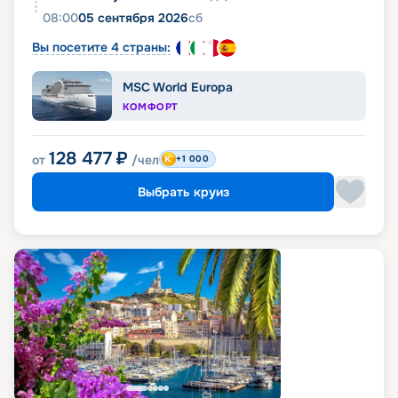
08:00
05 сентября 2026
сб
Вы посетите 4 страны:
MSC World Europa
КОМФОРТ
128 477
₽
от
/чел
+1 000
Выбрать круиз