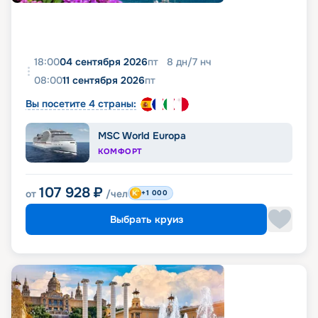
18:00
04 сентября 2026
пт
8
дн
/
7
нч
08:00
11 сентября 2026
пт
Вы посетите 4 страны:
MSC World Europa
КОМФОРТ
107 928
₽
от
/чел
+1 000
Выбрать круиз