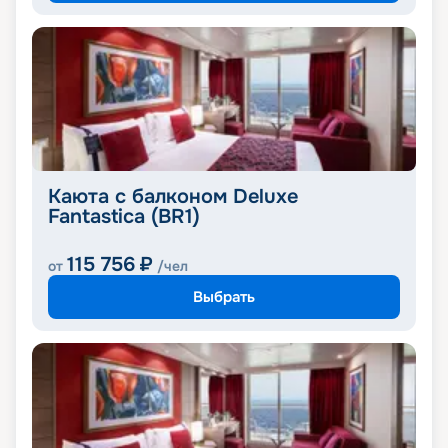
Каюта с балконом Deluxe
Fantastica (BR1)
115 756
₽
от
/чел
Выбрать