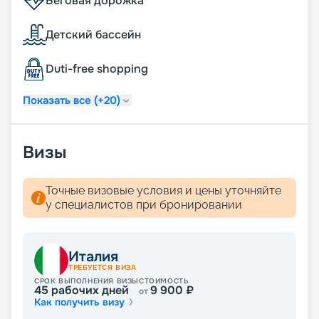
Беговая дорожка
Детский бассейн
Duti-free shopping
Показать все (+20)
Визы
Точные визовые условия и цены уточняйте
у специалистов при бронировании
Италия
ТРЕБУЕТСЯ ВИЗА
СРОК ВЫПОЛНЕНИЯ ВИЗЫ
СТОИМОСТЬ
45
рабочих дней
9 900
₽
от
Как получить визу