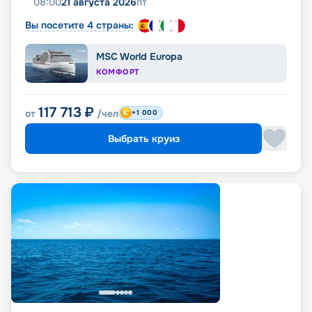
08:00
21 августа 2026
пт
Вы посетите 4 страны:
MSC World Europa
КОМФОРТ
117 713
₽
от
/чел
+1 000
Выбрать круиз