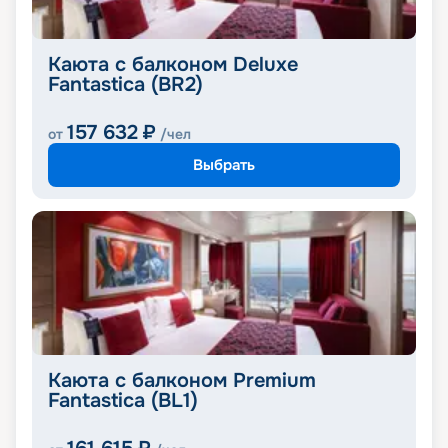
Каюта с балконом Deluxe
Fantastica (BR2)
157 632
₽
от
/чел
Выбрать
Каюта с балконом Premium
Fantastica (BL1)