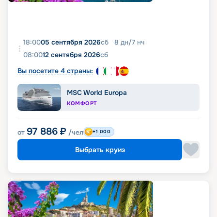
18:00
05 сентября 2026
сб
8
дн
/
7
нч
08:00
12 сентября 2026
сб
Вы посетите 4 страны:
MSC World Europa
КОМФОРТ
97 886
₽
от
/чел
+1 000
Выбрать круиз