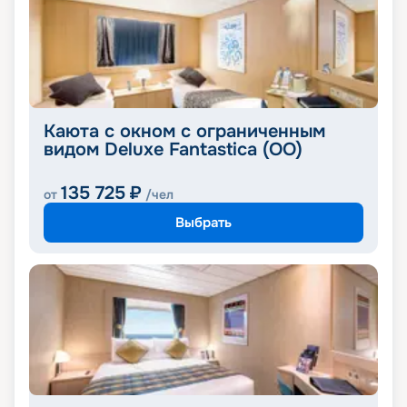
Каюта с окном с ограниченным
видом Deluxe Fantastica (OO)
135 725
₽
от
/чел
Выбрать