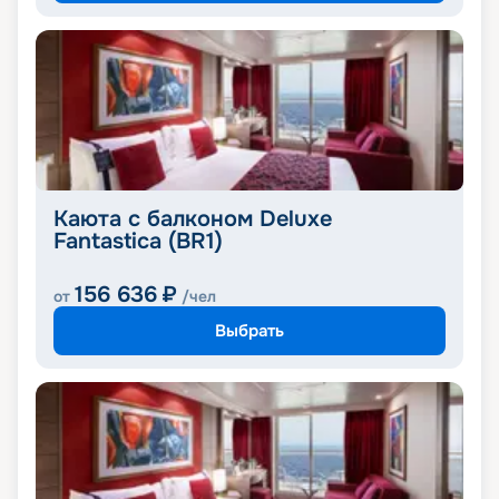
Каюта с балконом Deluxe
Fantastica (BR1)
156 636
₽
от
/чел
Выбрать