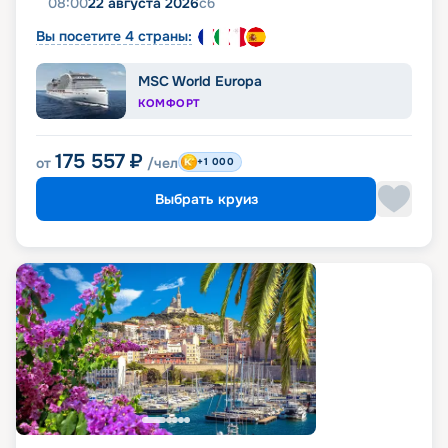
08:00
22 августа 2026
сб
Вы посетите 4 страны:
MSC World Europa
КОМФОРТ
175 557
₽
от
/чел
+1 000
Выбрать круиз