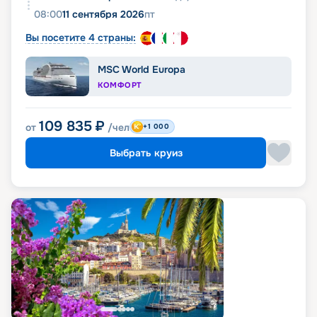
08:00
11 сентября 2026
пт
Вы посетите 4 страны:
MSC World Europa
КОМФОРТ
109 835
₽
от
/чел
+1 000
Выбрать круиз