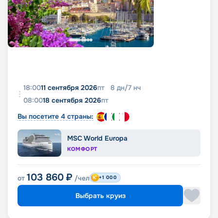
18:00
11 сентября 2026
пт
8
дн
/
7
нч
08:00
18 сентября 2026
пт
Вы посетите 4 страны:
MSC World Europa
КОМФОРТ
103 860
₽
от
/чел
+1 000
Выбрать круиз