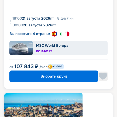
18:00
21 августа 2026
пт
8
дн
/
7
нч
08:00
28 августа 2026
пт
Вы посетите 4 страны:
MSC World Europa
КОМФОРТ
107 843
₽
от
/чел
+1 000
Выбрать круиз