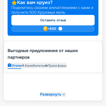
Как вам круиз?
Поделитесь своими впечатлениями с нами и
получите
500
Круизных миль
Оставить отзыв
+
500
Выгодные предложения от наших
партнеров
🏨
✈️
🚗
Отели
Авиабилеты
Трансферы
Развернуть