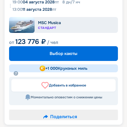
19:00
04 августа 2028
пт
8
дн
/
7
нч
13:00
11 августа 2028
пт
MSC Musica
СТАНДАРТ
123 776
₽
от
/ чел
Выбор каюты
+
1 000
Круизных миль
Добавить в избранное
Моментально оповестим о снижении цены
Поделиться