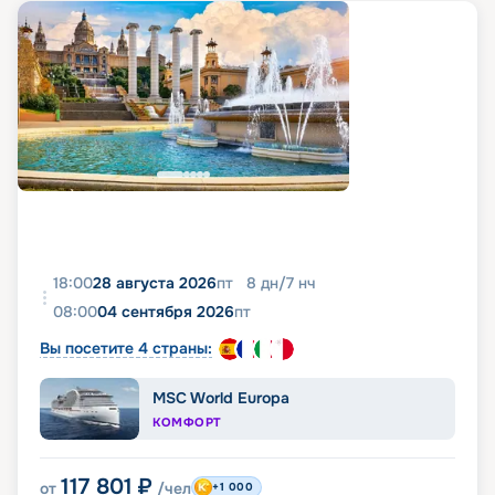
18:00
28 августа 2026
пт
8
дн
/
7
нч
08:00
04 сентября 2026
пт
Вы посетите 4 страны:
MSC World Europa
КОМФОРТ
117 801
₽
от
/чел
+1 000