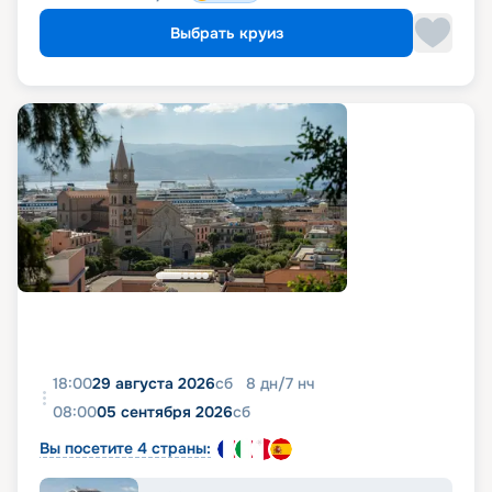
Выбрать круиз
18:00
29 августа 2026
сб
8
дн
/
7
нч
08:00
05 сентября 2026
сб
Вы посетите 4 страны: