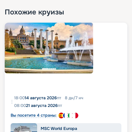
Похожие круизы
18:00
14 августа 2026
пт
8
дн
/
7
нч
08:00
21 августа 2026
пт
Вы посетите 4 страны:
MSC World Europa