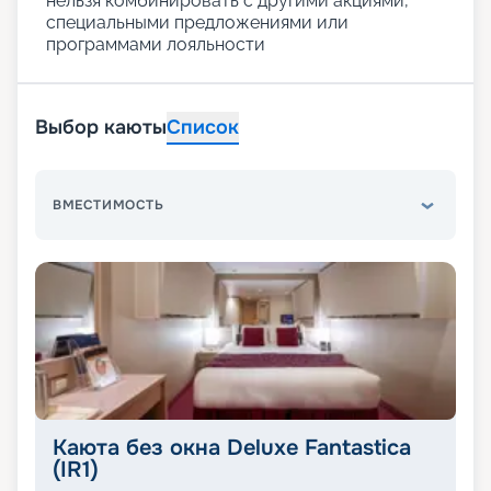
нельзя комбинировать с другими акциями,
специальными предложениями или
программами лояльности
Выбор каюты
Список
ВМЕСТИМОСТЬ
Каюта без окна Deluxe Fantastica
(IR1)