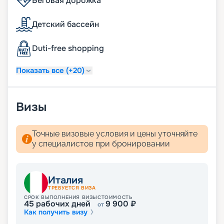
Беговая дорожка
Детский бассейн
Duti-free shopping
Показать все (+20)
Визы
Точные визовые условия и цены уточняйте
у специалистов при бронировании
Италия
ТРЕБУЕТСЯ ВИЗА
СРОК ВЫПОЛНЕНИЯ ВИЗЫ
СТОИМОСТЬ
45
рабочих дней
9 900
₽
от
Как получить визу