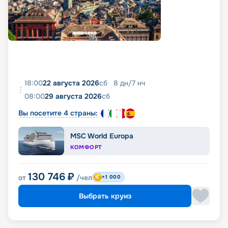
18:00
22 августа 2026
сб
8
дн
/
7
нч
08:00
29 августа 2026
сб
Вы посетите 4 страны:
MSC World Europa
КОМФОРТ
130 746
₽
от
/чел
+1 000
Выбрать круиз