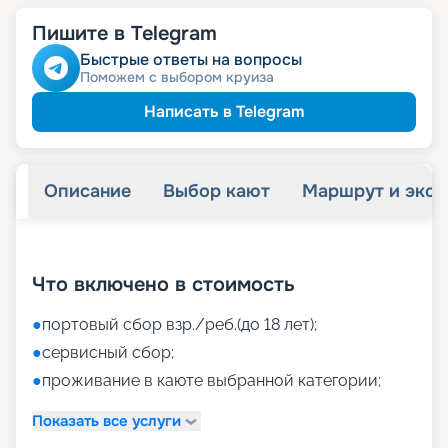
Пишите в Telegram
Быстрые ответы на вопросы
Поможем с выбором круиза
Написать в Telegram
Описание
Выбор кают
Маршрут и экск
+
40
фотографий
Что включено в стоимость
●
портовый сбор взр./реб.(до 18 лет);
●
сервисный сбор;
●
проживание в каюте выбранной категории;
Показать все услуги