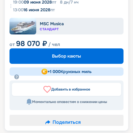
19:00
09 июня 2028
пт
8
дн
/
7
нч
13:00
16 июня 2028
пт
MSC Musica
СТАНДАРТ
98 070
₽
от
/ чел
Выбор каюты
+
1 000
Круизных миль
Добавить в избранное
Моментально оповестим о снижении цены
Поделиться