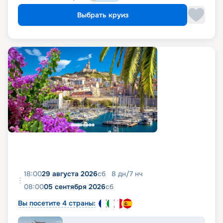
Выбрать круиз
18:00
29 августа 2026
сб
8
дн
/
7
нч
08:00
05 сентября 2026
сб
Вы посетите 4 страны: