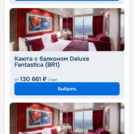
Каюта с балконом Deluxe
Fantastica (BR1)
130 661
₽
от
/чел
Выбрать