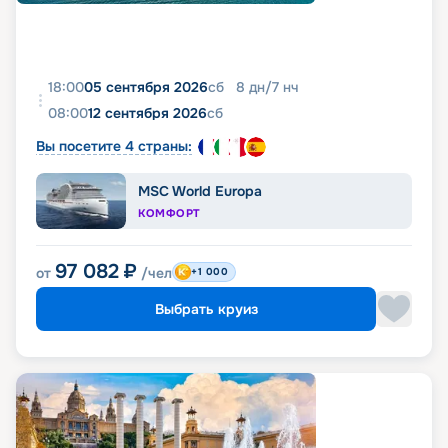
18:00
05 сентября 2026
сб
8
дн
/
7
нч
08:00
12 сентября 2026
сб
Вы посетите 4 страны:
MSC World Europa
КОМФОРТ
97 082
₽
от
/чел
+1 000
Выбрать круиз