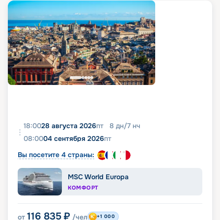
18:00
28 августа 2026
пт
8
дн
/
7
нч
08:00
04 сентября 2026
пт
Вы посетите 4 страны:
MSC World Europa
КОМФОРТ
116 835
₽
от
/чел
+1 000