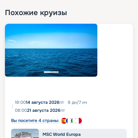
Похожие круизы
18:00
14 августа 2026
пт
8
дн
/
7
нч
08:00
21 августа 2026
пт
Вы посетите 4 страны:
MSC World Europa