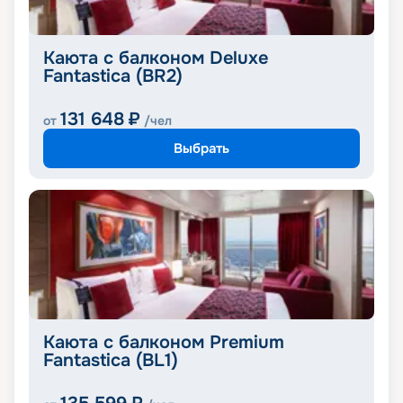
Каюта с балконом Deluxe
Fantastica (BR2)
131 648
₽
от
/чел
Выбрать
Каюта с балконом Premium
Fantastica (BL1)