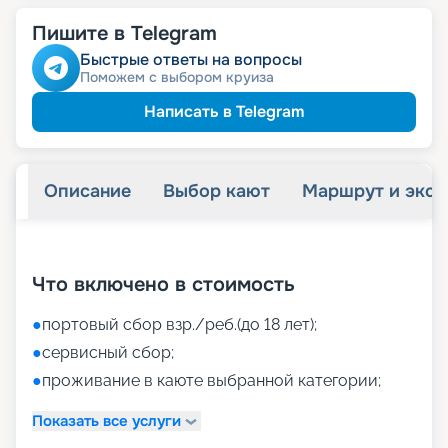
Пишите в Telegram
Быстрые ответы на вопросы
Поможем с выбором круиза
Написать в Telegram
Описание
Выбор кают
Маршрут и экск
+
40
фотографий
Что включено в стоимость
●
портовый сбор взр./реб.(до 18 лет);
●
сервисный сбор;
●
проживание в каюте выбранной категории;
Показать все услуги