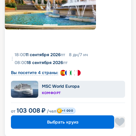
18:00
11 сентября 2026
пт
8
дн
/
7
нч
08:00
18 сентября 2026
пт
Вы посетите 4 страны:
MSC World Europa
КОМФОРТ
103 008
₽
от
/чел
+1 000
Выбрать круиз