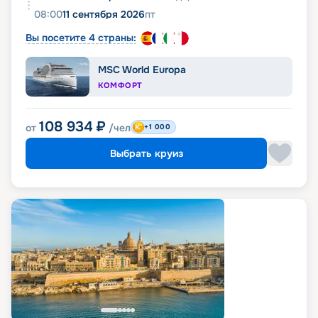
08:00
11 сентября 2026
пт
Вы посетите 4 страны:
MSC World Europa
КОМФОРТ
108 934
₽
от
/чел
+1 000
Выбрать круиз