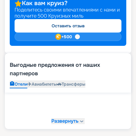
Как вам круиз?
Поделитесь своими впечатлениями с нами и
получите
500
Круизных миль
Оставить отзыв
+
500
Выгодные предложения от наших
партнеров
🏨
✈️
🚗
Отели
Авиабилеты
Трансферы
Развернуть