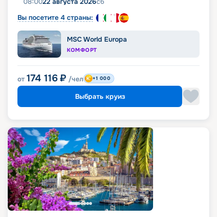
08:00
22 августа 2026
сб
Вы посетите 4 страны:
MSC World Europa
КОМФОРТ
174 116
₽
от
/чел
+1 000
Выбрать круиз