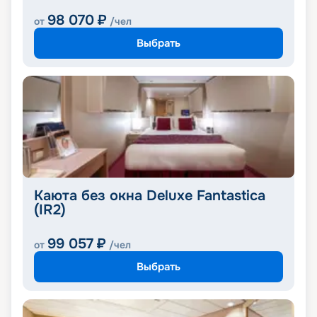
98 070
₽
от
/чел
Выбрать
Каюта без окна Deluxe Fantastica
(IR2)
99 057
₽
от
/чел
Выбрать