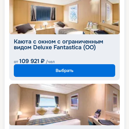
Каюта с окном с ограниченным
видом Deluxe Fantastica (OO)
109 921
₽
от
/чел
Выбрать