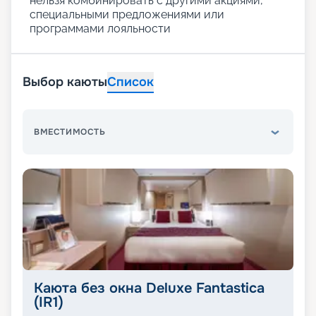
нельзя комбинировать с другими акциями,
специальными предложениями или
программами лояльности
Выбор каюты
Список
ВМЕСТИМОСТЬ
Каюта без окна Deluxe Fantastica
(IR1)