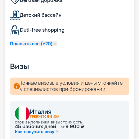
Беговая дорожка
Детский бассейн
Duti-free shopping
Показать все (+20)
Визы
Точные визовые условия и цены уточняйте
у специалистов при бронировании
Италия
ТРЕБУЕТСЯ ВИЗА
СРОК ВЫПОЛНЕНИЯ ВИЗЫ
СТОИМОСТЬ
45
рабочих дней
9 900
₽
от
Как получить визу