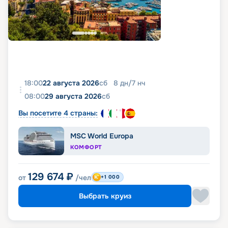
18:00
22 августа 2026
сб
8
дн
/
7
нч
08:00
29 августа 2026
сб
Вы посетите 4 страны:
MSC World Europa
КОМФОРТ
129 674
₽
от
/чел
+1 000
Выбрать круиз