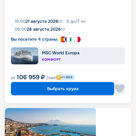
18:00
21 августа 2026
пт
8
дн
/
7
нч
08:00
28 августа 2026
пт
Вы посетите 4 страны:
MSC World Europa
КОМФОРТ
106 959
₽
от
/чел
+1 000
Выбрать круиз