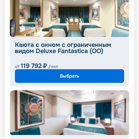
Каюта с окном с ограниченным
видом Deluxe Fantastica (OO)
119 792
₽
от
/чел
Выбрать