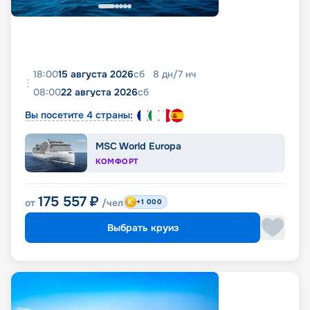
18:00
15 августа 2026
сб
8
дн
/
7
нч
08:00
22 августа 2026
сб
Вы посетите 4 страны:
MSC World Europa
КОМФОРТ
175 557
₽
от
/чел
+1 000
Выбрать круиз