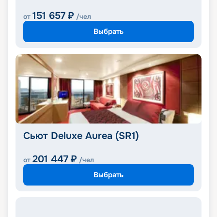
151 657
₽
от
/чел
Выбрать
Сьют Deluxe Aurea (SR1)
201 447
₽
от
/чел
Выбрать