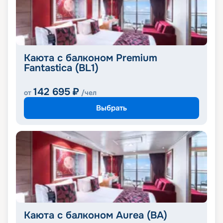
Каюта с балконом Premium
Fantastica (BL1)
142 695
₽
от
/чел
Выбрать
Каюта с балконом Aurea (BA)