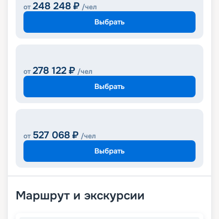
248 248
₽
от
/чел
Выбрать
278 122
₽
от
/чел
Выбрать
527 068
₽
от
/чел
Выбрать
Маршрут и экскурсии