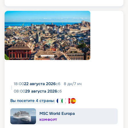
18:00
22 августа 2026
сб
8
дн
/
7
нч
08:00
29 августа 2026
сб
Вы посетите 4 страны:
MSC World Europa
КОМФОРТ