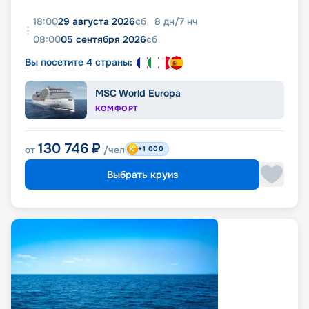
18:00
29 августа 2026
сб
8
дн
/
7
нч
08:00
05 сентября 2026
сб
Вы посетите 4 страны:
MSC World Europa
КОМФОРТ
130 746
₽
от
/чел
+1 000
Выбрать круиз