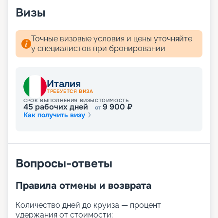
Визы
Точные визовые условия и цены уточняйте
у специалистов при бронировании
Италия
ТРЕБУЕТСЯ ВИЗА
СРОК ВЫПОЛНЕНИЯ ВИЗЫ
СТОИМОСТЬ
45
рабочих дней
9 900
₽
от
Как получить визу
Вопросы-ответы
Правила отмены и возврата
Количество дней до круиза — процент
удержания от стоимости: