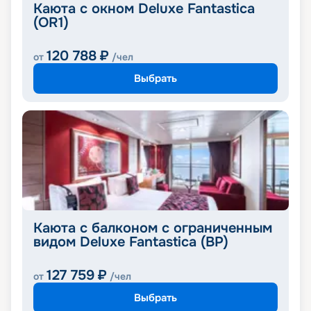
Каюта с окном Deluxe Fantastica
(OR1)
120 788
₽
от
/чел
Выбрать
Каюта с балконом с ограниченным
видом Deluxe Fantastica (BP)
127 759
₽
от
/чел
Выбрать