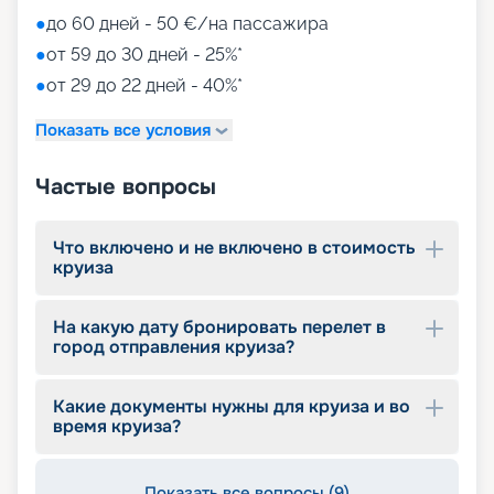
●
до 60 дней - 50 €/на пассажира
●
от 59 до 30 дней - 25%*
●
от 29 до 22 дней - 40%*
Показать все условия
Частые вопросы
Что включено и не включено в стоимость
круиза
На какую дату бронировать перелет в
город отправления круиза?
Какие документы нужны для круиза и во
время круиза?
Показать все вопросы (9)