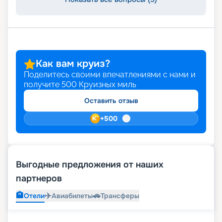
Как вам круиз?
Поделитесь своими впечатлениями с нами и
получите
500
Круизных миль
Оставить отзыв
+
500
Выгодные предложения от наших
партнеров
🏨
✈️
🚗
Отели
Авиабилеты
Трансферы