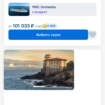
MSC Orchestra
СТАНДАРТ
101 033
₽
от
/чел
+1 000
Выбрать круиз