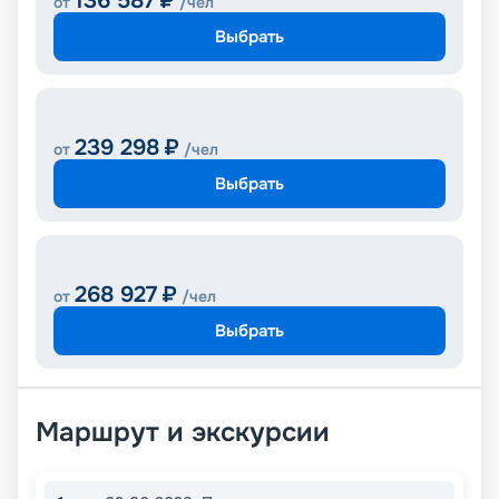
136 587
₽
от
/чел
Выбрать
239 298
₽
от
/чел
Выбрать
268 927
₽
от
/чел
Выбрать
Маршрут и экскурсии