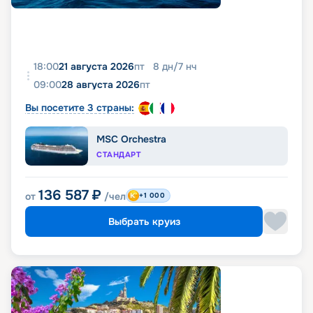
18:00
21 августа 2026
пт
8
дн
/
7
нч
09:00
28 августа 2026
пт
Вы посетите 3 страны:
MSC Orchestra
СТАНДАРТ
136 587
₽
от
/чел
+1 000
Выбрать круиз