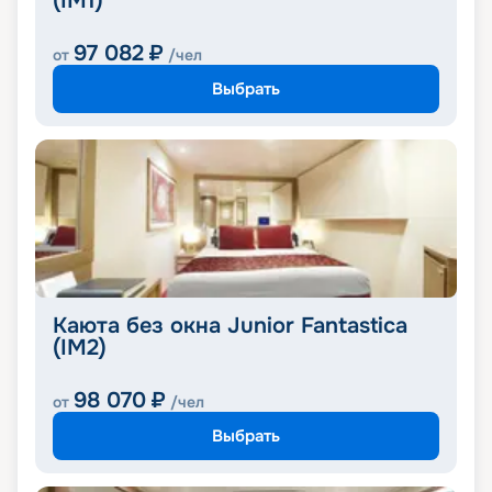
(IM1)
97 082
₽
от
/чел
Выбрать
Каюта без окна Junior Fantastica
(IM2)
98 070
₽
от
/чел
Выбрать