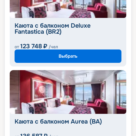
Каюта с балконом Deluxe
Fantastica (BR2)
123 748
₽
от
/чел
Выбрать
Каюта с балконом Aurea (BA)