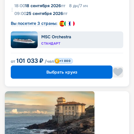
18:00
18 сентября 2026
пт
8
дн
/
7
нч
09:00
25 сентября 2026
пт
Вы посетите 3 страны:
MSC Orchestra
СТАНДАРТ
101 033
₽
от
/чел
+1 000
Выбрать круиз