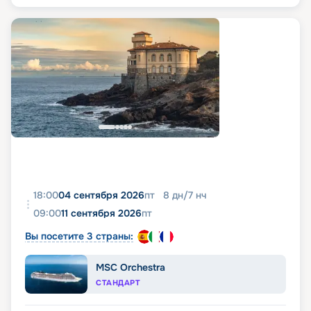
18:00
04 сентября 2026
пт
8
дн
/
7
нч
09:00
11 сентября 2026
пт
Вы посетите 3 страны:
MSC Orchestra
СТАНДАРТ