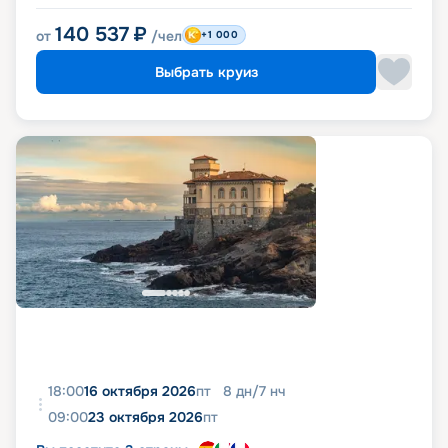
140 537
₽
от
/чел
+1 000
Выбрать круиз
18:00
16 октября 2026
пт
8
дн
/
7
нч
09:00
23 октября 2026
пт