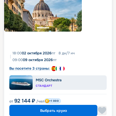
18:00
02 октября 2026
пт
8
дн
/
7
нч
09:00
09 октября 2026
пт
Вы посетите 3 страны:
MSC Orchestra
СТАНДАРТ
92 144
₽
от
/чел
+1 000
Выбрать круиз