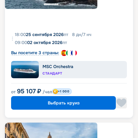
18:00
25 сентября 2026
пт
8
дн
/
7
нч
09:00
02 октября 2026
пт
Вы посетите 3 страны:
MSC Orchestra
СТАНДАРТ
95 107
₽
от
/чел
+1 000
Выбрать круиз