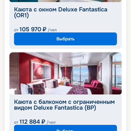
Каюта с окном Deluxe Fantastica
(OR1)
105 970
₽
от
/чел
Выбрать
Каюта с балконом с ограниченным
видом Deluxe Fantastica (BP)
112 884
₽
от
/чел