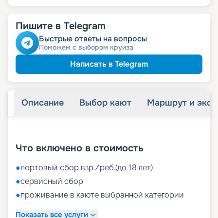
Пишите в Telegram
Быстрые ответы на вопросы
Поможем с выбором круиза
Написать в Telegram
Описание
Выбор кают
Маршрут и экск
+
34
фотографий
Что включено в стоимость
●
портовый сбор взр./реб.(до 18 лет)
●
сервисный сбор
●
проживание в каюте выбранной категории
Показать все услуги