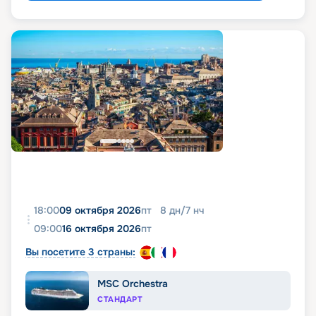
18:00
09 октября 2026
пт
8
дн
/
7
нч
09:00
16 октября 2026
пт
Вы посетите 3 страны:
MSC Orchestra
СТАНДАРТ