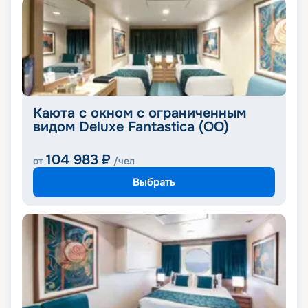
Каюта с окном с ограниченным
видом Deluxe Fantastica (OO)
104 983
₽
от
/чел
Выбрать