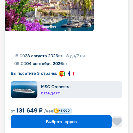
18:00
28 августа 2026
пт
8
дн
/
7
нч
09:00
04 сентября 2026
пт
Вы посетите 3 страны:
MSC Orchestra
СТАНДАРТ
131 649
₽
от
/чел
+1 000
Выбрать круиз