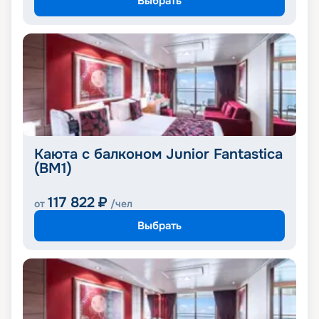
Выбрать
Каюта с балконом Junior Fantastica
(BM1)
117 822
₽
от
/чел
Выбрать